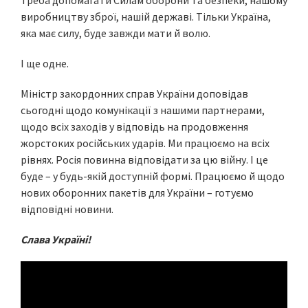
виробництву зброї, нашій державі. Тільки Україна,
яка має силу, буде завжди мати й волю.
І ще одне.
Міністр закордонних справ України доповідав
сьогодні щодо комунікації з нашими партнерами,
щодо всіх заходів у відповідь на продовження
жорстоких російських ударів. Ми працюємо на всіх
рівнях. Росія повинна відповідати за цю війну. І це
буде – у будь-якій доступній формі. Працюємо й щодо
нових оборонних пакетів для України – готуємо
відповідні новини.
Слава Україні!