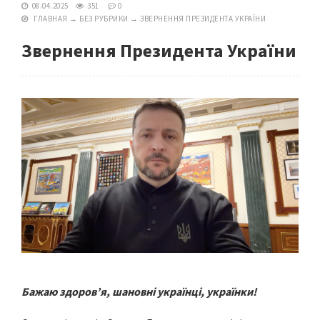
08.04.2025
351
0
ГЛАВНАЯ
→
БЕЗ РУБРИКИ
→
ЗВЕРНЕННЯ ПРЕЗИДЕНТА УКРАЇНИ
Звернення Президента України
Бажаю здоровʼя, шановні українці, українки!