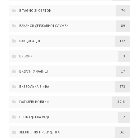
ВІТАЄМО ЗІ СВЯТОМ
74
ВАКАНСІЇ ДЕРЖАВНОЇ СЛУЖБИ
89
ВАКЦИНАЦІЯ
132
ВИБОРИ
3
ВИДАТНІ УКРАЇНЦІ
17
ВИЗВОЛЬНА ВІЙНА
673
ГАЛУЗЕВІ НОВИНИ
3 218
ГРОМАДСЬКА РАДА
2
ЗВЕРНЕННЯ ПРЕЗИДЕНТА
361