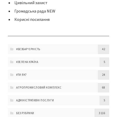
Цивільний захист
Громадська рада NEW
Корисні посилання
#БЕЗБАР'ЄРНІСТЬ
42
#ЗЕЛЕНА КРАЇНА
5
#ТИ ЯК?
24
АГРОПРОМИСЛОВИЙ КОМПЛЕКС
68
АДМІНІСТРАТИВНІ ПОСЛУГИ
5
БЕЗ РУБРИКИ
3 116