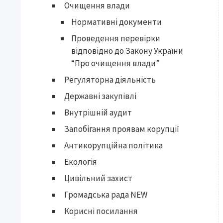
Очищення влади
Нормативні документи
Проведення перевірки
відповідно до Закону України
“Про очищення влади”
Регуляторна діяльність
Державні закупівлі
Внутрішній аудит
Запобігання проявам корупції
Антикорупційна політика
Екологія
Цивільний захист
Громадська рада NEW
Корисні посилання