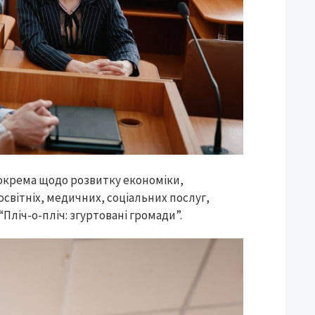
окрема щодо розвитку економіки,
світніх, медичних, соціальних послуг,
Пліч-о-пліч: згуртовані громади”.