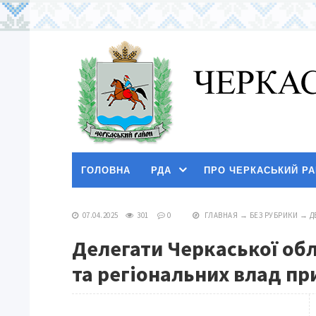
ГОЛОВНА
РДА
ПРО ЧЕРКАСЬКИЙ Р
07.04.2025
301
0
ГЛАВНАЯ
→
БЕЗ РУБРИКИ
→
Д
Делегати Черкаської обл
та регіональних влад пр