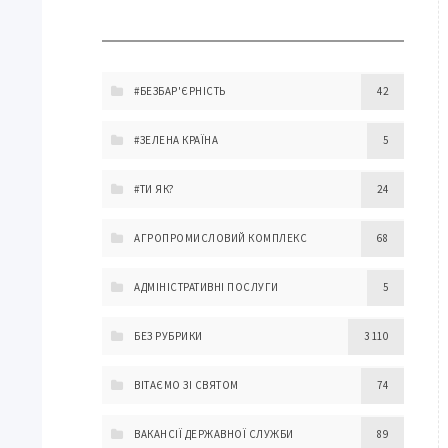
#БЕЗБАР'ЄРНІСТЬ
42
#ЗЕЛЕНА КРАЇНА
5
#ТИ ЯК?
24
АГРОПРОМИСЛОВИЙ КОМПЛЕКС
68
АДМІНІСТРАТИВНІ ПОСЛУГИ
5
БЕЗ РУБРИКИ
3 110
ВІТАЄМО ЗІ СВЯТОМ
74
ВАКАНСІЇ ДЕРЖАВНОЇ СЛУЖБИ
89