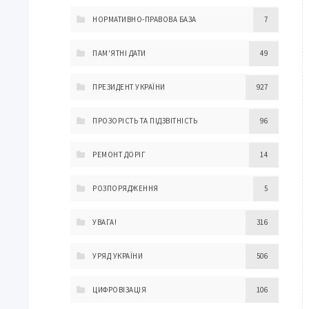
НОРМАТИВНО-ПРАВОВА БАЗА
7
ПАМ'ЯТНІ ДАТИ
49
ПРЕЗИДЕНТ УКРАЇНИ
927
ПРОЗОРІСТЬ ТА ПІДЗВІТНІСТЬ
96
РЕМОНТ ДОРІГ
14
РОЗПОРЯДЖЕННЯ
5
УВАГА!
316
УРЯД УКРАЇНИ
506
ЦИФРОВІЗАЦІЯ
106