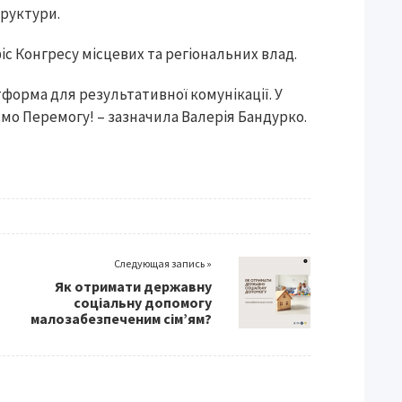
труктури.
с Конгресу місцевих та регіональних влад.
тформа для результативної комунікації. У
мо Перемогу! – зазначила Валерія Бандурко.
Следующая запись »
Як отримати державну
соціальну допомогу
малозабезпеченим сім’ям?