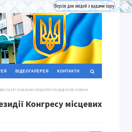
Версія для людей з вадами зору
РЕЯ
ВІДЕОГАЛЕРЕЯ
КОНТАКТИ
ЕВИХ ТА РЕГІОНАЛЬНИХ ВЛАД ПРИ ПРЕЗИДЕНТОВІ УКРАЇНИ
езидії Конгресу місцевих