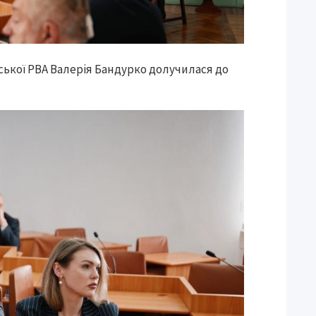
ської РВА Валерія Бандурко долучилася до