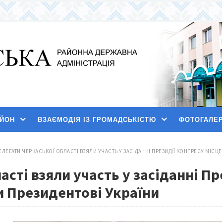
АЙОН
ВЗАЄМОДІЯ ІЗ ГРОМАДСЬКІСТЮ
ФОТОГАЛЕ
ЕЛЕГАТИ ЧЕРКАСЬКОЇ ОБЛАСТІ ВЗЯЛИ УЧАСТЬ У ЗАСІДАННІ ПРЕЗИДІЇ КОНГРЕСУ МІСЦ
асті взяли участь у засіданні Пр
и Президентові України