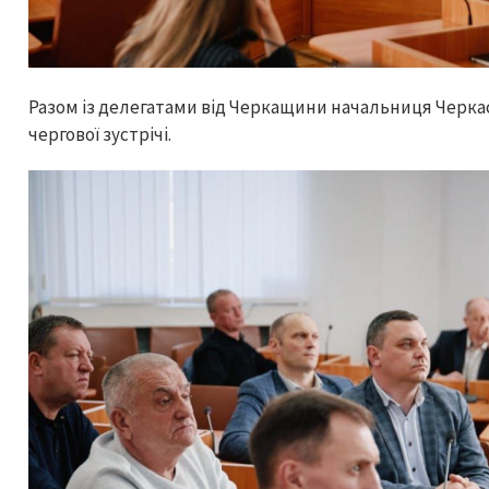
Разом із делегатами від Черкащини начальниця Черка
чергової зустрічі.