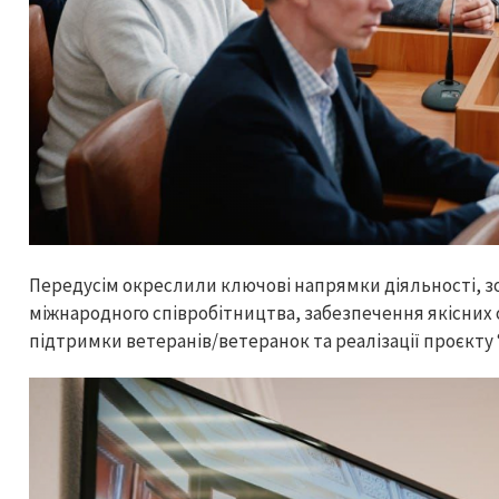
Передусім окреслили ключові напрямки діяльності, з
міжнародного співробітництва, забезпечення якісних о
підтримки ветеранів/ветеранок та реалізації проєкту “