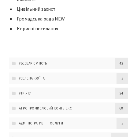
Цивільний захист
Громадська рада NEW
Корисні посилання
#БЕЗБАР'ЄРНІСТЬ
42
#ЗЕЛЕНА КРАЇНА
5
#ТИ ЯК?
24
АГРОПРОМИСЛОВИЙ КОМПЛЕКС
68
АДМІНІСТРАТИВНІ ПОСЛУГИ
5