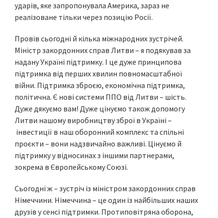
ударів, яке запропонувала Америка, зараз не
реалізоване тільки через позицію Росії.
Провів сьогодні й кілька міжнародних зустрічей.
Міністр закордонних справ Литви – я подякував за
надану Україні підтримку. І це дуже принципова
підтримка від перших хвилин повномасштабної
війни. Підтримка зброєю, економічна підтримка,
політична. Є нові системи ППО від Литви – шість.
Дуже дякуємо вам! Дуже цінуємо також допомогу
Литви нашому виробництву зброї в Україні –
інвестиції в наш оборонний комплекс та спільні
проєкти – вони надзвичайно важливі. Цінуємо й
підтримку у відносинах з іншими партнерами,
зокрема в Європейському Союзі.
Сьогодні ж – зустріч із міністром закордонних справ
Німеччини. Німеччина – це один із найбільших наших
друзів у сенсі підтримки. Протиповітряна оборона,