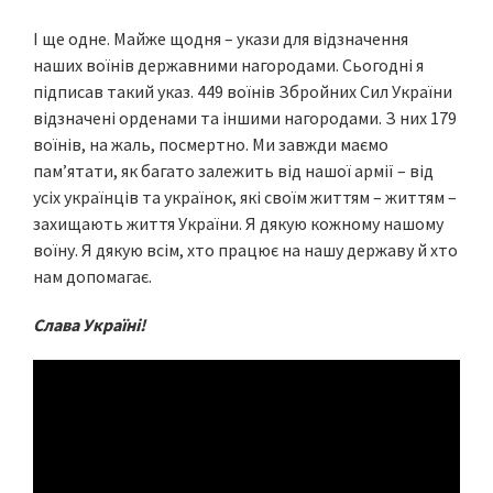
І ще одне. Майже щодня – укази для відзначення
наших воїнів державними нагородами. Сьогодні я
підписав такий указ. 449 воїнів Збройних Сил України
відзначені орденами та іншими нагородами. З них 179
воїнів, на жаль, посмертно. Ми завжди маємо
пам’ятати, як багато залежить від нашої армії – від
усіх українців та українок, які своїм життям – життям –
захищають життя України. Я дякую кожному нашому
воїну. Я дякую всім, хто працює на нашу державу й хто
нам допомагає.
Слава Україні!