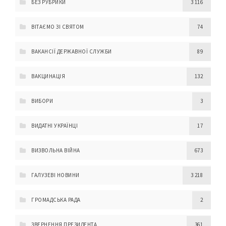
БЕЗ РУБРИКИ
3 116
ВІТАЄМО ЗІ СВЯТОМ
74
ВАКАНСІЇ ДЕРЖАВНОЇ СЛУЖБИ
89
ВАКЦИНАЦІЯ
132
ВИБОРИ
3
ВИДАТНІ УКРАЇНЦІ
17
ВИЗВОЛЬНА ВІЙНА
673
ГАЛУЗЕВІ НОВИНИ
3 218
ГРОМАДСЬКА РАДА
2
ЗВЕРНЕННЯ ПРЕЗИДЕНТА
361