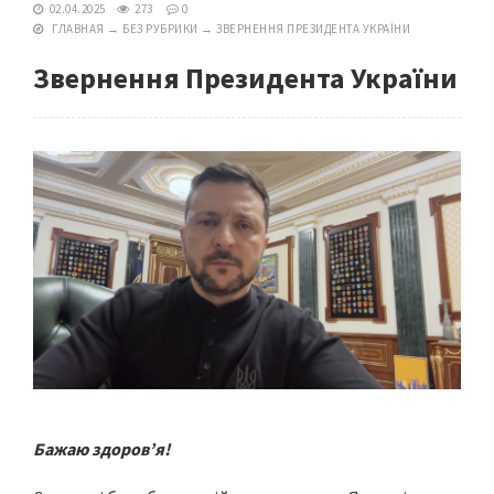
02.04.2025
273
0
ГЛАВНАЯ
→
БЕЗ РУБРИКИ
→
ЗВЕРНЕННЯ ПРЕЗИДЕНТА УКРАЇНИ
Звернення Президента України
Бажаю здоров’я!