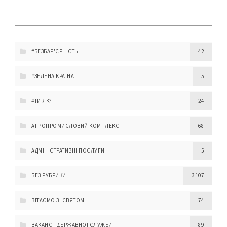
#БЕЗБАР'ЄРНІСТЬ
42
#ЗЕЛЕНА КРАЇНА
5
#ТИ ЯК?
24
АГРОПРОМИСЛОВИЙ КОМПЛЕКС
68
АДМІНІСТРАТИВНІ ПОСЛУГИ
5
БЕЗ РУБРИКИ
3 107
ВІТАЄМО ЗІ СВЯТОМ
74
ВАКАНСІЇ ДЕРЖАВНОЇ СЛУЖБИ
89