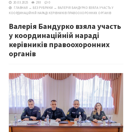
20.03.2025
293
0
ГЛАВНАЯ
→
БЕЗ РУБРИКИ
→
ВАЛЕРІЯ БАНДУРКО ВЗЯЛА УЧАСТЬ У
КООРДИНАЦІЙНІЙ НАРАДІ КЕРІВНИКІВ ПРАВООХОРОННИХ ОРГАНІВ
Валерія Бандурко взяла участь
у координаційній нараді
керівників правоохоронних
органів