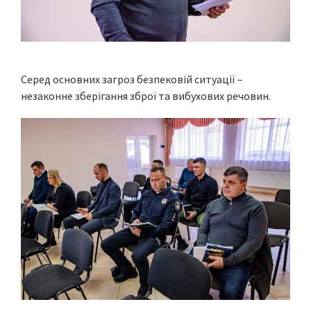
Серед основних загроз безпековій ситуації –
незаконне зберігання зброї та вибухових речовин.