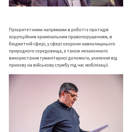
Пріоритетними напрямами в роботі є протидія
корупційним кримінальним правопорушенням, в
бюджетній сфері, у сфері охорони навколишнього
природного середовища, а також незаконного
використання гуманітарної допомоги, ухилення від
призову на військову службу під час мобілізації.