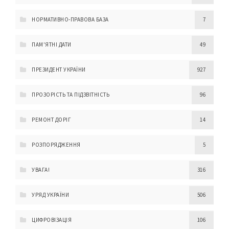
НОРМАТИВНО-ПРАВОВА БАЗА
7
ПАМ'ЯТНІ ДАТИ
49
ПРЕЗИДЕНТ УКРАЇНИ
927
ПРОЗОРІСТЬ ТА ПІДЗВІТНІСТЬ
96
РЕМОНТ ДОРІГ
14
РОЗПОРЯДЖЕННЯ
5
УВАГА!
316
УРЯД УКРАЇНИ
506
ЦИФРОВІЗАЦІЯ
106