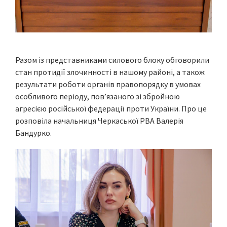
Разом із представниками силового блоку обговорили
стан протидії злочинності в нашому районі, а також
результати роботи органів правопорядку в умовах
особливого періоду, пов’язаного зі збройною
агресією російської федерації проти України. Про це
розповіла начальниця Черкаської РВА Валерія
Бандурко.