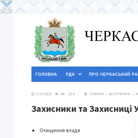
ГОЛОВНА
РДА
ПРО ЧЕРКАСЬКИЙ Р
13.03.2025
248
0
ГЛАВНАЯ
→
БЕЗ РУБРИКИ
→
З
Захисники та Захисниці 
Очищення влади