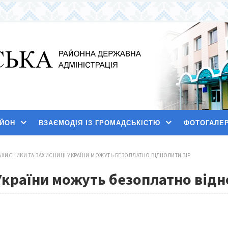
АЙОН
ВЗАЄМОДІЯ ІЗ ГРОМАДСЬКІСТЮ
ФОТОГАЛЕ
АХИСНИКИ ТА ЗАХИСНИЦІ УКРАЇНИ МОЖУТЬ БЕЗОПЛАТНО ВІДНОВИТИ ЗІР
України можуть безоплатно відн