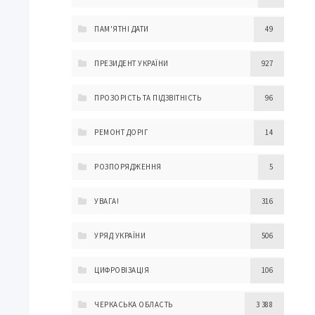
ПАМ'ЯТНІ ДАТИ
49
ПРЕЗИДЕНТ УКРАЇНИ
927
ПРОЗОРІСТЬ ТА ПІДЗВІТНІСТЬ
96
РЕМОНТ ДОРІГ
14
РОЗПОРЯДЖЕННЯ
5
УВАГА!
316
УРЯД УКРАЇНИ
506
ЦИФРОВІЗАЦІЯ
106
ЧЕРКАСЬКА ОБЛАСТЬ
3 388