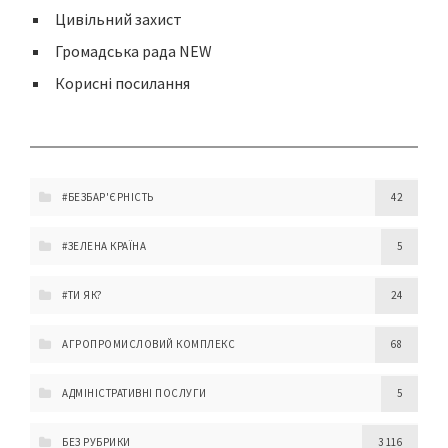
Цивільний захист
Громадська рада NEW
Корисні посилання
#БЕЗБАР'ЄРНІСТЬ
42
#ЗЕЛЕНА КРАЇНА
5
#ТИ ЯК?
24
АГРОПРОМИСЛОВИЙ КОМПЛЕКС
68
АДМІНІСТРАТИВНІ ПОСЛУГИ
5
БЕЗ РУБРИКИ
3 116