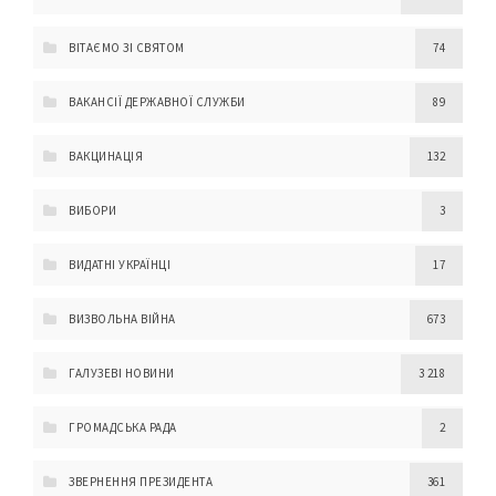
ВІТАЄМО ЗІ СВЯТОМ
74
ВАКАНСІЇ ДЕРЖАВНОЇ СЛУЖБИ
89
ВАКЦИНАЦІЯ
132
ВИБОРИ
3
ВИДАТНІ УКРАЇНЦІ
17
ВИЗВОЛЬНА ВІЙНА
673
ГАЛУЗЕВІ НОВИНИ
3 218
ГРОМАДСЬКА РАДА
2
ЗВЕРНЕННЯ ПРЕЗИДЕНТА
361