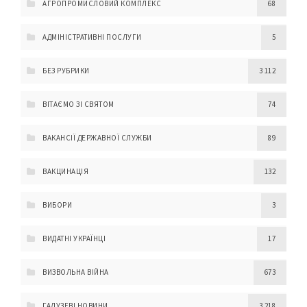
АГРОПРОМИСЛОВИЙ КОМПЛЕКС
68
АДМІНІСТРАТИВНІ ПОСЛУГИ
5
БЕЗ РУБРИКИ
3 112
ВІТАЄМО ЗІ СВЯТОМ
74
ВАКАНСІЇ ДЕРЖАВНОЇ СЛУЖБИ
89
ВАКЦИНАЦІЯ
132
ВИБОРИ
3
ВИДАТНІ УКРАЇНЦІ
17
ВИЗВОЛЬНА ВІЙНА
673
ГАЛУЗЕВІ НОВИНИ
3 218