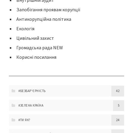
Внутрішній аудит
Запобігання проявам корупції
Антикорупційна політика
Екологія
Цивільний захист
Громадська рада NEW
Корисні посилання
#БЕЗБАР'ЄРНІСТЬ
42
#ЗЕЛЕНА КРАЇНА
5
#ТИ ЯК?
24