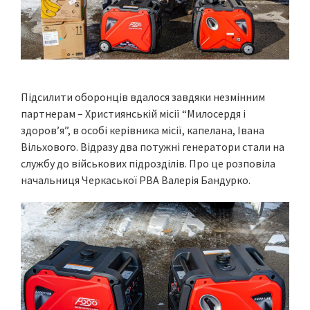
Підсилити оборонців вдалося завдяки незмінним
партнерам – Християнській місії “Милосердя і
здоров’я”, в особі керівника місії, капелана, Івана
Вільхового. Відразу два потужні генератори стали на
службу до військових підрозділів. Про це розповіла
начальниця Черкаської РВА Валерія Бандурко.