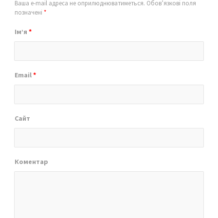
Ваша e-mail адреса не оприлюднюватиметься.
Обов’язкові поля
позначені
*
Ім’я
*
Email
*
Сайт
Коментар