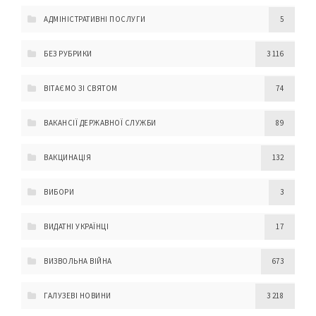
АДМІНІСТРАТИВНІ ПОСЛУГИ
5
БЕЗ РУБРИКИ
3 116
ВІТАЄМО ЗІ СВЯТОМ
74
ВАКАНСІЇ ДЕРЖАВНОЇ СЛУЖБИ
89
ВАКЦИНАЦІЯ
132
ВИБОРИ
3
ВИДАТНІ УКРАЇНЦІ
17
ВИЗВОЛЬНА ВІЙНА
673
ГАЛУЗЕВІ НОВИНИ
3 218