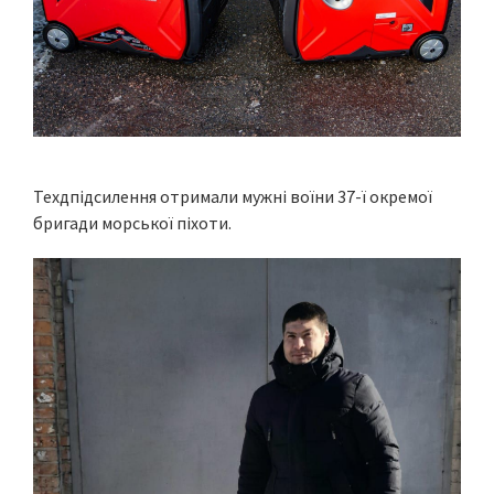
Техдпідсилення отримали мужні воїни 37-ї окремої
бригади морської піхоти.