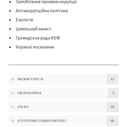
Запобігання проявам корупції
Антикорупційна політика
Екологія
Цивільний захист
Громадська рада NEW
Корисні посилання
#БЕЗБАР'ЄРНІСТЬ
42
#ЗЕЛЕНА КРАЇНА
5
#ТИ ЯК?
24
АГРОПРОМИСЛОВИЙ КОМПЛЕКС
68