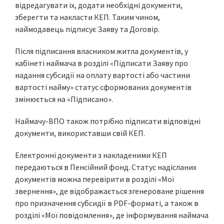
відредагувати їх, додати необхідні документи,
зберегти та накласти КЕП. Таким чином,
наймодавець підписує Заяву та Договір.
Після підписання власником житла документів, у
кабінеті наймача в розділі «Підписати Заяву про
надання субсидії на оплату вартості або частини
вартості найму» статус сформованих документів
змінюється на «Підписано».
Наймачу-ВПО також потрібно підписати відповідні
документи, використавши свій КЕП.
Електронні документи з накладеними КЕП
передаються в Пенсійний фонд. Статус надісланих
документів можна перевірити в розділі «Мої
звернення», де відображається згенероване рішення
про призначення субсидії в PDF-форматі, а також в
розділі «Мої повідомлення», де інформування наймача