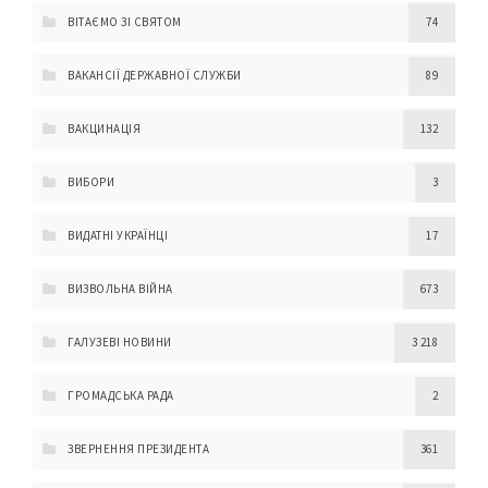
ВІТАЄМО ЗІ СВЯТОМ
74
ВАКАНСІЇ ДЕРЖАВНОЇ СЛУЖБИ
89
ВАКЦИНАЦІЯ
132
ВИБОРИ
3
ВИДАТНІ УКРАЇНЦІ
17
ВИЗВОЛЬНА ВІЙНА
673
ГАЛУЗЕВІ НОВИНИ
3 218
ГРОМАДСЬКА РАДА
2
ЗВЕРНЕННЯ ПРЕЗИДЕНТА
361