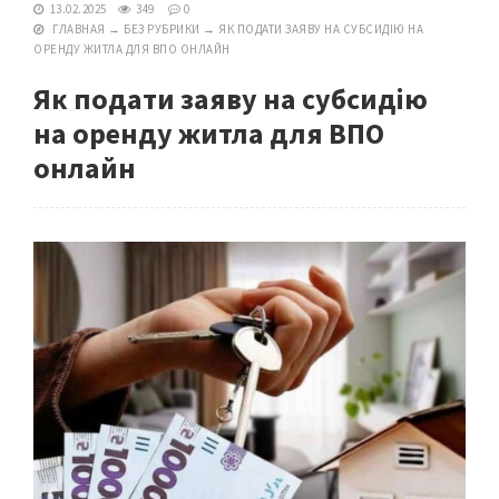
13.02.2025
349
0
ГЛАВНАЯ
→
БЕЗ РУБРИКИ
→
ЯК ПОДАТИ ЗАЯВУ НА СУБСИДІЮ НА
ОРЕНДУ ЖИТЛА ДЛЯ ВПО ОНЛАЙН
Як подати заяву на субсидію
на оренду житла для ВПО
онлайн