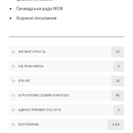
Громадська рада NEW
Корисні посилання
#БЕЗБАР'ЄРНІСТЬ
42
#ЗЕЛЕНА КРАЇНА
5
#ТИ ЯК?
24
АГРОПРОМИСЛОВИЙ КОМПЛЕКС
68
АДМІНІСТРАТИВНІ ПОСЛУГИ
5
БЕЗ РУБРИКИ
3 116