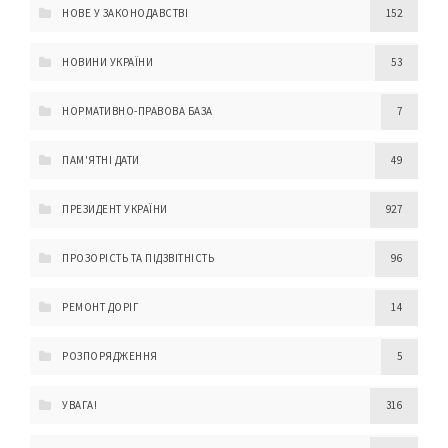
НОВЕ У ЗАКОНОДАВСТВІ
152
НОВИНИ УКРАЇНИ
53
НОРМАТИВНО-ПРАВОВА БАЗА
7
ПАМ'ЯТНІ ДАТИ
49
ПРЕЗИДЕНТ УКРАЇНИ
927
ПРОЗОРІСТЬ ТА ПІДЗВІТНІСТЬ
96
РЕМОНТ ДОРІГ
14
РОЗПОРЯДЖЕННЯ
5
УВАГА!
316