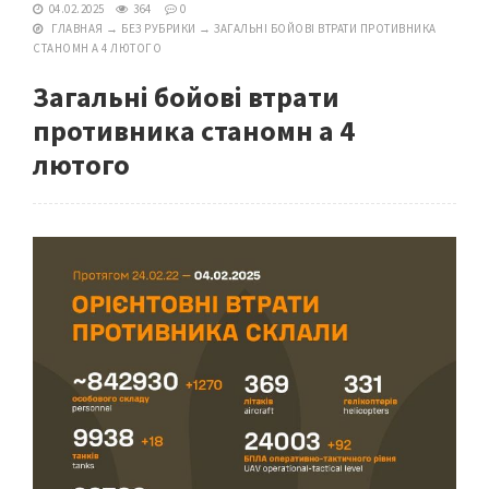
04.02.2025
364
0
ГЛАВНАЯ
→
БЕЗ РУБРИКИ
→
ЗАГАЛЬНІ БОЙОВІ ВТРАТИ ПРОТИВНИКА
СТАНОМН А 4 ЛЮТОГО
Загальні бойові втрати
противника станомн а 4
лютого