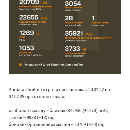
Загальні бойові втрати противника з 24.02.22 по
04.02.25 орієнтовно склали:
особового складу ‒ близько 842930 (+1270) осіб,
танків ‒ 9938 (+18) од,
бойових броньованих машин ‒ 20709 (+24) од,