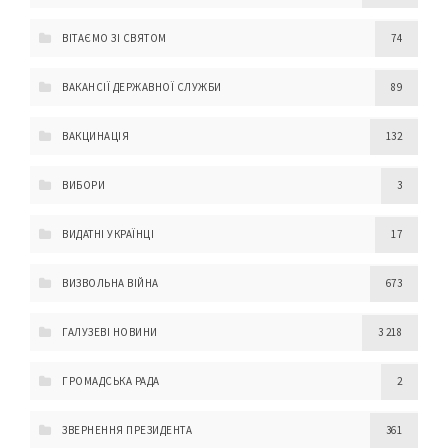
ВІТАЄМО ЗІ СВЯТОМ
74
ВАКАНСІЇ ДЕРЖАВНОЇ СЛУЖБИ
89
ВАКЦИНАЦІЯ
132
ВИБОРИ
3
ВИДАТНІ УКРАЇНЦІ
17
ВИЗВОЛЬНА ВІЙНА
673
ГАЛУЗЕВІ НОВИНИ
3 218
ГРОМАДСЬКА РАДА
2
ЗВЕРНЕННЯ ПРЕЗИДЕНТА
361