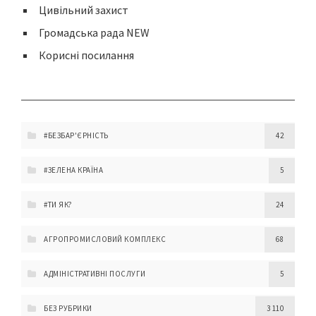
Цивільний захист
Громадська рада NEW
Корисні посилання
#БЕЗБАР'ЄРНІСТЬ
42
#ЗЕЛЕНА КРАЇНА
5
#ТИ ЯК?
24
АГРОПРОМИСЛОВИЙ КОМПЛЕКС
68
АДМІНІСТРАТИВНІ ПОСЛУГИ
5
БЕЗ РУБРИКИ
3 110