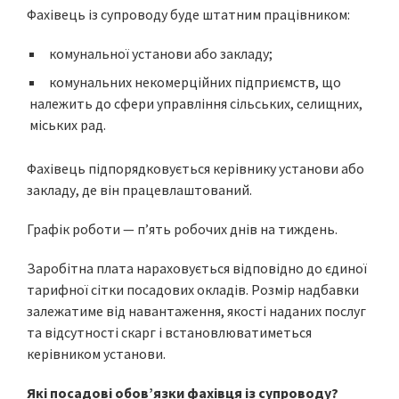
Фахівець із супроводу буде штатним працівником:
комунальної установи або закладу;
комунальних некомерційних підприємств, що
належить до сфери управління сільських, селищних,
міських рад.
Фахівець підпорядковується керівнику установи або
закладу, де він працевлаштований.
Графік роботи — п’ять робочих днів на тиждень.
Заробітна плата нараховується відповідно до єдиної
тарифної сітки посадових окладів. Розмір надбавки
залежатиме від навантаження, якості наданих послуг
та відсутності скарг і встановлюватиметься
керівником установи.
Які посадові обов’язки фахівця із супроводу?