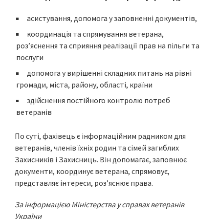
асистування, допомога у заповненні документів,
координація та спрямування ветерана,
роз’яснення та сприяння реалізації прав на пільги та
послуги
допомога у вирішенні складних питань на рівні
громади, міста, району, області, країни
здійснення постійного контролю потреб
ветеранів
По суті, фахівець є інформаційним радником для
ветеранів, членів їхніх родин та сімей загиблих
Захисників і Захисниць. Він допомагає, заповнює
документи, координує ветерана, спрямовує,
представляє інтереси, роз’яснює права.
За інформацією Міністерства у справах ветеранів
України