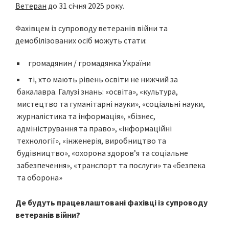
Ветеран
до 31 січня 2025 року.
Фахівцем із супроводу ветеранів війни та
демобілізованих осіб можуть стати:
громадянин / громадянка України
ті, хто мають рівень освіти не нижчий за
бакалавра. Галузі знань: «освіта», «культура,
мистецтво та гуманітарні науки», «соціальні науки,
журналістика та інформація», «бізнес,
адміністрування та право», «інформаційні
технології», «інженерія, виробництво та
будівництво», «охорона здоров’я та соціальне
забезпечення», «транспорт та послуги» та «безпека
та оборона»
Де будуть працевлаштовані фахівці із супроводу
ветеранів війни?