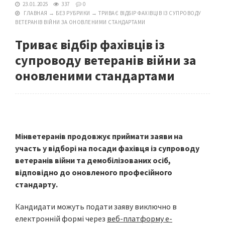
23.01.2025
337
0
ГЛАВНАЯ
→
БЕЗ РУБРИКИ
→
ТРИВАЄ ВІДБІР ФАХІВЦІВ ІЗ СУПРОВОДУ
ВЕТЕРАНІВ ВІЙНИ ЗА ОНОВЛЕНИМИ СТАНДАРТАМИ
Триває відбір фахівців із
супроводу ветеранів війни за
оновленими стандартами
Мінветеранів продовжує приймати заяви на
участь у відборі на посади фахівця із супроводу
ветеранів війни та демобілізованих осіб,
відповідно до оновленого професійного
стандарту.
Кандидати можуть подати заяву виключно в
електронній формі через
веб-платформу е-