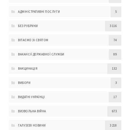
АДМІНІСТРАТИВНІ ПОСЛУГИ
5
БЕЗ РУБРИКИ
3 116
ВІТАЄМО ЗІ СВЯТОМ
74
ВАКАНСІЇ ДЕРЖАВНОЇ СЛУЖБИ
89
ВАКЦИНАЦІЯ
132
ВИБОРИ
3
ВИДАТНІ УКРАЇНЦІ
17
ВИЗВОЛЬНА ВІЙНА
673
ГАЛУЗЕВІ НОВИНИ
3 218