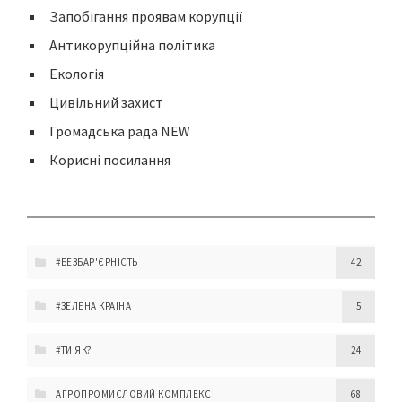
Запобігання проявам корупції
Антикорупційна політика
Екологія
Цивільний захист
Громадська рада NEW
Корисні посилання
#БЕЗБАР'ЄРНІСТЬ
42
#ЗЕЛЕНА КРАЇНА
5
#ТИ ЯК?
24
АГРОПРОМИСЛОВИЙ КОМПЛЕКС
68