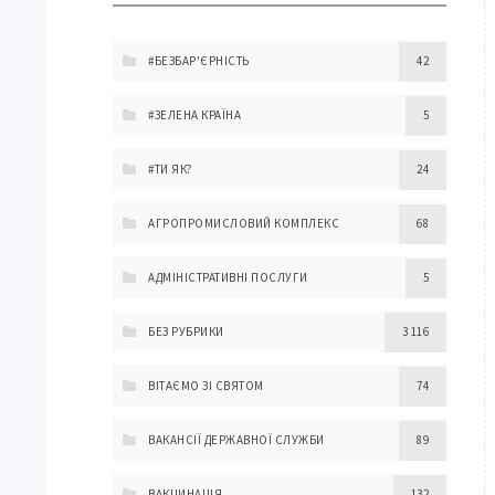
#БЕЗБАР'ЄРНІСТЬ
42
#ЗЕЛЕНА КРАЇНА
5
#ТИ ЯК?
24
АГРОПРОМИСЛОВИЙ КОМПЛЕКС
68
АДМІНІСТРАТИВНІ ПОСЛУГИ
5
БЕЗ РУБРИКИ
3 116
ВІТАЄМО ЗІ СВЯТОМ
74
ВАКАНСІЇ ДЕРЖАВНОЇ СЛУЖБИ
89
ВАКЦИНАЦІЯ
132