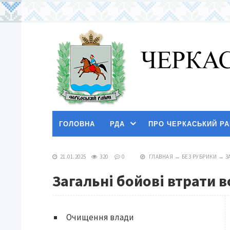
ГОЛОВНА
РДА
ПРО ЧЕРКАСЬКИЙ Р
21.01.2025
320
0
ГЛАВНАЯ
→
БЕЗ РУБРИКИ
→
З
Загальні бойові втрати в
Очищення влади