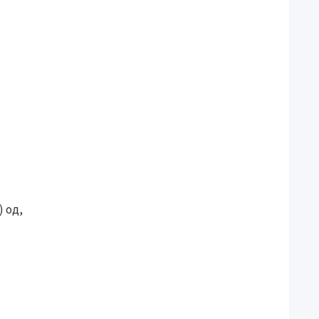
) од,