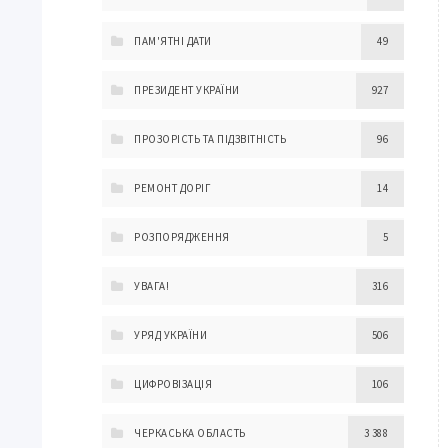
ПАМ'ЯТНІ ДАТИ
49
ПРЕЗИДЕНТ УКРАЇНИ
927
ПРОЗОРІСТЬ ТА ПІДЗВІТНІСТЬ
96
РЕМОНТ ДОРІГ
14
РОЗПОРЯДЖЕННЯ
5
УВАГА!
316
УРЯД УКРАЇНИ
506
ЦИФРОВІЗАЦІЯ
106
ЧЕРКАСЬКА ОБЛАСТЬ
3 388