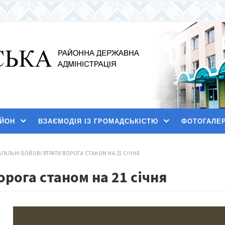
АЙОН
ВЗАЄМОДІЯ ІЗ ГРОМАДСЬКІСТЮ
ФОТОГАЛЕ
АГАЛЬНІ БОЙОВІ ВТРАТИ ВОРОГА СТАНОМ НА 21 СІЧНЯ
орога станом на 21 січня