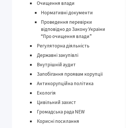
Очищення влади
Нормативні документи
Проведення перевірки
відповідно до Закону України
“Про очищення влади”
Регуляторна діяльність
Державні закупівлі
Внутрішній аудит
Запобігання проявам корупції
Антикорупційна політика
Екологія
Цивільний захист
Громадська рада NEW
Корисні посилання