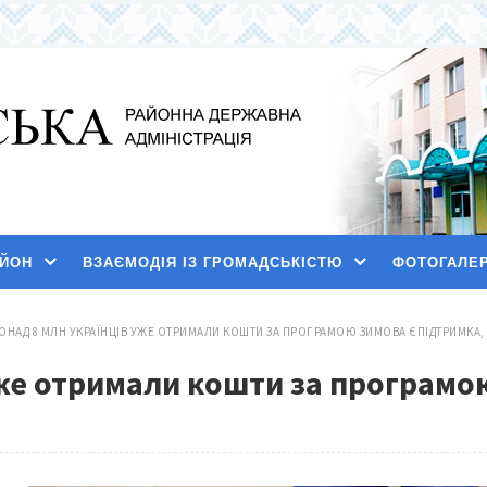
АЙОН
ВЗАЄМОДІЯ ІЗ ГРОМАДСЬКІСТЮ
ФОТОГАЛЕ
ОНАД 8 МЛН УКРАЇНЦІВ УЖЕ ОТРИМАЛИ КОШТИ ЗА ПРОГРАМОЮ ЗИМОВА ЄПІДТРИМКА,
уже отримали кошти за програмо