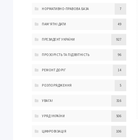
НОРМАТИВНО-ПРАВОВА БАЗА
7
ПАМ'ЯТНІ ДАТИ
49
ПРЕЗИДЕНТ УКРАЇНИ
927
ПРОЗОРІСТЬ ТА ПІДЗВІТНІСТЬ
96
РЕМОНТ ДОРІГ
14
РОЗПОРЯДЖЕННЯ
5
УВАГА!
316
УРЯД УКРАЇНИ
506
ЦИФРОВІЗАЦІЯ
106