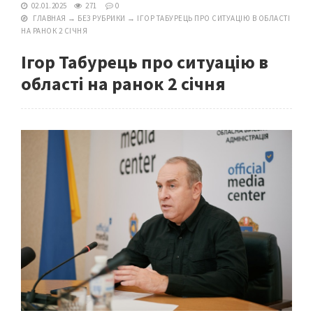
02.01.2025
271
0
ГЛАВНАЯ
→
БЕЗ РУБРИКИ
→
ІГОР ТАБУРЕЦЬ ПРО СИТУАЦІЮ В ОБЛАСТІ
НА РАНОК 2 СІЧНЯ
Ігор Табурець про ситуацію в
області на ранок 2 січня