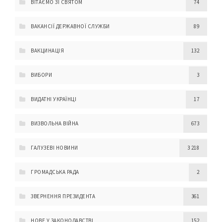
ВІТАЄМО ЗІ СВЯТОМ
74
ВАКАНСІЇ ДЕРЖАВНОЇ СЛУЖБИ
89
ВАКЦИНАЦІЯ
132
ВИБОРИ
3
ВИДАТНІ УКРАЇНЦІ
17
ВИЗВОЛЬНА ВІЙНА
673
ГАЛУЗЕВІ НОВИНИ
3 218
ГРОМАДСЬКА РАДА
2
ЗВЕРНЕННЯ ПРЕЗИДЕНТА
361
НОВЕ У ЗАКОНОДАВСТВІ
152