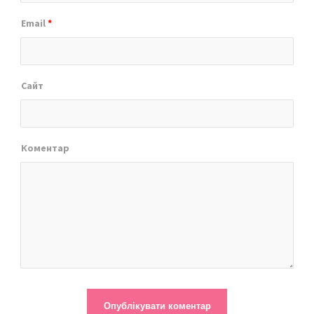
Email
*
Сайт
Коментар