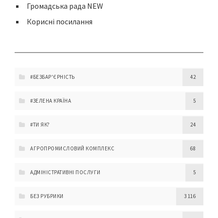
Громадська рада NEW
Корисні посилання
#БЕЗБАР'ЄРНІСТЬ
42
#ЗЕЛЕНА КРАЇНА
5
#ТИ ЯК?
24
АГРОПРОМИСЛОВИЙ КОМПЛЕКС
68
АДМІНІСТРАТИВНІ ПОСЛУГИ
5
БЕЗ РУБРИКИ
3 116