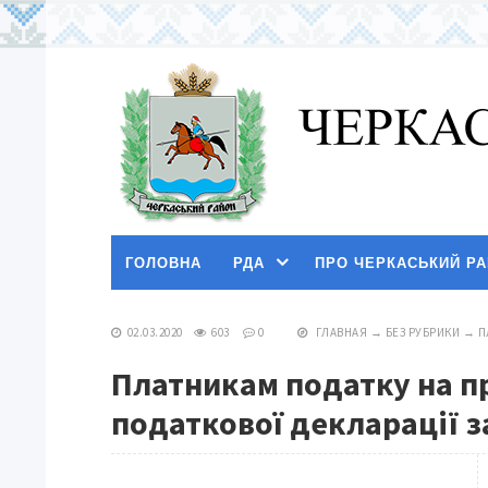
ГОЛОВНА
РДА
ПРО ЧЕРКАСЬКИЙ Р
02.03.2020
603
0
ГЛАВНАЯ
→
БЕЗ РУБРИКИ
→
П
Платникам податку на пр
податкової декларації за