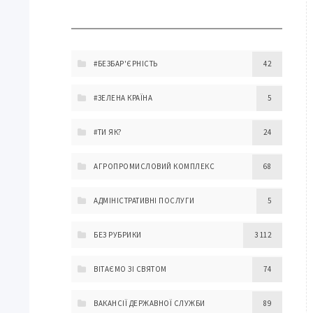
#БЕЗБАР'ЄРНІСТЬ
42
#ЗЕЛЕНА КРАЇНА
5
#ТИ ЯК?
24
АГРОПРОМИСЛОВИЙ КОМПЛЕКС
68
АДМІНІСТРАТИВНІ ПОСЛУГИ
5
БЕЗ РУБРИКИ
3 112
ВІТАЄМО ЗІ СВЯТОМ
74
ВАКАНСІЇ ДЕРЖАВНОЇ СЛУЖБИ
89