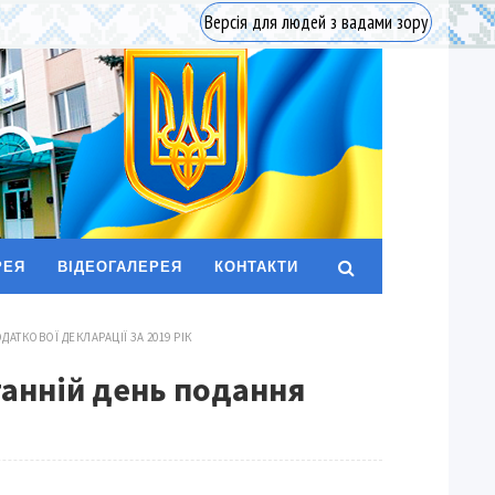
Версія для людей з вадами зору
РЕЯ
ВІДЕОГАЛЕРЕЯ
КОНТАКТИ
АТКОВОЇ ДЕКЛАРАЦІЇ ЗА 2019 РІК
танній день подання