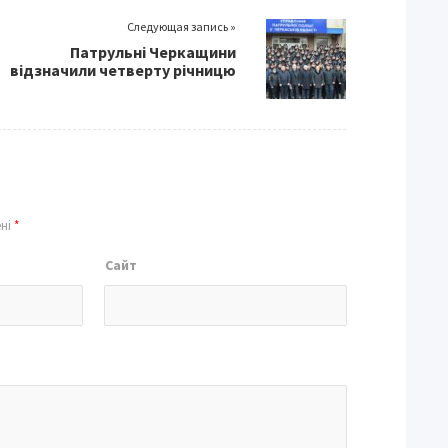
Следующая запись »
Патрульні Черкащини
відзначили четверту річницю
ені
*
Сайт