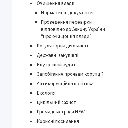
Очищення влади
Нормативні документи
Проведення перевірки
відповідно до Закону України
“Про очищення влади”
Регуляторна діяльність
Державні закупівлі
Внутрішній аудит
Запобігання проявам корупції
Антикорупційна політика
Екологія
Цивільний захист
Громадська рада NEW
Корисні посилання