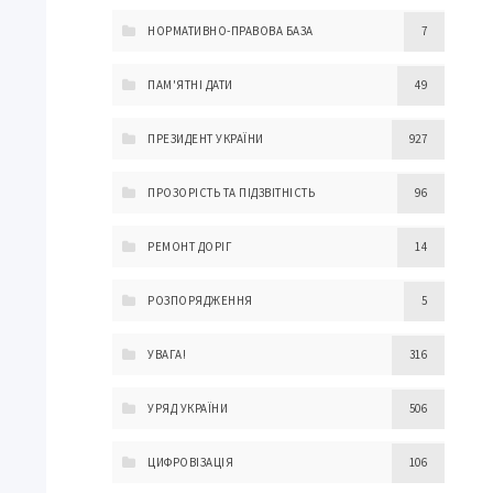
НОРМАТИВНО-ПРАВОВА БАЗА
7
ПАМ'ЯТНІ ДАТИ
49
ПРЕЗИДЕНТ УКРАЇНИ
927
ПРОЗОРІСТЬ ТА ПІДЗВІТНІСТЬ
96
РЕМОНТ ДОРІГ
14
РОЗПОРЯДЖЕННЯ
5
УВАГА!
316
УРЯД УКРАЇНИ
506
ЦИФРОВІЗАЦІЯ
106