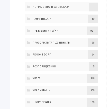
НОРМАТИВНО-ПРАВОВА БАЗА
7
ПАМ'ЯТНІ ДАТИ
49
ПРЕЗИДЕНТ УКРАЇНИ
927
ПРОЗОРІСТЬ ТА ПІДЗВІТНІСТЬ
96
РЕМОНТ ДОРІГ
14
РОЗПОРЯДЖЕННЯ
5
УВАГА!
316
УРЯД УКРАЇНИ
506
ЦИФРОВІЗАЦІЯ
106