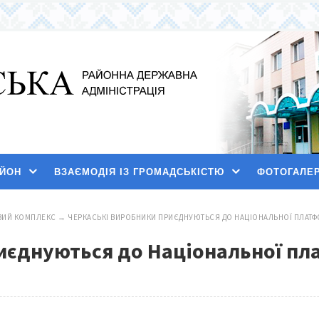
АЙОН
ВЗАЄМОДІЯ ІЗ ГРОМАДСЬКІСТЮ
ФОТОГАЛЕ
ИЙ КОМПЛЕКС
→
ЧЕРКАСЬКІ ВИРОБНИКИ ПРИЄДНУЮТЬСЯ ДО НАЦІОНАЛЬНОЇ ПЛАТ
иєднуються до Національної пл