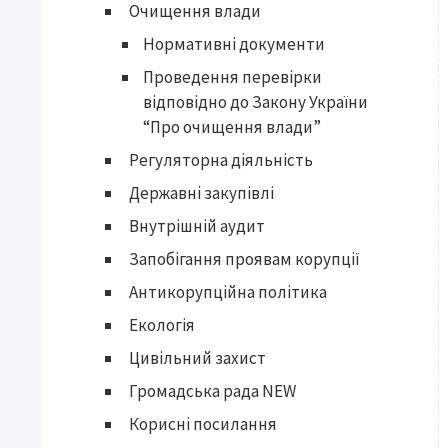
Очищення влади
Нормативні документи
Проведення перевірки
відповідно до Закону України
“Про очищення влади”
Регуляторна діяльність
Державні закупівлі
Внутрішній аудит
Запобігання проявам корупції
Антикорупційна політика
Екологія
Цивільний захист
Громадська рада NEW
Корисні посилання