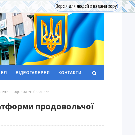
Версія для людей з вадами зору
РЕЯ
ВІДЕОГАЛЕРЕЯ
КОНТАКТИ
ФОРМИ ПРОДОВОЛЬЧОЇ БЕЗПЕКИ
атформи продовольчої