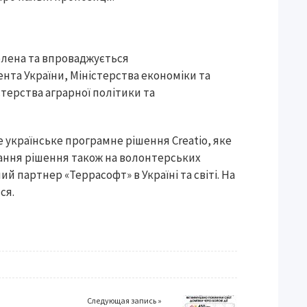
лена та впроваджується
та України, Міністерства економіки та
стерства аграрної політики та
 українське програмне рішення Creatio, яке
ання рішення також на волонтерських
ий партнер «Террасофт» в Україні та світі. На
ся.
Следующая запись »