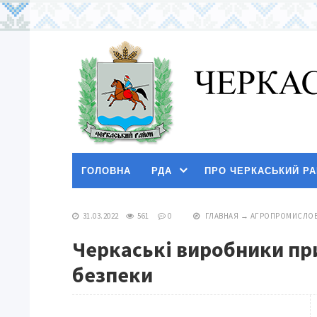
ГОЛОВНА
РДА
ПРО ЧЕРКАСЬКИЙ Р
31.03.2022
561
0
ГЛАВНАЯ
→
АГРОПРОМИСЛОВ
Черкаські виробники пр
безпеки