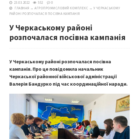
23.03.2022
552
0
ГЛАВНАЯ
→
АГРОПРОМИСЛОВИЙ КОМПЛЕКС
→
У ЧЕРКАСЬКОМУ
РАЙОНІ РОЗПОЧАЛАСЯ ПОСІВНА КАМПАНІЯ
У Черкаському районі
розпочалася посівна кампанія
У Черкаському районі розпочалася посівна
кампанія. Про це повідомила начальник
Черкаської районної військової адміністрації
Валерія Бандурко під час координаційної наради.