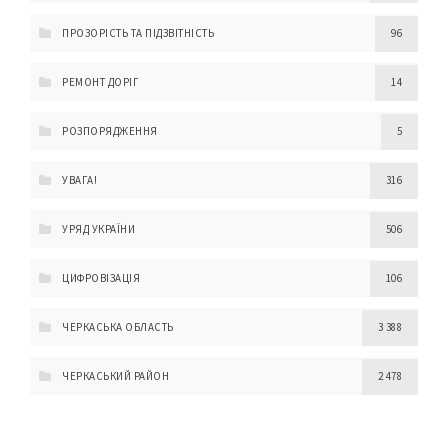
ПРОЗОРІСТЬ ТА ПІДЗВІТНІСТЬ
96
РЕМОНТ ДОРІГ
14
РОЗПОРЯДЖЕННЯ
5
УВАГА!
316
УРЯД УКРАЇНИ
506
ЦИФРОВІЗАЦІЯ
106
ЧЕРКАСЬКА ОБЛАСТЬ
3 388
ЧЕРКАСЬКИЙ РАЙОН
2 478