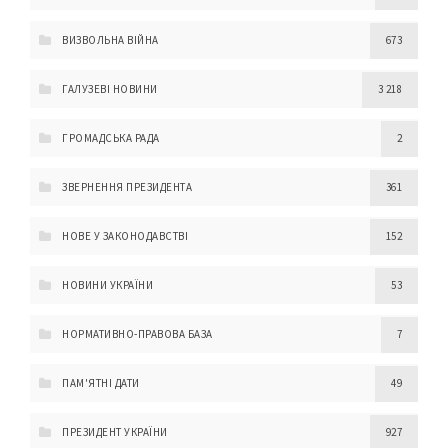
ВИЗВОЛЬНА ВІЙНА
673
ГАЛУЗЕВІ НОВИНИ
3 218
ГРОМАДСЬКА РАДА
2
ЗВЕРНЕННЯ ПРЕЗИДЕНТА
361
НОВЕ У ЗАКОНОДАВСТВІ
152
НОВИНИ УКРАЇНИ
53
НОРМАТИВНО-ПРАВОВА БАЗА
7
ПАМ'ЯТНІ ДАТИ
49
ПРЕЗИДЕНТ УКРАЇНИ
927