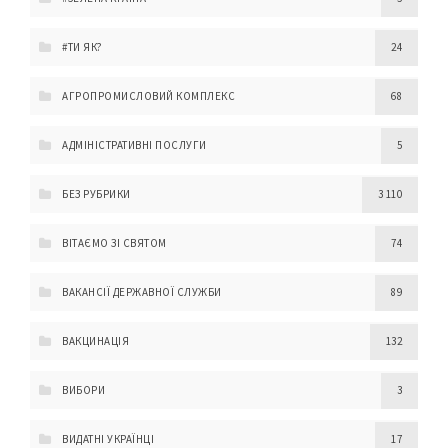
#ТИ ЯК?
24
АГРОПРОМИСЛОВИЙ КОМПЛЕКС
68
АДМІНІСТРАТИВНІ ПОСЛУГИ
5
БЕЗ РУБРИКИ
3 110
ВІТАЄМО ЗІ СВЯТОМ
74
ВАКАНСІЇ ДЕРЖАВНОЇ СЛУЖБИ
89
ВАКЦИНАЦІЯ
132
ВИБОРИ
3
ВИДАТНІ УКРАЇНЦІ
17