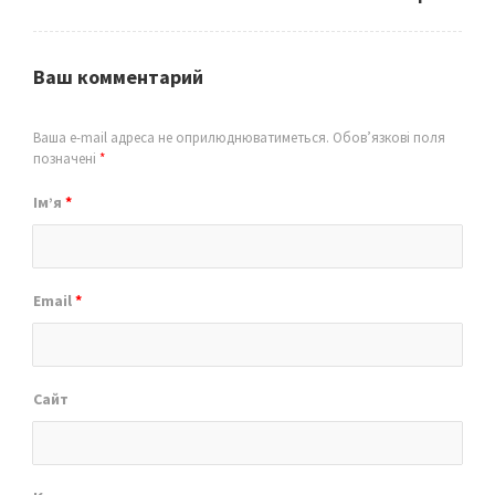
Ваш комментарий
Ваша e-mail адреса не оприлюднюватиметься.
Обов’язкові поля
позначені
*
Ім’я
*
Email
*
Сайт