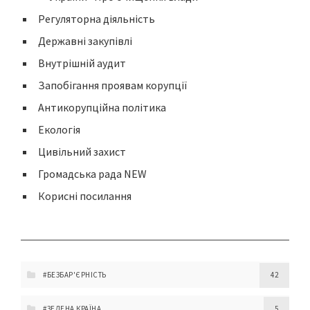
Регуляторна діяльність
Державні закупівлі
Внутрішній аудит
Запобігання проявам корупції
Антикорупційна політика
Екологія
Цивільний захист
Громадська рада NEW
Корисні посилання
#БЕЗБАР'ЄРНІСТЬ
42
#ЗЕЛЕНА КРАЇНА
5