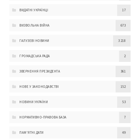
ВИДАТНІ УКРАЇНЦІ
17
ВИЗВОЛЬНА ВІЙНА
673
ГАЛУЗЕВІ НОВИНИ
3 218
ГРОМАДСЬКА РАДА
2
ЗВЕРНЕННЯ ПРЕЗИДЕНТА
361
НОВЕ У ЗАКОНОДАВСТВІ
152
НОВИНИ УКРАЇНИ
53
НОРМАТИВНО-ПРАВОВА БАЗА
7
ПАМ'ЯТНІ ДАТИ
49