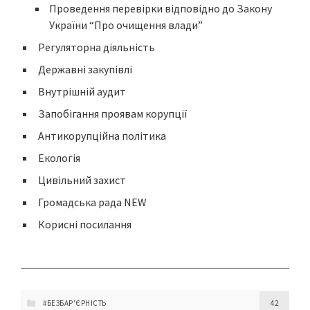
Проведення перевірки відповідно до Закону
України “Про очищення влади”
Регуляторна діяльність
Державні закупівлі
Внутрішній аудит
Запобігання проявам корупції
Антикорупційна політика
Екологія
Цивільний захист
Громадська рада NEW
Корисні посилання
#БЕЗБАР'ЄРНІСТЬ
42