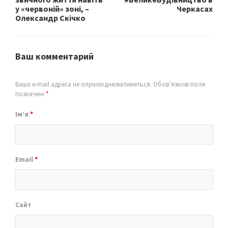
у «червоній» зоні, –
Черкасах
Олександр Скічко
Ваш комментарий
Ваша e-mail адреса не оприлюднюватиметься.
Обов’язкові поля
позначені
*
Ім’я
*
Email
*
Сайт