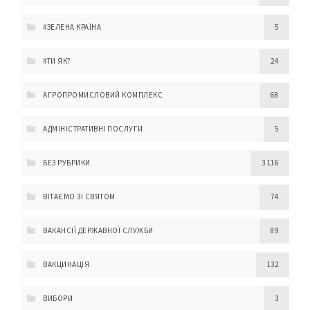
#ЗЕЛЕНА КРАЇНА
5
#ТИ ЯК?
24
АГРОПРОМИСЛОВИЙ КОМПЛЕКС
68
АДМІНІСТРАТИВНІ ПОСЛУГИ
5
БЕЗ РУБРИКИ
3 116
ВІТАЄМО ЗІ СВЯТОМ
74
ВАКАНСІЇ ДЕРЖАВНОЇ СЛУЖБИ
89
ВАКЦИНАЦІЯ
132
ВИБОРИ
3