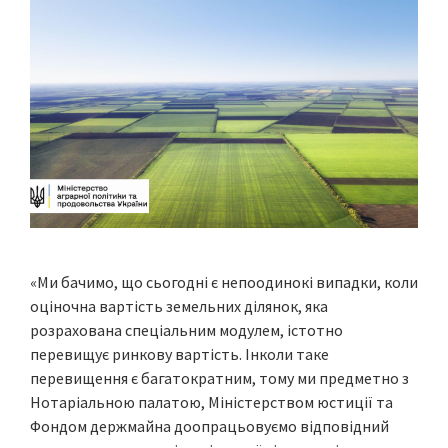
«Ми бачимо, що сьогодні є непоодинокі випадки, коли
оціночна вартість земельних ділянок, яка
розрахована спеціальним модулем, істотно
перевищує ринкову вартість. Інколи таке
перевищення є багатократним, тому ми предметно з
Нотаріальною палатою, Міністерством юстиції та
Фондом держмайна доопрацьовуємо відповідний