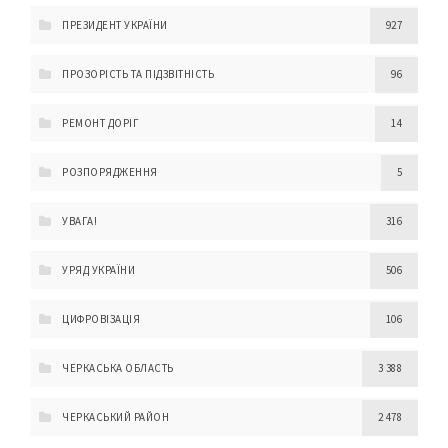
ПРЕЗИДЕНТ УКРАЇНИ
927
ПРОЗОРІСТЬ ТА ПІДЗВІТНІСТЬ
96
РЕМОНТ ДОРІГ
14
РОЗПОРЯДЖЕННЯ
5
УВАГА!
316
УРЯД УКРАЇНИ
506
ЦИФРОВІЗАЦІЯ
106
ЧЕРКАСЬКА ОБЛАСТЬ
3 388
ЧЕРКАСЬКИЙ РАЙОН
2 478