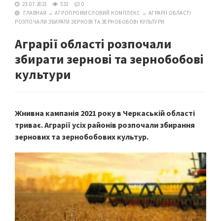
23.07.2021
532
0
ГЛАВНАЯ
→
АГРОПРОМИСЛОВИЙ КОМПЛЕКС
→
АГРАРІЇ ОБЛАСТІ
РОЗПОЧАЛИ ЗБИРАТИ ЗЕРНОВІ ТА ЗЕРНОБОБОВІ КУЛЬТУРИ
Аграрії області розпочали
збирати зернові та зернобобові
культури
Жнивна кампанія 2021 року в Черкаській області
триває. Аграрії усіх районів розпочали збирання
зернових та зернобобових культур.