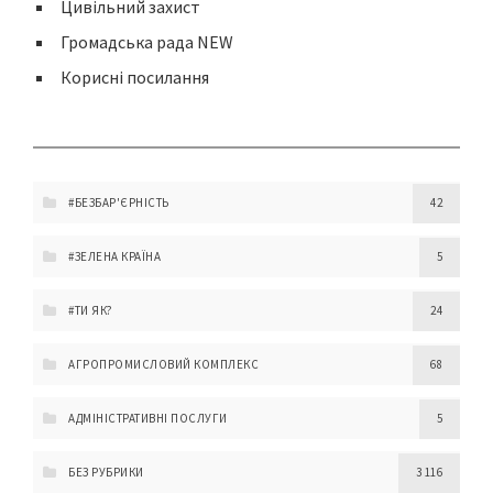
Цивільний захист
Громадська рада NEW
Корисні посилання
#БЕЗБАР'ЄРНІСТЬ
42
#ЗЕЛЕНА КРАЇНА
5
#ТИ ЯК?
24
АГРОПРОМИСЛОВИЙ КОМПЛЕКС
68
АДМІНІСТРАТИВНІ ПОСЛУГИ
5
БЕЗ РУБРИКИ
3 116