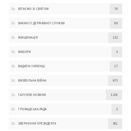
ВІТАЄМО ЗІ СВЯТОМ
74
ВАКАНСІЇ ДЕРЖАВНОЇ СЛУЖБИ
89
ВАКЦИНАЦІЯ
132
ВИБОРИ
3
ВИДАТНІ УКРАЇНЦІ
17
ВИЗВОЛЬНА ВІЙНА
673
ГАЛУЗЕВІ НОВИНИ
3 218
ГРОМАДСЬКА РАДА
2
ЗВЕРНЕННЯ ПРЕЗИДЕНТА
361