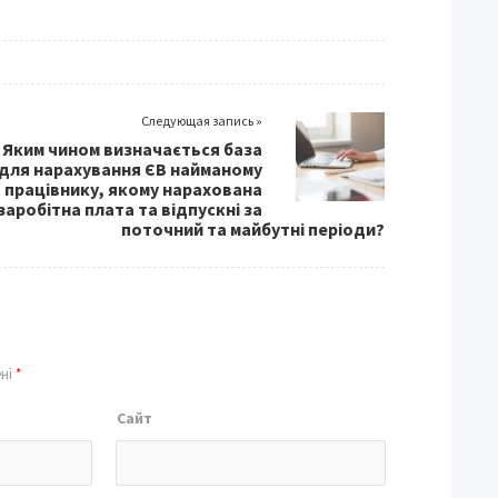
Следующая запись »
Яким чином визначається база
для нарахування ЄВ найманому
працівнику, якому нарахована
заробітна плата та відпускні за
поточний та майбутні періоди?
ені
*
Сайт