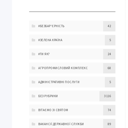
#БЕЗБАР'ЄРНІСТЬ
42
#ЗЕЛЕНА КРАЇНА
5
#ТИ ЯК?
24
АГРОПРОМИСЛОВИЙ КОМПЛЕКС
68
АДМІНІСТРАТИВНІ ПОСЛУГИ
5
БЕЗ РУБРИКИ
3 116
ВІТАЄМО ЗІ СВЯТОМ
74
ВАКАНСІЇ ДЕРЖАВНОЇ СЛУЖБИ
89