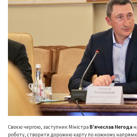
Своєю чергою, заступник Міністра
В’ячеслав Негода
н
роботу, створити дорожню карту по кожному напрямк