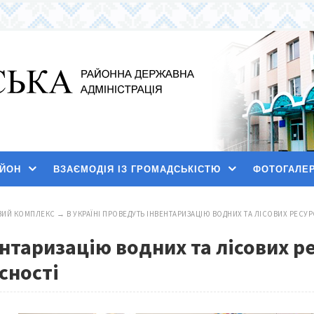
АЙОН
ВЗАЄМОДІЯ ІЗ ГРОМАДСЬКІСТЮ
ФОТОГАЛЕ
ИЙ КОМПЛЕКС
→
В УКРАЇНІ ПРОВЕДУТЬ ІНВЕНТАРИЗАЦІЮ ВОДНИХ ТА ЛІСОВИХ РЕСУР
нтаризацію водних та лісових ре
сності