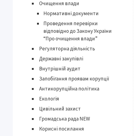
Очищення влади
Нормативні документи
Проведення перевірки
відповідно до Закону України
“Про очищення влади”
Регуляторна діяльність
Державні закупівлі
Внутрішній аудит
Запобігання проявам корупції
Антикорупційна політика
Екологія
Цивільний захист
Громадська рада NEW
Корисні посилання