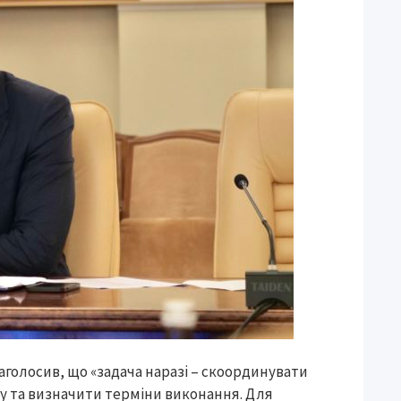
аголосив, що «задача наразі – скоординувати
у та визначити терміни виконання. Для