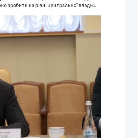
бно зробити на рівні центральної влади».