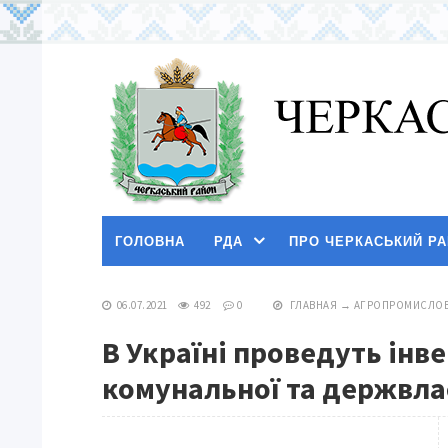
ГОЛОВНА
РДА
ПРО ЧЕРКАСЬКИЙ Р
06.07.2021
492
0
ГЛАВНАЯ
→
АГРОПРОМИСЛОВ
В Україні проведуть інве
комунальної та держвла