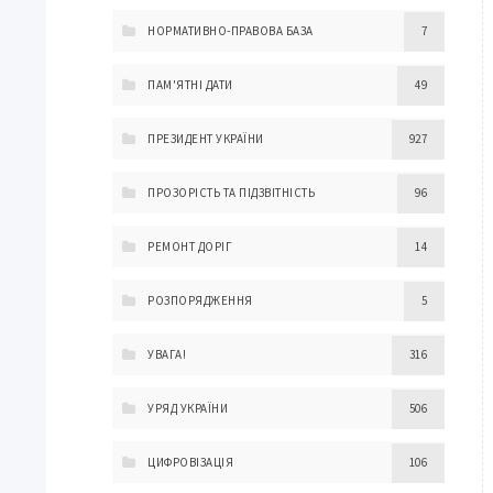
НОРМАТИВНО-ПРАВОВА БАЗА
7
ПАМ'ЯТНІ ДАТИ
49
ПРЕЗИДЕНТ УКРАЇНИ
927
ПРОЗОРІСТЬ ТА ПІДЗВІТНІСТЬ
96
РЕМОНТ ДОРІГ
14
РОЗПОРЯДЖЕННЯ
5
УВАГА!
316
УРЯД УКРАЇНИ
506
ЦИФРОВІЗАЦІЯ
106