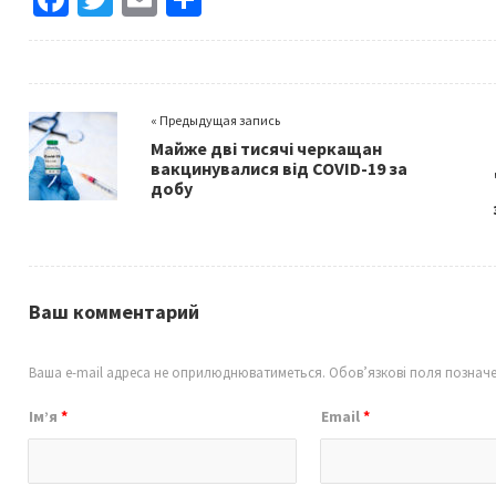
ce
wi
m
h
b
tt
ai
ar
o
er
l
e
« Предыдущая запись
o
Майже дві тисячі черкащан
k
вакцинувалися від COVID-19 за
добу
Ваш комментарий
Ваша e-mail адреса не оприлюднюватиметься.
Обов’язкові поля познач
Ім’я
*
Email
*