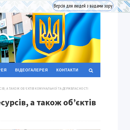
Версія для людей з вадами зору
РЕЯ
ВІДЕОГАЛЕРЕЯ
КОНТАКТИ
СІВ, А ТАКОЖ ОБ’ЄКТІВ КОМУНАЛЬНОЇ ТА ДЕРЖВЛАСНОСТІ
сурсів, а також об’єктів