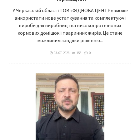
У Черкаській області ТОВ «ФІДНОВА ЦЕНТР» зможе
використати нове устаткування та комплектуючі
вироби для виробництва високопротеїнових
кормових домішок і тваринних жирів. Це стане
можливим завдяки рішенню...
03. 07. 2026
155
0