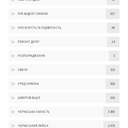
ПРЕЗИДЕНТ УКРАЇНИ
927
ПРОЗОРІСТЬ ТА ПІДЗВІТНІСТЬ
96
РЕМОНТ ДОРІГ
14
РОЗПОРЯДЖЕННЯ
5
УВАГА!
316
УРЯД УКРАЇНИ
506
ЦИФРОВІЗАЦІЯ
106
ЧЕРКАСЬКА ОБЛАСТЬ
3 388
ЧЕРКАСЬКИЙ РАЙОН
2 478