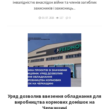
інвалідністю внаслідок війни та членів загиблих
захисників і захисниць...
03. 07. 2026
117
0
Уряд дозволив ввезення обладнання для
виробництва кормових домішок на
Черкащині