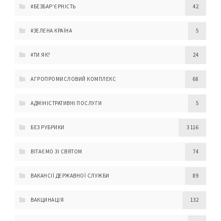
#БЕЗБАР'ЄРНІСТЬ
42
#ЗЕЛЕНА КРАЇНА
5
#ТИ ЯК?
24
АГРОПРОМИСЛОВИЙ КОМПЛЕКС
68
АДМІНІСТРАТИВНІ ПОСЛУГИ
5
БЕЗ РУБРИКИ
3 116
ВІТАЄМО ЗІ СВЯТОМ
74
ВАКАНСІЇ ДЕРЖАВНОЇ СЛУЖБИ
89
ВАКЦИНАЦІЯ
132