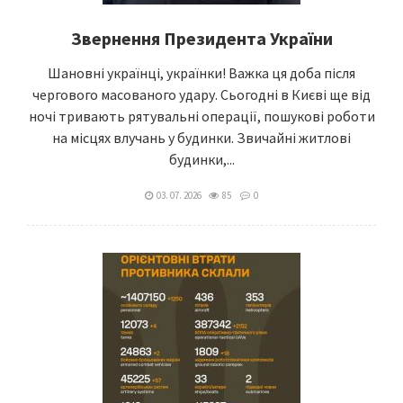
Звернення Президента України
Шановні українці, українки! Важка ця доба після
чергового масованого удару. Сьогодні в Києві ще від
ночі тривають рятувальні операції, пошукові роботи
на місцях влучань у будинки. Звичайні житлові
будинки,...
03. 07. 2026
85
0