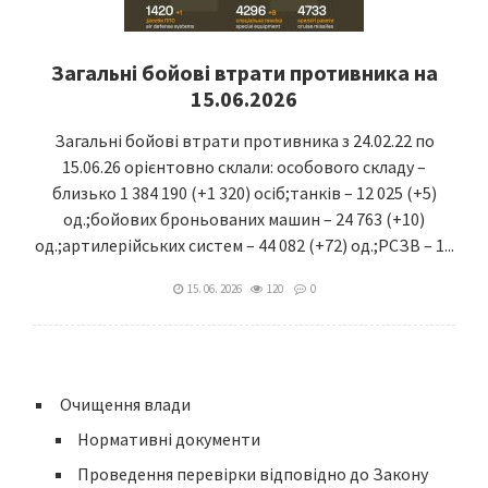
Загальні бойові втрати противника на
15.06.2026
Загальні бойові втрати противника з 24.02.22 по
15.06.26 орієнтовно склали: особового складу –
близько 1 384 190 (+1 320) осіб;танків – 12 025 (+5)
од.;бойових броньованих машин – 24 763 (+10)
од.;артилерійських систем – 44 082 (+72) од.;РСЗВ – 1...
15. 06. 2026
120
0
Очищення влади
Нормативні документи
Проведення перевірки відповідно до Закону