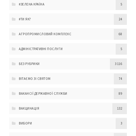
#ЗЕЛЕНА КРАЇНА
5
#ТИ ЯК?
24
АГРОПРОМИСЛОВИЙ КОМПЛЕКС
68
АДМІНІСТРАТИВНІ ПОСЛУГИ
5
БЕЗ РУБРИКИ
3 116
ВІТАЄМО ЗІ СВЯТОМ
74
ВАКАНСІЇ ДЕРЖАВНОЇ СЛУЖБИ
89
ВАКЦИНАЦІЯ
132
ВИБОРИ
3