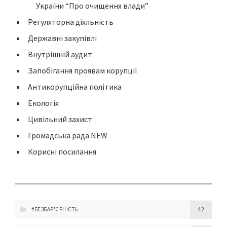
України “Про очищення влади”
Регуляторна діяльність
Державні закупівлі
Внутрішній аудит
Запобігання проявам корупції
Антикорупційна політика
Екологія
Цивільний захист
Громадська рада NEW
Корисні посилання
#БЕЗБАР'ЄРНІСТЬ
42