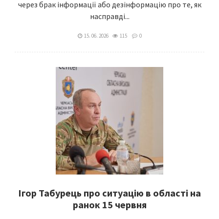
через брак інформації або дезінформацію про те, як
насправді...
15. 06. 2026
115
0
Ігор Табурець про ситуацію в області на
ранок 15 червня