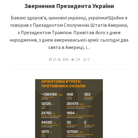
Звернення Президента України
Бажаю здоровʼя, шановні українці, українки!Щойно я
говорив з Президентом Сполучених Штатів Америки,
з Президентом Трампом. Привітав його з днем
народження, з днем американської армії: сьогодні два
свята в Америці, і...
15. 06. 2026
124
0