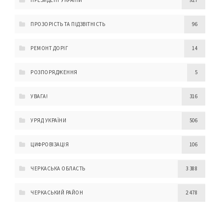
ПРЕЗИДЕНТ УКРАЇНИ
927
ПРОЗОРІСТЬ ТА ПІДЗВІТНІСТЬ
96
РЕМОНТ ДОРІГ
14
РОЗПОРЯДЖЕННЯ
5
УВАГА!
316
УРЯД УКРАЇНИ
506
ЦИФРОВІЗАЦІЯ
106
ЧЕРКАСЬКА ОБЛАСТЬ
3 388
ЧЕРКАСЬКИЙ РАЙОН
2 478