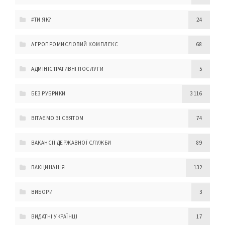
#ТИ ЯК?
24
АГРОПРОМИСЛОВИЙ КОМПЛЕКС
68
АДМІНІСТРАТИВНІ ПОСЛУГИ
5
БЕЗ РУБРИКИ
3 116
ВІТАЄМО ЗІ СВЯТОМ
74
ВАКАНСІЇ ДЕРЖАВНОЇ СЛУЖБИ
89
ВАКЦИНАЦІЯ
132
ВИБОРИ
3
ВИДАТНІ УКРАЇНЦІ
17