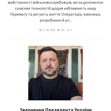
майстерності військовослужбовців, які за допомогою
сучасних технологій щодня наближають нашу
Перемогу та рятують життя. Оператори, інженери,
розробники й усі...
11. 06. 2026
105
0
Звернення Президента України