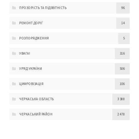
ПРОЗОРІСТЬ ТА ПІДЗВІТНІСТЬ
96
РЕМОНТ ДОРІГ
14
РОЗПОРЯДЖЕННЯ
5
УВАГА!
316
УРЯД УКРАЇНИ
506
ЦИФРОВІЗАЦІЯ
106
ЧЕРКАСЬКА ОБЛАСТЬ
3 388
ЧЕРКАСЬКИЙ РАЙОН
2 478