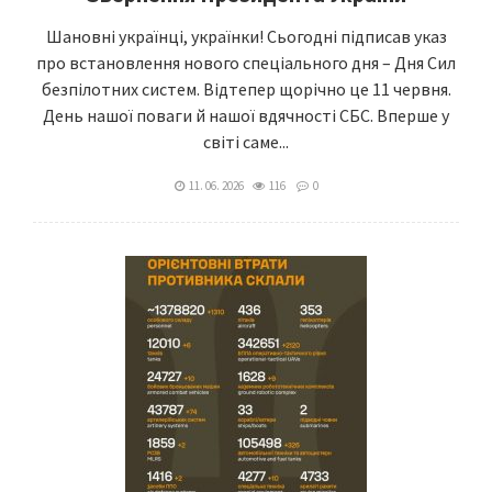
Шановні українці, українки! Сьогодні підписав указ
про встановлення нового спеціального дня – Дня Сил
безпілотних систем. Відтепер щорічно це 11 червня.
День нашої поваги й нашої вдячності СБС. Вперше у
світі саме...
11. 06. 2026
116
0