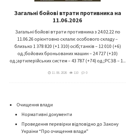
Загальні бойові втрати противника на
11.06.2026
Загальні бойові втрати противника з 24.02.22 по
11.06.26 орієнтовно склали: особового складу –
близько 1 378 820 (+1 310) осіб;танків – 12 010 (+6)
од.;бойових броньованих машин – 24 727 (+10)
од.;артилерійських систем – 43 787 (+74) од.;РСЗВ – 1...
11. 06. 2026
110
0
Очищення влади
Нормативні документи
Проведення перевірки відповідно до Закону
України “Про очищення влади”