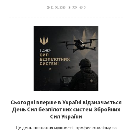
11. 06. 2026
300
0
Сьогодні вперше в Україні відзначається
День Сил безпілотних систем Збройних
Сил України
Це день визнання мужності, професіоналізму та