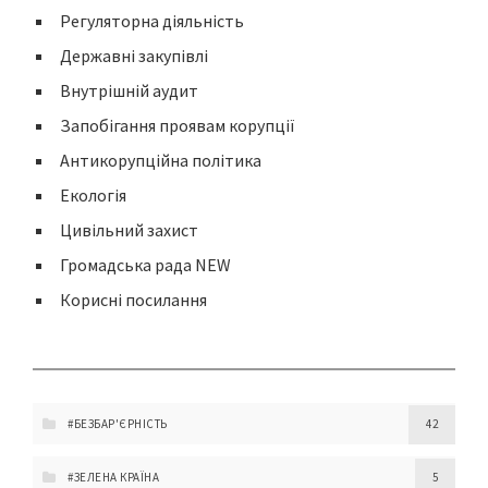
Регуляторна діяльність
Державні закупівлі
Внутрішній аудит
Запобігання проявам корупції
Антикорупційна політика
Екологія
Цивільний захист
Громадська рада NEW
Корисні посилання
#БЕЗБАР'ЄРНІСТЬ
42
#ЗЕЛЕНА КРАЇНА
5