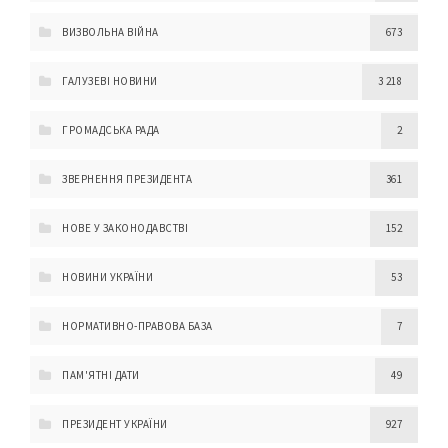
ВИЗВОЛЬНА ВІЙНА
673
ГАЛУЗЕВІ НОВИНИ
3 218
ГРОМАДСЬКА РАДА
2
ЗВЕРНЕННЯ ПРЕЗИДЕНТА
361
НОВЕ У ЗАКОНОДАВСТВІ
152
НОВИНИ УКРАЇНИ
53
НОРМАТИВНО-ПРАВОВА БАЗА
7
ПАМ'ЯТНІ ДАТИ
49
ПРЕЗИДЕНТ УКРАЇНИ
927