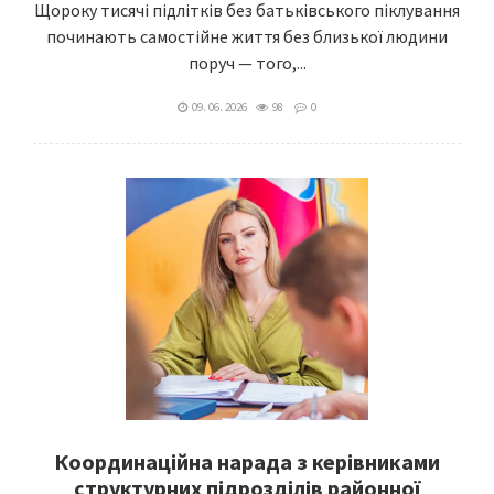
Щороку тисячі підлітків без батьківського піклування
починають самостійне життя без близької людини
поруч — того,...
09. 06. 2026
98
0
Координаційна нарада з керівниками
структурних підрозділів районної