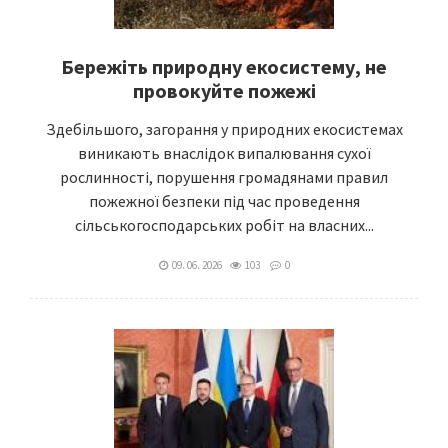
Бережіть природну екосистему, не
провокуйте пожежі
Здебільшого, загорання у природних екосистемах
виникають внаслідок випалювання сухої
рослинності, порушення громадянами правил
пожежної безпеки під час проведення
сільськогосподарських робіт на власних...
09. 06. 2026
103
0