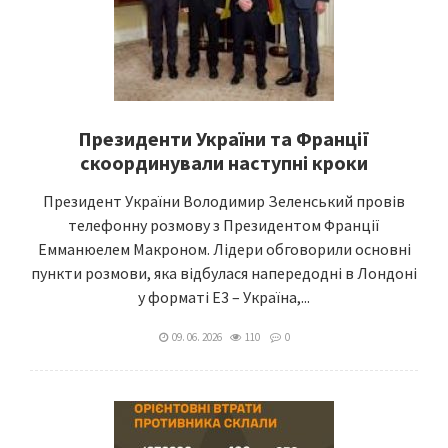
Президенти України та Франції
скоординували наступні кроки
Президент України Володимир Зеленський провів
телефонну розмову з Президентом Франції
Емманюелем Макроном. Лідери обговорили основні
пункти розмови, яка відбулася напередодні в Лондоні
у форматі Е3 – Україна,...
09. 06. 2026
110
0