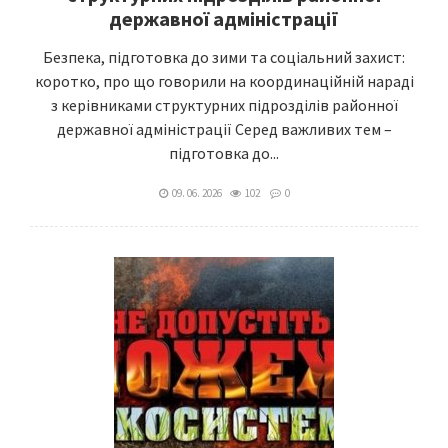
державної адміністрації
Безпека, підготовка до зими та соціальний захист:
коротко, про що говорили на координаційній нараді
з керівниками структурних підрозділів районної
державної адміністрації Серед важливих тем –
підготовка до...
09. 06. 2026
102
0