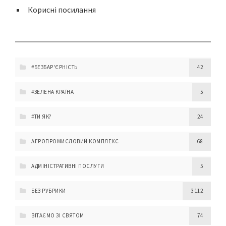
Корисні посилання
#БЕЗБАР'ЄРНІСТЬ
42
#ЗЕЛЕНА КРАЇНА
5
#ТИ ЯК?
24
АГРОПРОМИСЛОВИЙ КОМПЛЕКС
68
АДМІНІСТРАТИВНІ ПОСЛУГИ
5
БЕЗ РУБРИКИ
3 112
ВІТАЄМО ЗІ СВЯТОМ
74