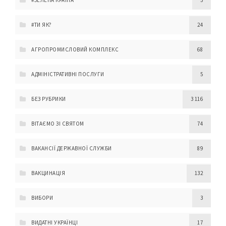
#ЗЕЛЕНА КРАЇНА
5
#ТИ ЯК?
24
АГРОПРОМИСЛОВИЙ КОМПЛЕКС
68
АДМІНІСТРАТИВНІ ПОСЛУГИ
5
БЕЗ РУБРИКИ
3 116
ВІТАЄМО ЗІ СВЯТОМ
74
ВАКАНСІЇ ДЕРЖАВНОЇ СЛУЖБИ
89
ВАКЦИНАЦІЯ
132
ВИБОРИ
3
ВИДАТНІ УКРАЇНЦІ
17