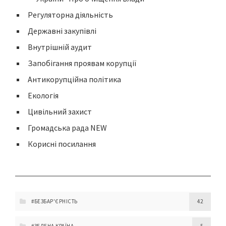
Регуляторна діяльність
Державні закупівлі
Внутрішній аудит
Запобігання проявам корупції
Антикорупційна політика
Екологія
Цивільний захист
Громадська рада NEW
Корисні посилання
#БЕЗБАР'ЄРНІСТЬ
42