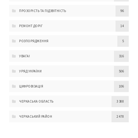
ПРОЗОРІСТЬ ТА ПІДЗВІТНІСТЬ
96
РЕМОНТ ДОРІГ
14
РОЗПОРЯДЖЕННЯ
5
УВАГА!
316
УРЯД УКРАЇНИ
506
ЦИФРОВІЗАЦІЯ
106
ЧЕРКАСЬКА ОБЛАСТЬ
3 388
ЧЕРКАСЬКИЙ РАЙОН
2 478