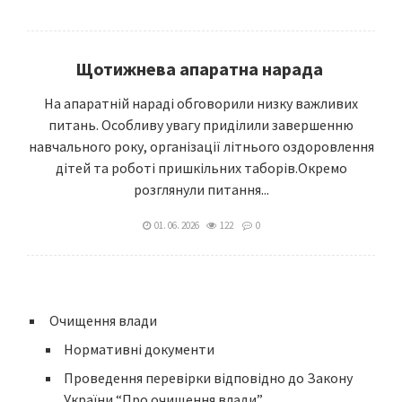
Щотижнева апаратна нарада
На апаратній нараді обговорили низку важливих
питань. Особливу увагу приділили завершенню
навчального року, організації літнього оздоровлення
дітей та роботі пришкільних таборів.Окремо
розглянули питання...
01. 06. 2026
122
0
Очищення влади
Нормативні документи
Проведення перевірки відповідно до Закону
України “Про очищення влади”