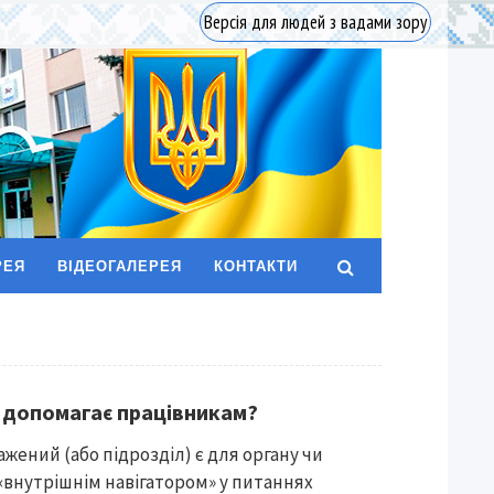
Версія для людей з вадами зору
РЕЯ
ВІДЕОГАЛЕРЕЯ
КОНТАКТИ
 допомагає працівникам?
ений (або підрозділ) є для органу чи
«внутрішнім навігатором» у питаннях