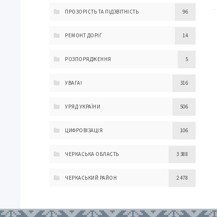
ПРОЗОРІСТЬ ТА ПІДЗВІТНІСТЬ
96
РЕМОНТ ДОРІГ
14
РОЗПОРЯДЖЕННЯ
5
УВАГА!
316
УРЯД УКРАЇНИ
506
ЦИФРОВІЗАЦІЯ
106
ЧЕРКАСЬКА ОБЛАСТЬ
3 388
ЧЕРКАСЬКИЙ РАЙОН
2 478