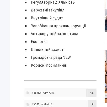
Регуляторна діяльність
Державні закупівлі
Внутрішній аудит
Запобігання проявам корупції
Антикорупційна політика
Екологія
Цивільний захист
Громадська рада NEW
Корисні посилання
#БЕЗБАР'ЄРНІСТЬ
42
#ЗЕЛЕНА КРАЇНА
5