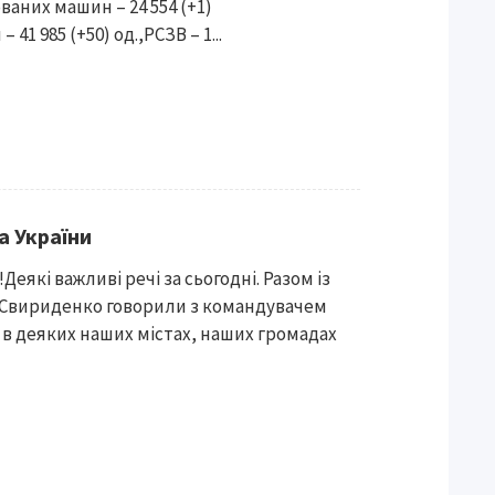
ованих машин – 24 554 (+1)
41 985 (+50) од.,РСЗВ – 1...
а України
Деякі важливі речі за сьогодні. Разом із
 Свириденко говорили з командувачем
ї в деяких наших містах, наших громадах