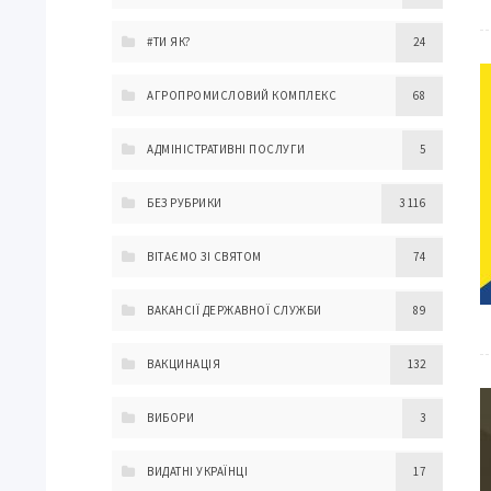
#ТИ ЯК?
24
АГРОПРОМИСЛОВИЙ КОМПЛЕКС
68
АДМІНІСТРАТИВНІ ПОСЛУГИ
5
БЕЗ РУБРИКИ
3 116
ВІТАЄМО ЗІ СВЯТОМ
74
ВАКАНСІЇ ДЕРЖАВНОЇ СЛУЖБИ
89
ВАКЦИНАЦІЯ
132
ВИБОРИ
3
ВИДАТНІ УКРАЇНЦІ
17