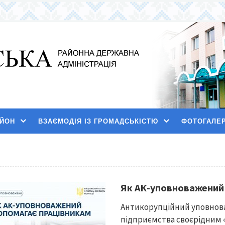
АЙОН
ВЗАЄМОДІЯ ІЗ ГРОМАДСЬКІСТЮ
ФОТОГАЛЕ
Як АК-уповноважений
Антикорупційний уповноваж
підприємства своєрідним 