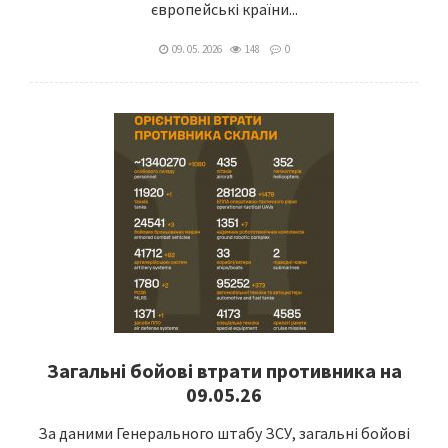
європейські країни...
09. 05. 2026
148
0
Загальні бойові втрати противника на
09.05.26
За даними Генерального штабу ЗСУ, загальні бойові