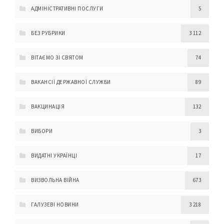
АДМІНІСТРАТИВНІ ПОСЛУГИ
5
БЕЗ РУБРИКИ
3 112
ВІТАЄМО ЗІ СВЯТОМ
74
ВАКАНСІЇ ДЕРЖАВНОЇ СЛУЖБИ
89
ВАКЦИНАЦІЯ
132
ВИБОРИ
3
ВИДАТНІ УКРАЇНЦІ
17
ВИЗВОЛЬНА ВІЙНА
673
ГАЛУЗЕВІ НОВИНИ
3 218