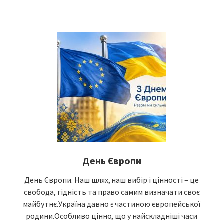
День Європи
День Європи. Наш шлях, наш вибір і цінності – це
свобода, гідність та право самим визначати своє
майбутнє.Україна давно є частиною європейської
родини.Особливо цінно, що у найскладніші часи