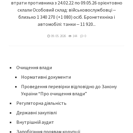
втрати противника з 24.02.22 по 09.05.26 орієнтовно
склали Особовий склад: військовослужбовці ‒
близько 1 340 270 (+1 080) осіб. Бронетехніка і
автомобілі: танки ‒ 11 920...
09. 05. 2026
144
0
Очищення влади
Нормативні документи
Проведення перевірки відповідно до Закону
України “Про очищення влади”
Регуляторна діяльність
Державні закупівлі
Внутрішній аудит
Запобігання проявам корупції