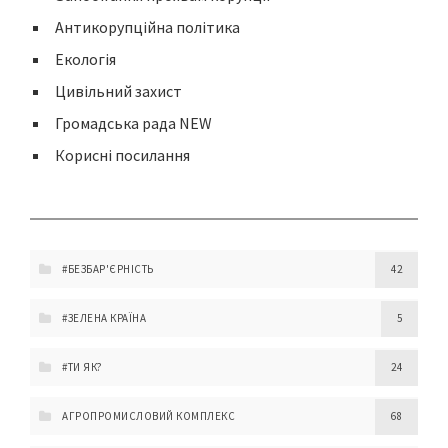
Антикорупційна політика
Екологія
Цивільний захист
Громадська рада NEW
Корисні посилання
#БЕЗБАР'ЄРНІСТЬ
42
#ЗЕЛЕНА КРАЇНА
5
#ТИ ЯК?
24
АГРОПРОМИСЛОВИЙ КОМПЛЕКС
68