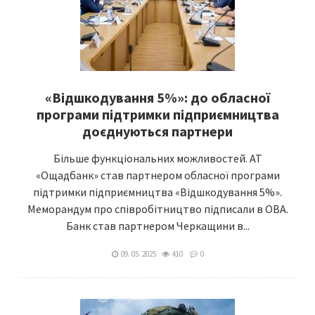
«Відшкодування 5%»: до обласної
програми підтримки підприємництва
доєднуються партнери
Більше функціональних можливостей. АТ
«Ощадбанк» став партнером обласної програми
підтримки підприємництва «Відшкодування 5%».
Меморандум про співробітництво підписали в ОВА.
Банк став партнером Черкащини в...
09. 05. 2025
410
0