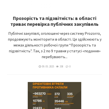
Прозорість та підзвітність: в області
триває перевірка публічних закупівель
Публічні закупівлі, оголошені через систему Prozorro,
продовжують моніторити в області. Це здійснюють у
межах діяльності робочої групи “Прозорість та
підзвітність”. Так, з 2 по 9 травня у статусі «подання»
перебувають...
09. 05. 2025
338
0