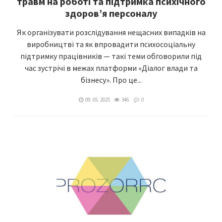
травм на роботі та підтримка психічного
здоров’я персоналу
Як організувати розслідування нещасних випадків на
виробництві та як впровадити психосоціальну
підтримку працівників — такі теми обговорили під
час зустрічі в межах платформи «Діалог влади та
бізнесу». Про це...
09. 05. 2025
346
0