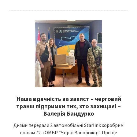
Наша вдячність за захист – черговий
транш підтримки тих, хто захищає! –
Валерія Бандурко
Днями передали 2 автомобільні Starlink хоробрим
воїнам 72-ї ОМБР “Чорні Запорожці”. Про це