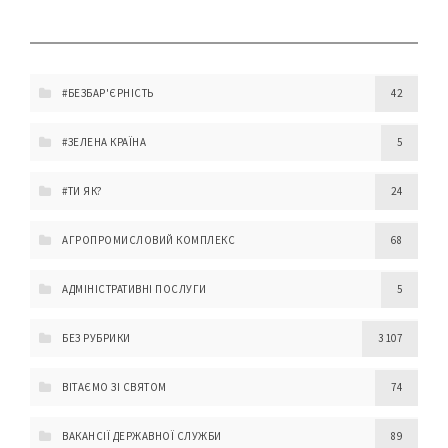
#БЕЗБАР'ЄРНІСТЬ
42
#ЗЕЛЕНА КРАЇНА
5
#ТИ ЯК?
24
АГРОПРОМИСЛОВИЙ КОМПЛЕКС
68
АДМІНІСТРАТИВНІ ПОСЛУГИ
5
БЕЗ РУБРИКИ
3 107
ВІТАЄМО ЗІ СВЯТОМ
74
ВАКАНСІЇ ДЕРЖАВНОЇ СЛУЖБИ
89