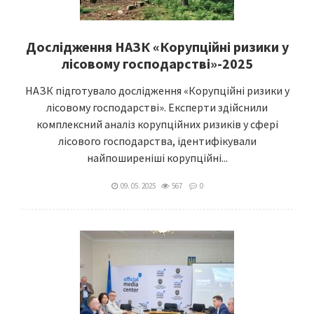
Дослідження НАЗК «Корупційні ризики у
лісовому господарстві»-2025
НАЗК підготувало дослідження «Корупційні ризики у
лісовому господарстві». Експерти здійснили
комплексний аналіз корупційних ризиків у сфері
лісового господарства, ідентифікували
найпоширеніші корупційні...
09. 05. 2025
567
0