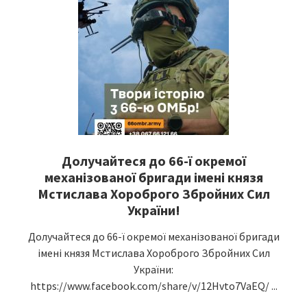
Долучайтеся до 66-ї окремої
механізованої бригади імені князя
Мстислава Хороброго Збройних Сил
України!
Долучайтеся до 66-ї окремої механізованої бригади
імені князя Мстислава Хороброго Збройних Сил
України:
https://www.facebook.com/share/v/12Hvto7VaEQ/ ...