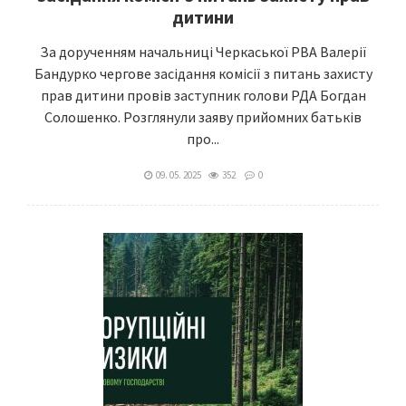
дитини
За дорученням начальниці Черкаської РВА Валерії
Бандурко чергове засідання комісії з питань захисту
прав дитини провів заступник голови РДА Богдан
Солошенко. Розглянули заяву прийомних батьків
про...
09. 05. 2025
352
0