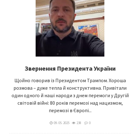
Звернення Президента України
Щойно говорив із Президентом Трампом. Хороша
розмова – дуже тепла й конструктивна. Привітали
один одного й наші народи з днем перемоги у Другій
світовій війні: 80 років перемозі над нацизмом,
перемозі в Європі...
09. 05. 2025
238
0