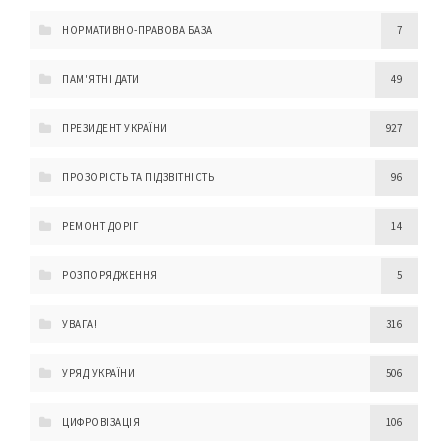
НОРМАТИВНО-ПРАВОВА БАЗА
7
ПАМ'ЯТНІ ДАТИ
49
ПРЕЗИДЕНТ УКРАЇНИ
927
ПРОЗОРІСТЬ ТА ПІДЗВІТНІСТЬ
96
РЕМОНТ ДОРІГ
14
РОЗПОРЯДЖЕННЯ
5
УВАГА!
316
УРЯД УКРАЇНИ
506
ЦИФРОВІЗАЦІЯ
106