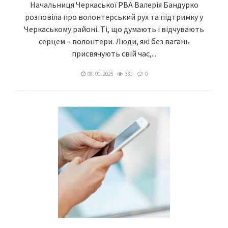
Начальниця Черкаської РВА Валерія Бандурко
розповіла про волонтерський рух та підтримку у
Черкаському районі. Ті, що думають і відчувають
серцем – волонтери. Люди, які без вагань
присвячують свій час,...
08. 01. 2025
331
0