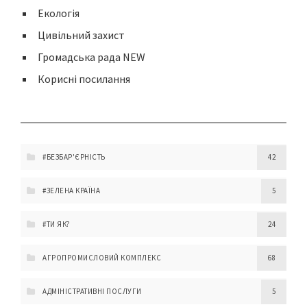
Екологія
Цивільний захист
Громадська рада NEW
Корисні посилання
#БЕЗБАР'ЄРНІСТЬ
42
#ЗЕЛЕНА КРАЇНА
5
#ТИ ЯК?
24
АГРОПРОМИСЛОВИЙ КОМПЛЕКС
68
АДМІНІСТРАТИВНІ ПОСЛУГИ
5