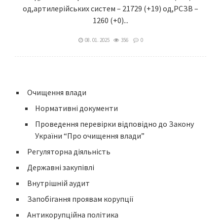
од,артилерійських систем – 21729 (+19) од,РСЗВ –
1260 (+0)...
08. 01. 2025
356
0
Очищення влади
Нормативні документи
Проведення перевірки відповідно до Закону
України “Про очищення влади”
Регуляторна діяльність
Державні закупівлі
Внутрішній аудит
Запобігання проявам корупції
Антикорупційна політика