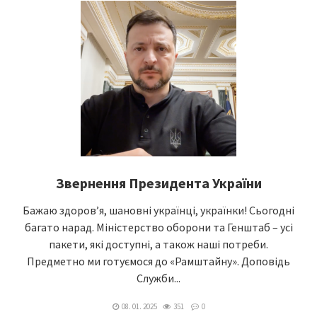
Звернення Президента України
Бажаю здоров’я, шановні українці, українки! Сьогодні
багато нарад. Міністерство оборони та Генштаб – усі
пакети, які доступні, а також наші потреби.
Предметно ми готуємося до «Рамштайну». Доповідь
Служби...
08. 01. 2025
351
0