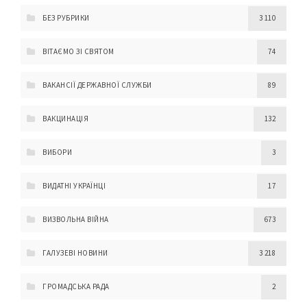
БЕЗ РУБРИКИ
3 110
ВІТАЄМО ЗІ СВЯТОМ
74
ВАКАНСІЇ ДЕРЖАВНОЇ СЛУЖБИ
89
ВАКЦИНАЦІЯ
132
ВИБОРИ
3
ВИДАТНІ УКРАЇНЦІ
17
ВИЗВОЛЬНА ВІЙНА
673
ГАЛУЗЕВІ НОВИНИ
3 218
ГРОМАДСЬКА РАДА
2