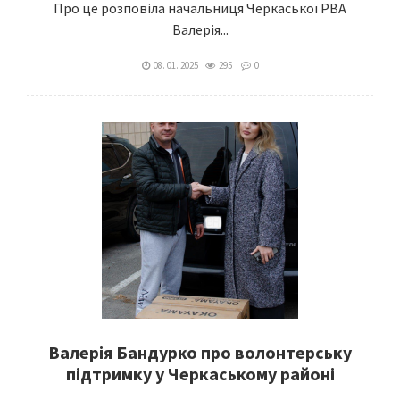
Про це розповіла начальниця Черкаської РВА
Валерія...
08. 01. 2025
295
0
Валерія Бандурко про волонтерську
підтримку у Черкаському районі