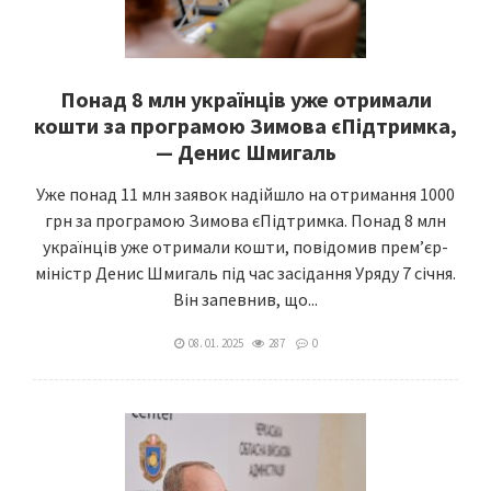
Понад 8 млн українців уже отримали
кошти за програмою Зимова єПідтримка,
— Денис Шмигаль
Уже понад 11 млн заявок надійшло на отримання 1000
грн за програмою Зимова єПідтримка. Понад 8 млн
українців уже отримали кошти, повідомив прем’єр-
міністр Денис Шмигаль під час засідання Уряду 7 січня.
Він запевнив, що...
08. 01. 2025
287
0