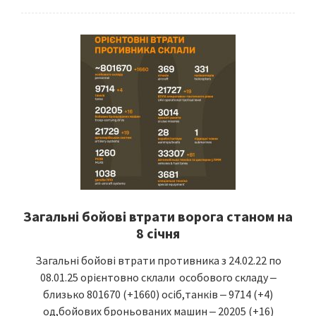
Загальні бойові втрати ворога станом на
8 січня
Загальні бойові втрати противника з 24.02.22 по
08.01.25 орієнтовно склали особового складу ‒
близько 801670 (+1660) осіб,танків ‒ 9714 (+4)
од,бойових броньованих машин ‒ 20205 (+16)