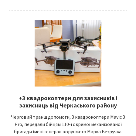
+3 квадрокоптери для захисників і
захисниць від Черкаського району
Черговий транш допомоги, 3 квадрокоптери Mavic 3
Pro, передали бійцям 110-ї окремої механізованої
бригади імені генерал-хорунжого Марка Безручка.