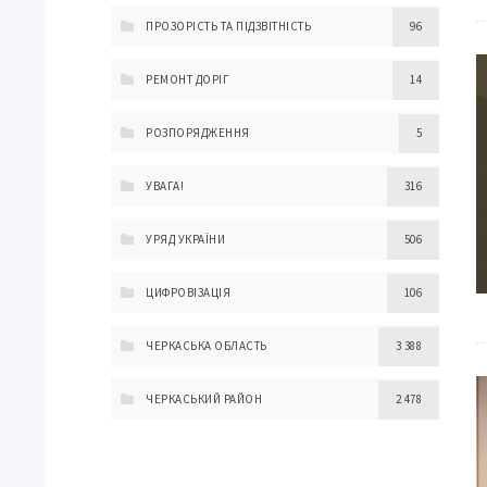
ПРОЗОРІСТЬ ТА ПІДЗВІТНІСТЬ
96
РЕМОНТ ДОРІГ
14
РОЗПОРЯДЖЕННЯ
5
УВАГА!
316
УРЯД УКРАЇНИ
506
ЦИФРОВІЗАЦІЯ
106
ЧЕРКАСЬКА ОБЛАСТЬ
3 388
ЧЕРКАСЬКИЙ РАЙОН
2 478