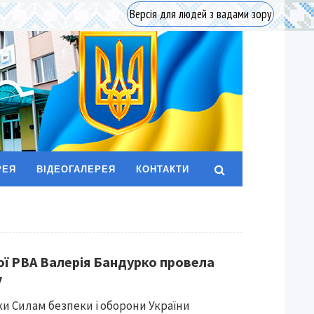
Версія для людей з вадами зору
РЕЯ
ВІДЕОГАЛЕРЕЯ
КОНТАКТИ
ї РВА Валерія Бандурко провела
у
и Силам безпеки і оборони України