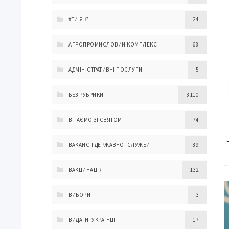
#ТИ ЯК?
24
АГРОПРОМИСЛОВИЙ КОМПЛЕКС
68
АДМІНІСТРАТИВНІ ПОСЛУГИ
5
БЕЗ РУБРИКИ
3 110
ВІТАЄМО ЗІ СВЯТОМ
74
ВАКАНСІЇ ДЕРЖАВНОЇ СЛУЖБИ
89
ВАКЦИНАЦІЯ
132
ВИБОРИ
3
ВИДАТНІ УКРАЇНЦІ
17