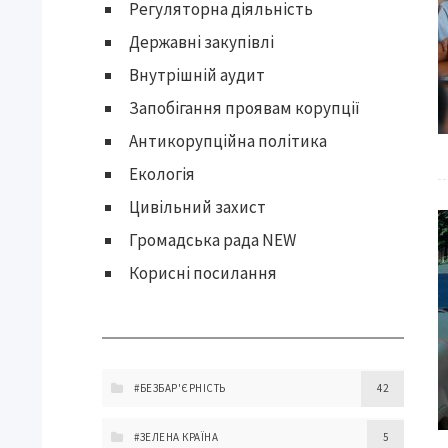
Регуляторна діяльність
Державні закупівлі
Внутрішній аудит
Запобігання проявам корупції
Антикорупційна політика
Екологія
Цивільний захист
Громадська рада NEW
Корисні посилання
#БЕЗБАР'ЄРНІСТЬ
42
#ЗЕЛЕНА КРАЇНА
5