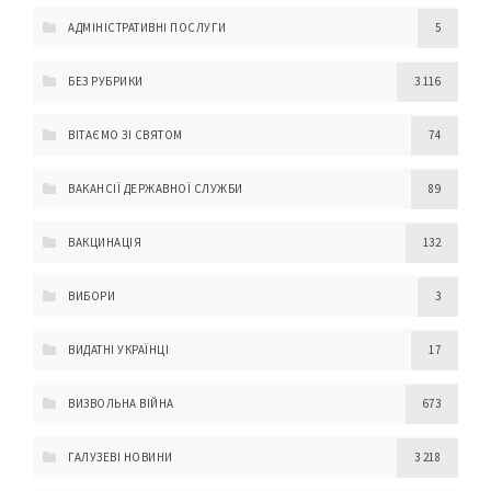
АДМІНІСТРАТИВНІ ПОСЛУГИ
5
БЕЗ РУБРИКИ
3 116
ВІТАЄМО ЗІ СВЯТОМ
74
ВАКАНСІЇ ДЕРЖАВНОЇ СЛУЖБИ
89
ВАКЦИНАЦІЯ
132
ВИБОРИ
3
ВИДАТНІ УКРАЇНЦІ
17
ВИЗВОЛЬНА ВІЙНА
673
ГАЛУЗЕВІ НОВИНИ
3 218