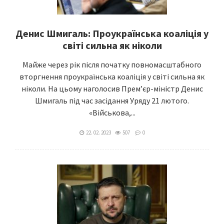
Денис Шмигаль: Проукраїнська коаліція у
світі сильна як ніколи
Майже через рік після початку повномасштабного
вторгнення проукраїнська коаліція у світі сильна як
ніколи. На цьому наголосив Прем’єр-міністр Денис
Шмигаль під час засідання Уряду 21 лютого.
«Військова,...
22. 02. 2023
507
0