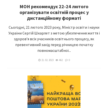
МОН рекомендує 22-24 лютого
організувати освітній процес у
дистанційному форматі
Сьогодні, 21 лютого 2023 року, Міністр освіти і науки
України Сергій Шкарлет з метою убезпечення життя і
здоров’я всіх учасників освітнього процесу, як
превентивний захід перед річницею початку
повномасштабної...
21. 02. 2023
462
0