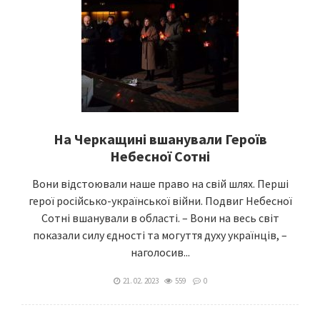
На Черкащині вшанували Героїв
Небесної Сотні
Вони відстоювали наше право на свій шлях. Перші
герої російсько-української війни. Подвиг Небесної
Сотні вшанували в області. – Вони на весь світ
показали силу єдності та могуття духу українців, –
наголосив...
21. 02. 2023
559
0