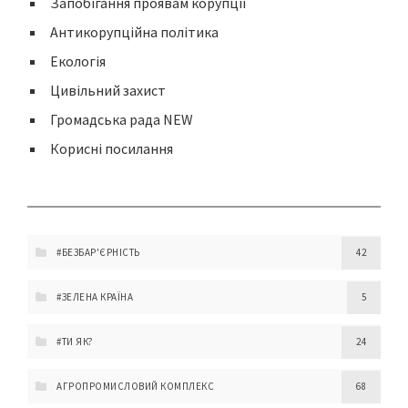
Запобігання проявам корупції
Антикорупційна політика
Екологія
Цивільний захист
Громадська рада NEW
Корисні посилання
#БЕЗБАР'ЄРНІСТЬ
42
#ЗЕЛЕНА КРАЇНА
5
#ТИ ЯК?
24
АГРОПРОМИСЛОВИЙ КОМПЛЕКС
68