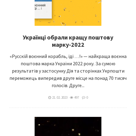
Українці обрали кращу поштову
марку-2022
«Русскій воєнний корабль, іді …!» — найкраща воєнна
поштова марка України 2022 року. За сумою
результатів у застосунку Дія та сторінках Укрпошти
переможець випередив друге місце на понад 70 тисяч
голосів. Друге...
21. 02. 2023
497
0