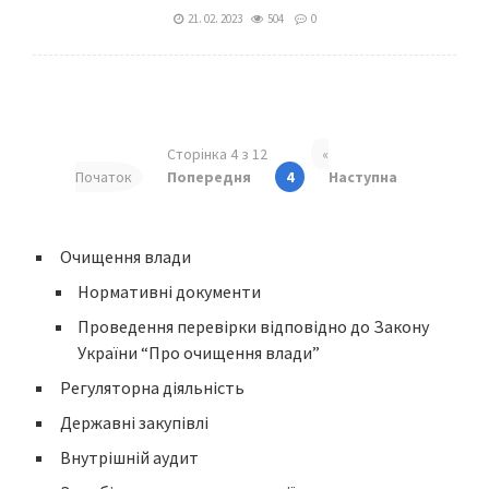
21. 02. 2023
504
0
Сторінка 4 з 12
«
Початок
Попередня
4
Наступна
Очищення влади
Нормативні документи
Проведення перевірки відповідно до Закону
України “Про очищення влади”
Регуляторна діяльність
Державні закупівлі
Внутрішній аудит