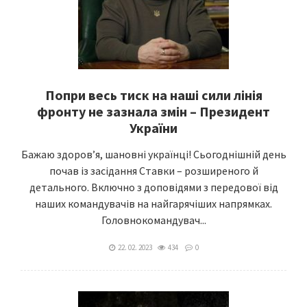
Попри весь тиск на наші сили лінія
фронту не зазнала змін – Президент
України
Бажаю здоровʼя, шановні українці! Сьогоднішній день
почав із засідання Ставки – розширеного й
детального. Включно з доповідями з передової від
наших командувачів на найгарячіших напрямках.
Головнокомандувач...
22. 02. 2023
434
0