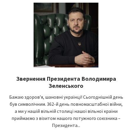
Звернення Президента Володимира
Зеленського
Бажаю здоровʼя, шановні українці! Сьогоднішній день
був символічним. 362-й день повномасштабної війни,
а ми у нашій вільній столиці нашої вільної країни
приймаємо з візитом нашого потужного союзника –
Президента...