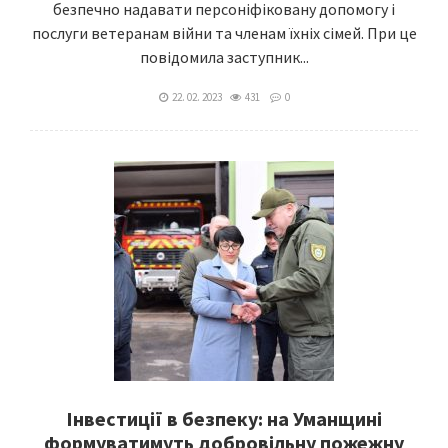
безпечно надавати персоніфіковану допомогу і
послуги ветеранам війни та членам їхніх сімей. При це
повідомила заступник...
22. 02. 2023
431
0
Інвестиції в безпеку: на Уманщині
формуватимуть добровільну пожежну