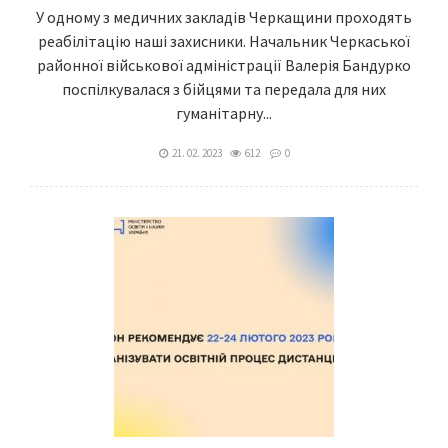
У одному з медичних закладів Черкащини проходять
реабілітацію наші захисники. Начальник Черкаської
районної військової адміністрації Валерія Бандурко
поспілкувалася з бійцями та передала для них
гуманітарну...
21. 02. 2023
612
0