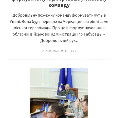
команду
Добровільну пожежну команду формуватимуть в
Умані. Вона буде першою на Черкащині на рівні саме
міської тергромади. Про це інформує начальник
обласної військової адміністрації Ігр Табурець. –
Добровольчий рух...
22. 02. 2023
461
0