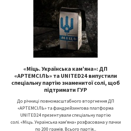
«Міць. Українська кам’яна»: ДП
«АРТЕМСІЛЬ» та UNITED24 випустили
спеціальну партію знаменитої солі, щоб
підтримати ГУР
До річниці повномасштабного вторгнення ДП
«АРТЕМСІЛЬ» та фандрейзингова платформа
UNITED24 презентували спеціальну партію
солі. «Міць. Українська кам’яна» розфасована у пачки
по 200 грамів. Всього партія...