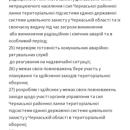
непрацюючого населення і сил Черкаської районної
ланки територіальної підсистеми єдиної державної
системи цивільного захисту у Черкаській області та їх
своєчасну видачу під час загрози виникнення
або виникнення радіаційних і хімічних аварій та в
особливий період;
25) перевіряє готовність комунальних аварійно-
рятувальних служб
до реагування на надзвичайні ситуації;
26) у межах своїх повноважень бере участь у
плануванні та здійсненні заходів територіальної
оборони;
27) розробляє і здійснює у межах своїх повноважень
заходи щодо участі органів управління та сил
Черкаської районної ланки територіальної
підсистеми єдиної державної системи цивільного
захисту у Черкаській області в територіальній
обороні;