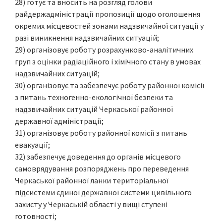
28) готує та вносить на розгляд голови
райдержадміністрації пропозиції щодо оголошення
окремих місцевостей зонами надзвичайної ситуації у
разі виникнення надзвичайних ситуацій;
29) організовує роботу розрахунково-аналітичних
груп з оцінки радіаційного і хімічного стану в умовах
надзвичайних ситуацій;
30) організовує та забезпечує роботу районної комісії
з питань техногенно-екологічної безпеки та
надзвичайних ситуацій Черкаської районної
державної адміністрації;
31) організовує роботу районної комісії з питань
евакуації;
32) забезпечує доведення до органів місцевого
самоврядування розпоряджень про переведення
Черкаської районної ланки територіальної
підсистеми єдиної державної системи цивільного
захисту у Черкаській області у вищі ступені
готовності;