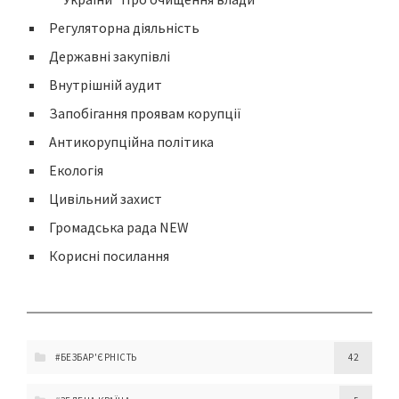
Регуляторна діяльність
Державні закупівлі
Внутрішній аудит
Запобігання проявам корупції
Антикорупційна політика
Екологія
Цивільний захист
Громадська рада NEW
Корисні посилання
#БЕЗБАР'ЄРНІСТЬ
42