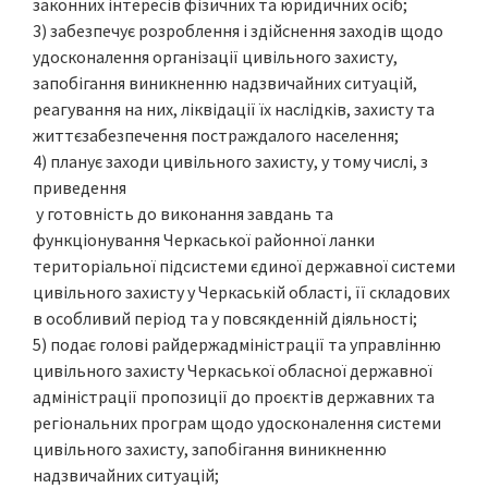
законних інтересів фізичних та юридичних осіб;
3) забезпечує розроблення і здійснення заходів щодо
удосконалення організації цивільного захисту,
запобігання виникненню надзвичайних ситуацій,
реагування на них, ліквідації їх наслідків, захисту та
життєзабезпечення постраждалого населення;
4) планує заходи цивільного захисту, у тому числі, з
приведення
у готовність до виконання завдань та
функціонування Черкаської районної ланки
територіальної підсистеми єдиної державної системи
цивільного захисту у Черкаській області, її складових
в особливий період та у повсякденній діяльності;
5) подає голові райдержадміністрації та управлінню
цивільного захисту Черкаської обласної державної
адміністрації пропозиції до проєктів державних та
регіональних програм щодо удосконалення системи
цивільного захисту, запобігання виникненню
надзвичайних ситуацій;