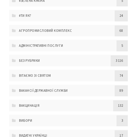
#ЗЕЛЕНА КРАЇНА
5
#ТИ ЯК?
24
АГРОПРОМИСЛОВИЙ КОМПЛЕКС
68
АДМІНІСТРАТИВНІ ПОСЛУГИ
5
БЕЗ РУБРИКИ
3 116
ВІТАЄМО ЗІ СВЯТОМ
74
ВАКАНСІЇ ДЕРЖАВНОЇ СЛУЖБИ
89
ВАКЦИНАЦІЯ
132
ВИБОРИ
3
ВИДАТНІ УКРАЇНЦІ
17