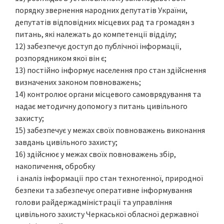
порядку звернення народних депутатів України,
депутатів відповідних місцевих рад та громадян з
питань, які належать до компетенції відділу;
12) забезпечує доступ до публічної інформації,
розпорядником якої він є;
13) постійно інформує населення про стан здійснення
визначених законом повноважень;
14) контролює органи місцевого самоврядування та
надає методичну допомогу з питань цивільного
захисту;
15) забезпечує у межах своїх повноважень виконання
завдань цивільного захисту;
16) здійснює у межах своїх повноважень збір,
накопичення, обробку
і аналіз інформації про стан техногенної, природної
безпеки та забезпечує оперативне інформування
голови райдержадміністрації та управління
цивільного захисту Черкаської обласної державної