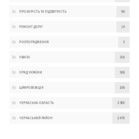
ПРОЗОРІСТЬ ТА ПІДЗВІТНІСТЬ
96
РЕМОНТ ДОРІГ
14
РОЗПОРЯДЖЕННЯ
5
УВАГА!
316
УРЯД УКРАЇНИ
506
ЦИФРОВІЗАЦІЯ
106
ЧЕРКАСЬКА ОБЛАСТЬ
3 388
ЧЕРКАСЬКИЙ РАЙОН
2 478