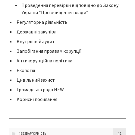
Проведення перевірки відповідно до Закону
України “Про очищення влади”
Регуляторна діяльність
Державні закупівлі
Внутрішній аудит
Запобігання проявам корупції
Антикорупційна політика
Екологія
Цивільний захист
Громадська рада NEW
Корисні посилання
#БЕЗБАР'ЄРНІСТЬ
42