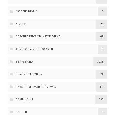
#ЗЕЛЕНА КРАЇНА
5
#ТИ ЯК?
24
АГРОПРОМИСЛОВИЙ КОМПЛЕКС
68
АДМІНІСТРАТИВНІ ПОСЛУГИ
5
БЕЗ РУБРИКИ
3 116
ВІТАЄМО ЗІ СВЯТОМ
74
ВАКАНСІЇ ДЕРЖАВНОЇ СЛУЖБИ
89
ВАКЦИНАЦІЯ
132
ВИБОРИ
3