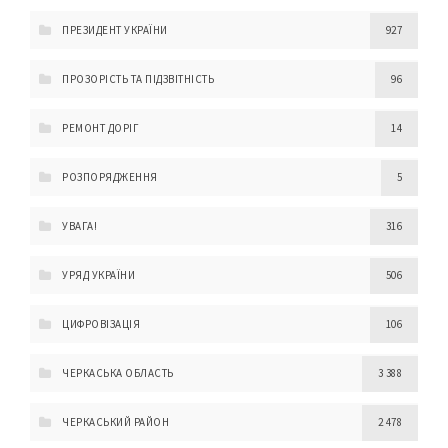
ПРЕЗИДЕНТ УКРАЇНИ
927
ПРОЗОРІСТЬ ТА ПІДЗВІТНІСТЬ
96
РЕМОНТ ДОРІГ
14
РОЗПОРЯДЖЕННЯ
5
УВАГА!
316
УРЯД УКРАЇНИ
506
ЦИФРОВІЗАЦІЯ
106
ЧЕРКАСЬКА ОБЛАСТЬ
3 388
ЧЕРКАСЬКИЙ РАЙОН
2 478