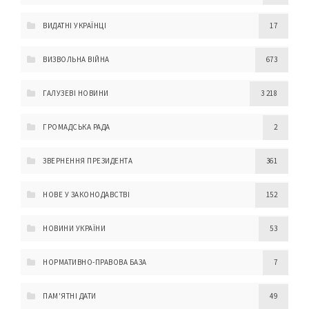
ВИДАТНІ УКРАЇНЦІ
17
ВИЗВОЛЬНА ВІЙНА
673
ГАЛУЗЕВІ НОВИНИ
3 218
ГРОМАДСЬКА РАДА
2
ЗВЕРНЕННЯ ПРЕЗИДЕНТА
361
НОВЕ У ЗАКОНОДАВСТВІ
152
НОВИНИ УКРАЇНИ
53
НОРМАТИВНО-ПРАВОВА БАЗА
7
ПАМ'ЯТНІ ДАТИ
49