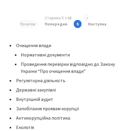
Сторінка 5 з 68
«
Початок
Попередня
5
Наступна
Очищення влади
Нормативні документи
Проведення перевірки відповідно до Закону
України “Про очищення влади”
Регуляторна діяльність
Державні закупівлі
Внутрішній аудит
Запобігання проявам корупції
Антикорупційна політика
Екологія