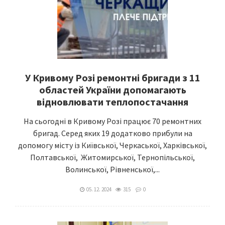
У Кривому Розі ремонтні бригади з 11
областей України допомагають
відновлювати теплопостачання
На сьогодні в Кривому Розі працює 70 ремонтних
бригад. Серед яких 19 додатково прибули на
допомогу місту із Київської, Черкаської, Харківської,
Полтавської, Житомирської, Тернопільської,
Волинської, Рівненської,...
05. 12. 2024
315
0