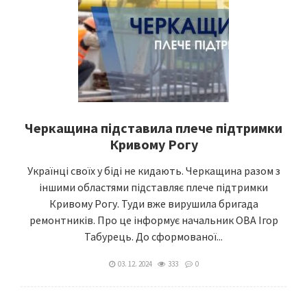
Черкащина підставила плече підтримки
Кривому Рогу
Українці своїх у біді не кидають. Черкащина разом з
іншими областями підставляє плече підтримки
Кривому Рогу. Туди вже вирушила бригада
ремонтників. Про це інформує начальник ОВА Ігор
Табурець. До сформованої...
03. 12. 2024
333
0