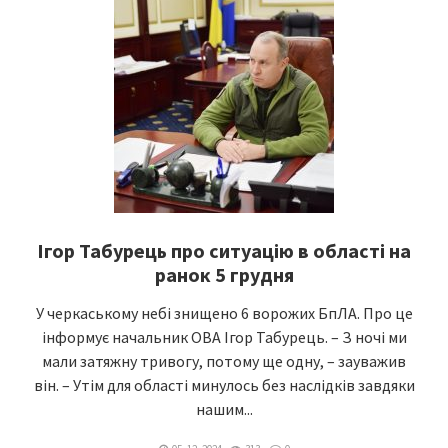
Ігор Табурець про ситуацію в області на
ранок 5 грудня
У черкаському небі знищено 6 ворожих БпЛА. Про це
інформує начальник ОВА Ігор Табурець. – З ночі ми
мали затяжну тривогу, потому ще одну, – зауважив
він. – Утім для області минулось без наслідків завдяки
нашим...