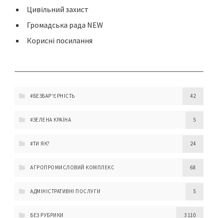
Цивільний захист
Громадська рада NEW
Корисні посилання
#БЕЗБАР'ЄРНІСТЬ
42
#ЗЕЛЕНА КРАЇНА
5
#ТИ ЯК?
24
АГРОПРОМИСЛОВИЙ КОМПЛЕКС
68
АДМІНІСТРАТИВНІ ПОСЛУГИ
5
БЕЗ РУБРИКИ
3 110