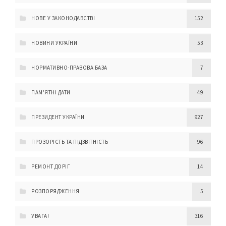
НОВЕ У ЗАКОНОДАВСТВІ
152
НОВИНИ УКРАЇНИ
53
НОРМАТИВНО-ПРАВОВА БАЗА
7
ПАМ'ЯТНІ ДАТИ
49
ПРЕЗИДЕНТ УКРАЇНИ
927
ПРОЗОРІСТЬ ТА ПІДЗВІТНІСТЬ
96
РЕМОНТ ДОРІГ
14
РОЗПОРЯДЖЕННЯ
5
УВАГА!
316