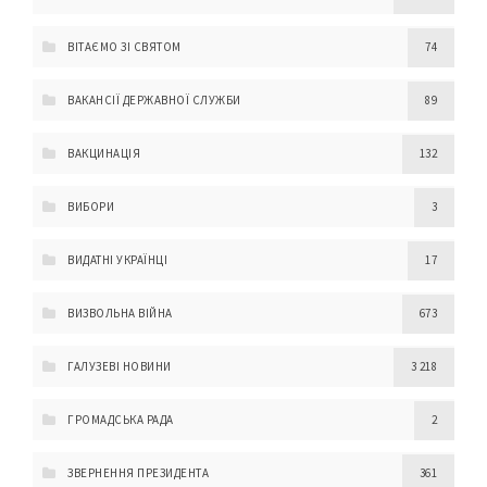
ВІТАЄМО ЗІ СВЯТОМ
74
ВАКАНСІЇ ДЕРЖАВНОЇ СЛУЖБИ
89
ВАКЦИНАЦІЯ
132
ВИБОРИ
3
ВИДАТНІ УКРАЇНЦІ
17
ВИЗВОЛЬНА ВІЙНА
673
ГАЛУЗЕВІ НОВИНИ
3 218
ГРОМАДСЬКА РАДА
2
ЗВЕРНЕННЯ ПРЕЗИДЕНТА
361