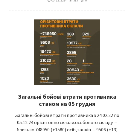
05. 12. 2024
313
0
Загальні бойові втрати противника
станом на 05 грудня
Загальні бойові втрати противника з 24.02.22 по
05.12.24 орієнтовно склали:особового складу ‒
близько 748950 (+1580) осіб,танків ‒ 9506 (+13)