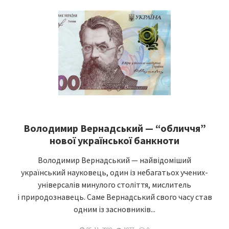
Володимир Вернадський — “обличчя”
нової української банкноти
Володимир Вернадський — найвідоміший
український науковець, один із небагатьох учених-
універсалів минулого століття, мислитель
і природознавець. Саме Вернадський свого часу став
одним із засновників...