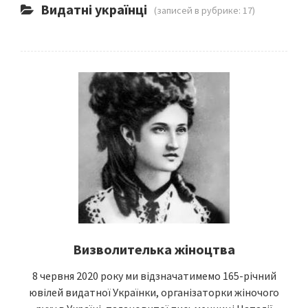
Видатні українці
(записей в рубрике: 17)
Визволителька жіноцтва
8 червня 2020 року ми відзначатимемо 165-річний
ювілей видатної Українки, організаторки жіночого