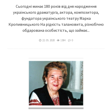
Сьогодні минає 180 років від дня народження
українського драматурга, актора, композитора,
фундатора українського театру Марка
Кропивницького На рідкість талановита, різнобічно
обдарована особистість, що займає...
22. 05. 2020
1384
0