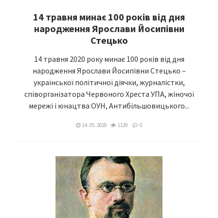
14 травня минає 100 років від дня
народження Ярослави Йосипівни
Стецько
14 травня 2020 року минає 100 років від дня
народження Ярослави Йосипівни Стецько –
української політичної діячки, журналістки,
співорганізатора Червоного Хреста УПА, жіночої
мережі і юнацтва ОУН, Антибільшовицького...
14. 05. 2020
1129
0