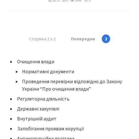
26. 07. 2019
1444
0
Сторінка 2 з 2
Попередня
2
Очищення влади
Нормативні документи
Проведення перевірки відповідно до Закону
України “Про очищення влади”
Регуляторна діяльність
Державні закупівлі
Внутрішній аудит
Запобігання проявам корупції
Антикорупційна політика