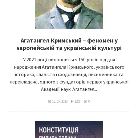
Агатангел Кримський – феномен у
європейській та українській культурі
У 2021 році виповниться 150 років від дня
народження Агатангела Кримського, українського
історика, славіста і сходознавця, письменника та
перекладача, одного з фундаторів першої української
Академії наук. Агатангел...
13. 05. 2020
2208
0