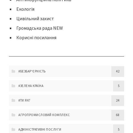
Екологія
Цивільний захист
Громадська рада NEW
Корисні посилання
#БЕЗБАР'ЄРНІСТЬ
42
#ЗЕЛЕНА КРАЇНА
5
#ТИ ЯК?
24
АГРОПРОМИСЛОВИЙ КОМПЛЕКС
68
АДМІНІСТРАТИВНІ ПОСЛУГИ
5