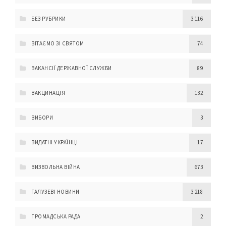
БЕЗ РУБРИКИ
3 116
ВІТАЄМО ЗІ СВЯТОМ
74
ВАКАНСІЇ ДЕРЖАВНОЇ СЛУЖБИ
89
ВАКЦИНАЦІЯ
132
ВИБОРИ
3
ВИДАТНІ УКРАЇНЦІ
17
ВИЗВОЛЬНА ВІЙНА
673
ГАЛУЗЕВІ НОВИНИ
3 218
ГРОМАДСЬКА РАДА
2