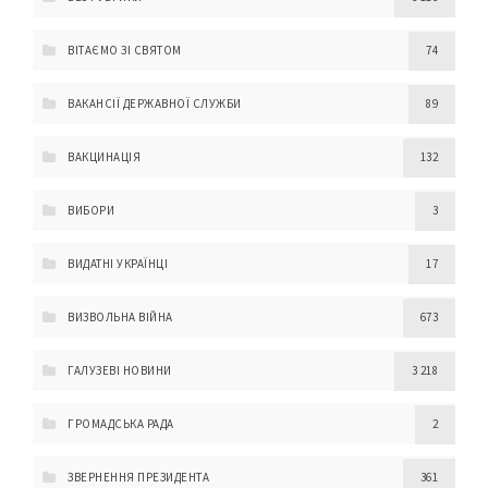
ВІТАЄМО ЗІ СВЯТОМ
74
ВАКАНСІЇ ДЕРЖАВНОЇ СЛУЖБИ
89
ВАКЦИНАЦІЯ
132
ВИБОРИ
3
ВИДАТНІ УКРАЇНЦІ
17
ВИЗВОЛЬНА ВІЙНА
673
ГАЛУЗЕВІ НОВИНИ
3 218
ГРОМАДСЬКА РАДА
2
ЗВЕРНЕННЯ ПРЕЗИДЕНТА
361