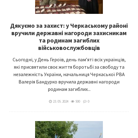
Дякуємо за захист: у Черкаському районі
вручили державні нагороди захисникам
та родинам загиблих
військовослужбовців
Сьогодні, у День Героїв, день пам’яті всіх українців,
які присвятили своє життя боротьбі за свободу та
незалежність України, начальниця Черкаської РВА
Валерія Бандурко вручила державні нагороди
родинам загиблих...
23. 05. 2024
500
0