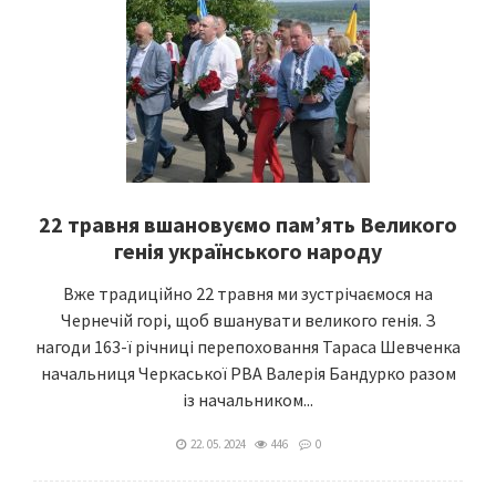
22 травня вшановуємо пам’ять Великого
генія українського народу
Вже традиційно 22 травня ми зустрічаємося на
Чернечій горі, щоб вшанувати великого генія. З
нагоди 163-ї річниці перепоховання Тараса Шевченка
начальниця Черкаської РВА Валерія Бандурко разом
із начальником...
22. 05. 2024
446
0