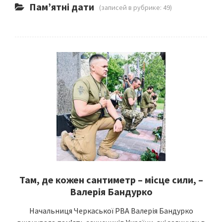
Пам’ятні дати
(записей в рубрике: 49)
Там, де кожен сантиметр – місце сили, –
Валерія Бандурко
Начальниця Черкаської РВА Валерія Бандурко