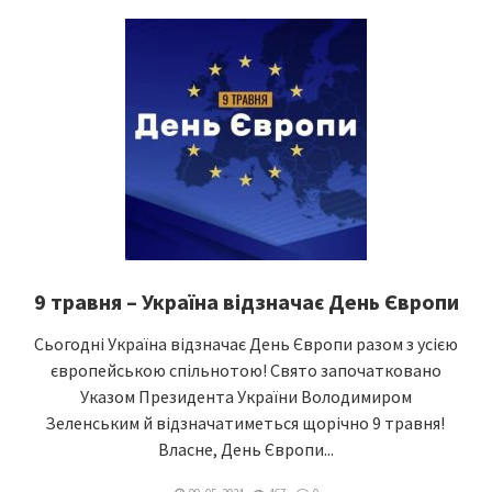
9 травня – Україна відзначає День Європи
Сьогодні Україна відзначає День Європи разом з усією
європейською спільнотою! Свято започатковано
Указом Президента України Володимиром
Зеленським й відзначатиметься щорічно 9 травня!
Власне, День Європи...