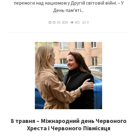
перемоги над нацизмом у Другій світовій війні. – У
День пам’яті...
08. 05. 2024
415
0
8 травня – Міжнародний день Червоного
Хреста і Червоного Півмісяця