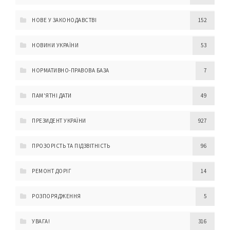
НОВЕ У ЗАКОНОДАВСТВІ
152
НОВИНИ УКРАЇНИ
53
НОРМАТИВНО-ПРАВОВА БАЗА
7
ПАМ'ЯТНІ ДАТИ
49
ПРЕЗИДЕНТ УКРАЇНИ
927
ПРОЗОРІСТЬ ТА ПІДЗВІТНІСТЬ
96
РЕМОНТ ДОРІГ
14
РОЗПОРЯДЖЕННЯ
5
УВАГА!
316