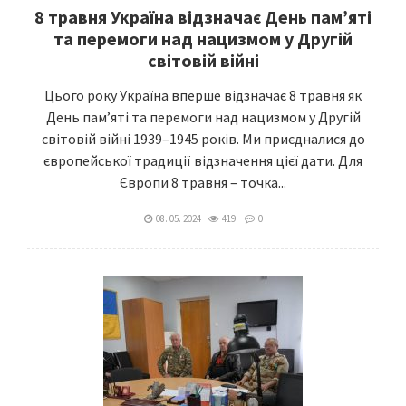
8 травня Україна відзначає День пам’яті
та перемоги над нацизмом у Другій
світовій війні
Цього року Україна вперше відзначає 8 травня як
День пам’яті та перемоги над нацизмом у Другій
світовій війні 1939–1945 років. Ми приєдналися до
європейської традиції відзначення цієї дати. Для
Європи 8 травня – точка...
08. 05. 2024
419
0