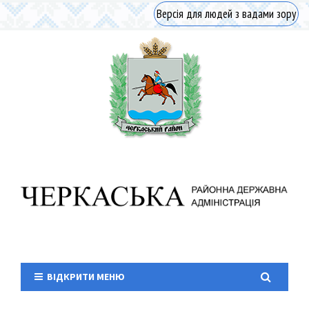
Версія для людей з вадами зору
ВІДКРИТИ МЕНЮ