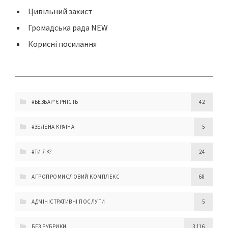
Цивільний захист
Громадська рада NEW
Корисні посилання
#БЕЗБАР'ЄРНІСТЬ
42
#ЗЕЛЕНА КРАЇНА
5
#ТИ ЯК?
24
АГРОПРОМИСЛОВИЙ КОМПЛЕКС
68
АДМІНІСТРАТИВНІ ПОСЛУГИ
5
БЕЗ РУБРИКИ
3 116