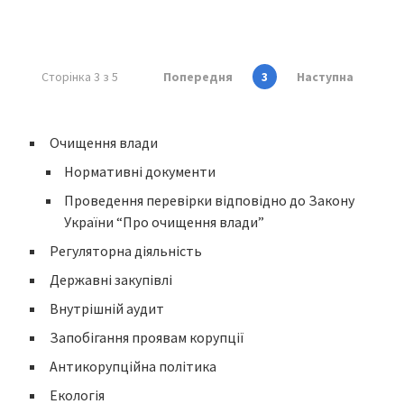
Сторінка 3 з 5
Попередня
3
Наступна
Очищення влади
Нормативні документи
Проведення перевірки відповідно до Закону
України “Про очищення влади”
Регуляторна діяльність
Державні закупівлі
Внутрішній аудит
Запобігання проявам корупції
Антикорупційна політика
Екологія