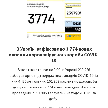
В Україні зафіксовано 3 774 нових
випадки коронавірусної хвороби COVID-
19
5 жовтня (станом на 9:00) в Україні 230 236
лабораторно підтверджених випадків COVID-19, із
них 4 430 летальних, 101 252 пацієнти одужали. За
добу зафіксовано 3 774 нових випадки. Загалом
проведено 2 397 905 тестувань методом ПЛР. За
добу...