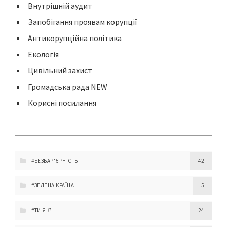
Внутрішній аудит
Запобігання проявам корупції
Антикорупційна політика
Екологія
Цивільний захист
Громадська рада NEW
Корисні посилання
#БЕЗБАР'ЄРНІСТЬ
42
#ЗЕЛЕНА КРАЇНА
5
#ТИ ЯК?
24