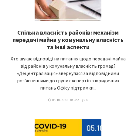
Спільна власність районів: механізм
передачі майна у комунальну власність
та інші аспекти
Хто шукає відповіді на питання щодо передачі майна
від районів у комунальну власність громад?
«Децентралізація» звернулася за відповідними
роз’ясненнями до групи експертів з юридичних
питань Офісу підтримки...
06. 10. 2020
557
0