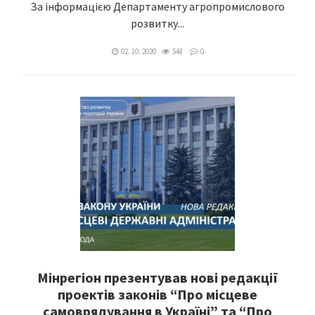
За інформацією Департаменту агропромислового
розвитку...
02. 10. 2020
548
0
Мінрегіон презентував нові редакції
проектів законів “Про місцеве
самоврядування в Україні” та “Про