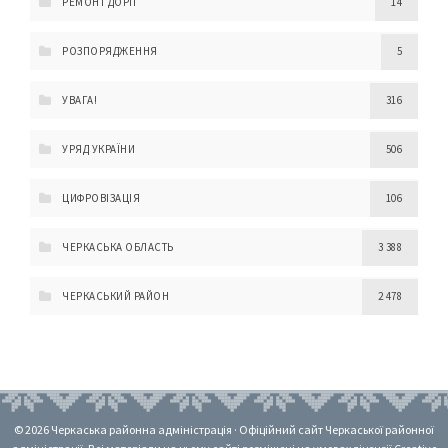
РЕМОНТ ДОРІГ
14
РОЗПОРЯДЖЕННЯ
5
УВАГА!
316
УРЯД УКРАЇНИ
506
ЦИФРОВІЗАЦІЯ
106
ЧЕРКАСЬКА ОБЛАСТЬ
3 388
ЧЕРКАСЬКИЙ РАЙОН
2 478
© 2026 Черкаська районна адміністрація · Офіційний сайт Черкаської районної