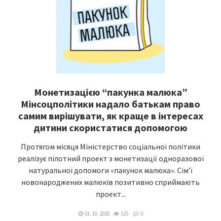
Монетизацією “пакунка малюка”
Мінсоцполітики надало батькам право
самим вирішувати, як краще в інтересах
дитини скористатися допомогою
Протягом місяця Міністерство соціальної політики
реалізує пілотний проект з монетизації одноразової
натуральної допомоги «пакунок малюка». Сім’ї
новонароджених малюків позитивно сприймають
проект...
01. 10. 2020
525
0