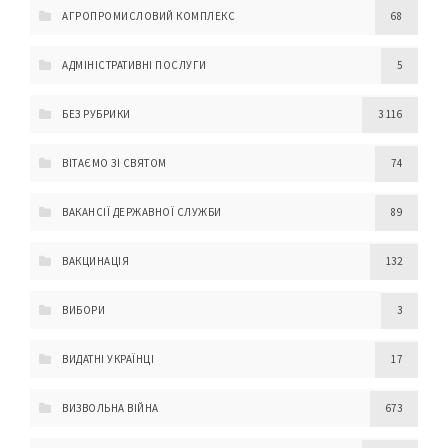
АГРОПРОМИСЛОВИЙ КОМПЛЕКС
68
АДМІНІСТРАТИВНІ ПОСЛУГИ
5
БЕЗ РУБРИКИ
3 116
ВІТАЄМО ЗІ СВЯТОМ
74
ВАКАНСІЇ ДЕРЖАВНОЇ СЛУЖБИ
89
ВАКЦИНАЦІЯ
132
ВИБОРИ
3
ВИДАТНІ УКРАЇНЦІ
17
ВИЗВОЛЬНА ВІЙНА
673