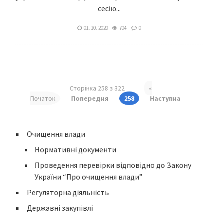
сесію...
01. 10. 2020
704
0
Сторінка 258 з 322
«
Початок
Попередня
258
Наступна
Очищення влади
Нормативні документи
Проведення перевірки відповідно до Закону
України “Про очищення влади”
Регуляторна діяльність
Державні закупівлі