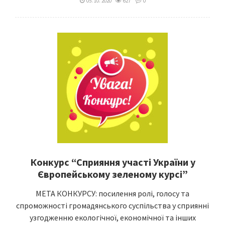
05. 10. 2020
627
0
Конкурс “Сприяння участі України у
Європейському зеленому курсі”
МЕТА КОНКУРСУ: посилення ролі, голосу та
спроможності громадянського суспільства у сприянні
узгодженню екологічної, економічної та інших