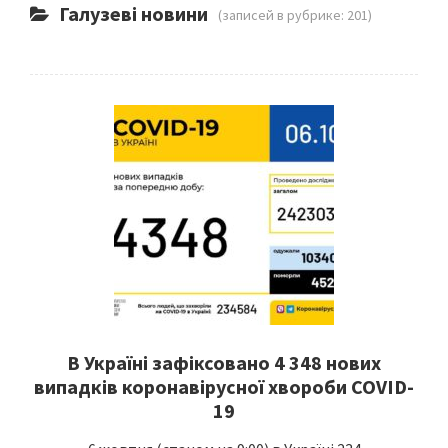
Галузеві новини
(записей в рубрике: 201)
В Україні зафіксовано 4 348 нових
випадків коронавірусної хвороби COVID-
19