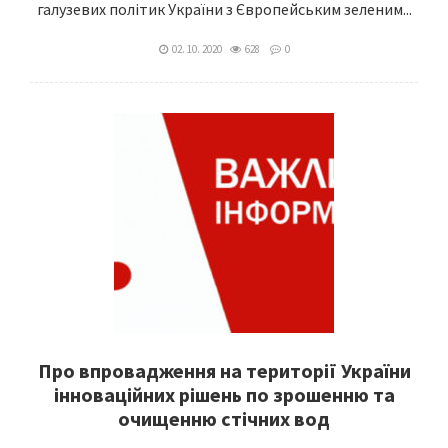
галузевих політик України з Європейським зеленим...
02. 10. 2020
628
0
Про впровадження на території України
інноваційних рішень по зрошенню та
очищенню стічних вод