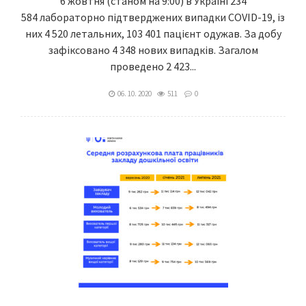
6 жовтня (станом на 9:00) в Україні 234
584 лабораторно підтверджених випадки COVID-19, із
них 4 520 летальних, 103 401 пацієнт одужав. За добу
зафіксовано 4 348 нових випадків. Загалом
проведено 2 423...
06. 10. 2020
511
0