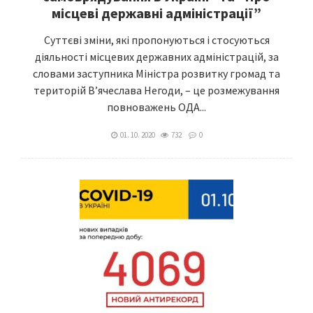
місцеві державні адміністрації”
Суттєві зміни, які пропонуються і стосуються
діяльності місцевих державних адміністрацій, за
словами заступника Міністра розвитку громад та
територій В’ячеслава Негоди, – це розмежування
повноважень ОДА...
01. 10. 2020
732
0