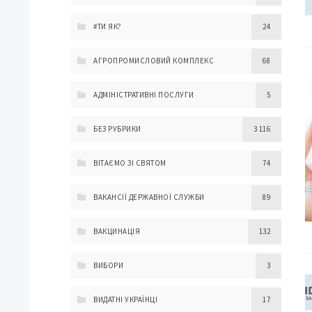
#ТИ ЯК?
24
АГРОПРОМИСЛОВИЙ КОМПЛЕКС
68
АДМІНІСТРАТИВНІ ПОСЛУГИ
5
БЕЗ РУБРИКИ
3 116
ВІТАЄМО ЗІ СВЯТОМ
74
ВАКАНСІЇ ДЕРЖАВНОЇ СЛУЖБИ
89
ВАКЦИНАЦІЯ
132
ВИБОРИ
3
ВИДАТНІ УКРАЇНЦІ
17