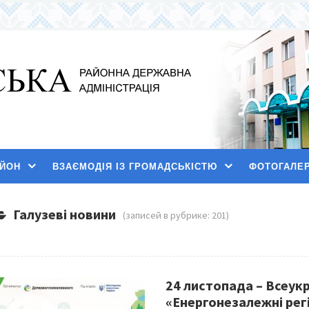
АЙОН
ВЗАЄМОДІЯ ІЗ ГРОМАДСЬКІСТЮ
ФОТОГАЛЕ
Галузеві новини
(записей в рубрике: 201)
24 листопада – Всеук
«Енергонезалежні регі