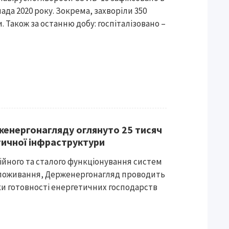
пада 2020 року. Зокрема, захворіли 350
. Також за останню добу: госпіталізовано –
енергонагляду оглянуто 25 тисяч
тичної інфраструктури
ійного та сталого функціонування систем
споживання, Держенергонагляд проводить
ки готовності енергетичних господарств