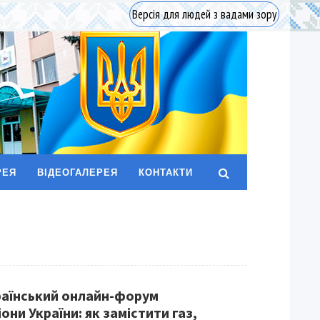
Версія для людей з вадами зору
РЕЯ
ВІДЕОГАЛЕРЕЯ
КОНТАКТИ
раїнський онлайн-форум
они України: як замістити газ,