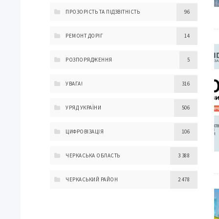
ПРОЗОРІСТЬ ТА ПІДЗВІТНІСТЬ
96
РЕМОНТ ДОРІГ
14
РОЗПОРЯДЖЕННЯ
5
УВАГА!
316
УРЯД УКРАЇНИ
506
ЦИФРОВІЗАЦІЯ
106
ЧЕРКАСЬКА ОБЛАСТЬ
3 388
ЧЕРКАСЬКИЙ РАЙОН
2 478