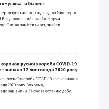
стимулювати бізнес»
енергоефективності під егідою Міненерго
й Всеукраїнський онлайн-форум
країни: як замістити газ, знайти
..
 коронавірусної хвороби COVID-19
 станом на 12 листопада 2020 року
навірусної хвороби COVID-19 зафіксовано в
пада 2020 року. Зокрема,
 медпрацівники. Також за останню добу: