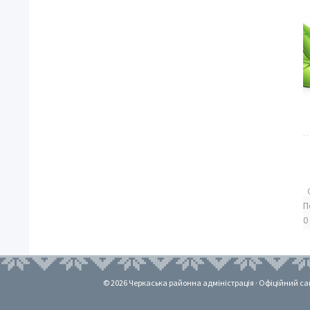
П
0
© 2026 Черкаська районна адміністрація · Офіційний сайт