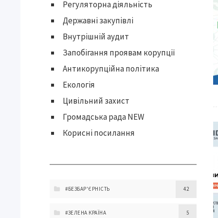
Регуляторна діяльність
Державні закупівлі
Внутрішній аудит
Запобігання проявам корупції
Антикорупційна політика
Екологія
Цивільний захист
Громадська рада NEW
Корисні посилання
#БЕЗБАР'ЄРНІСТЬ
42
#ЗЕЛЕНА КРАЇНА
5