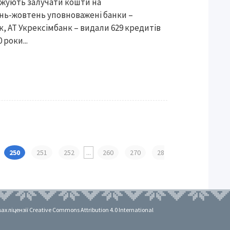
жують залучати кошти на
ень-жовтень уповноважені банки –
к, АТ Укрексімбанк – видали 629 кредитів
 роки...
250
251
252
...
260
270
28
 ліцензії Creative Commons Attribution 4.0 International