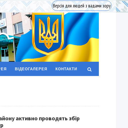
Версія для людей з вадами зору
РЕЯ
ВІДЕОГАЛЕРЕЯ
КОНТАКТИ
району активно проводять збір
ур