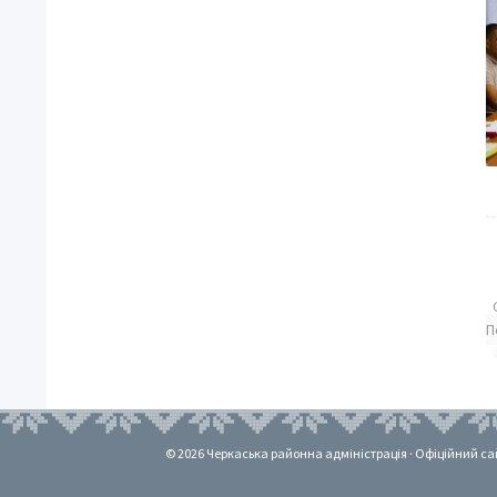
П
© 2026 Черкаська районна адміністрація · Офіційний сайт