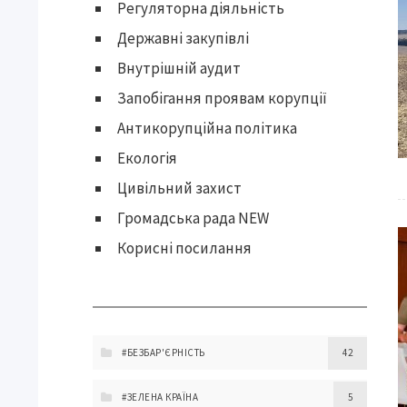
Регуляторна діяльність
Державні закупівлі
Внутрішній аудит
Запобігання проявам корупції
Антикорупційна політика
Екологія
Цивільний захист
Громадська рада NEW
Корисні посилання
#БЕЗБАР'ЄРНІСТЬ
42
#ЗЕЛЕНА КРАЇНА
5