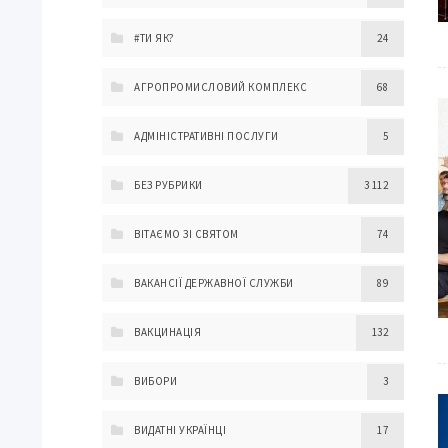
#ТИ ЯК?
24
АГРОПРОМИСЛОВИЙ КОМПЛЕКС
68
АДМІНІСТРАТИВНІ ПОСЛУГИ
5
БЕЗ РУБРИКИ
3 112
ВІТАЄМО ЗІ СВЯТОМ
74
ВАКАНСІЇ ДЕРЖАВНОЇ СЛУЖБИ
89
ВАКЦИНАЦІЯ
132
ВИБОРИ
3
ВИДАТНІ УКРАЇНЦІ
17