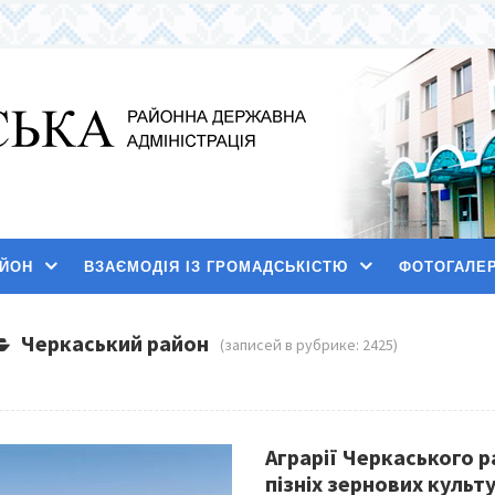
АЙОН
ВЗАЄМОДІЯ ІЗ ГРОМАДСЬКІСТЮ
ФОТОГАЛЕ
Черкаський район
(записей в рубрике: 2425)
Аграрії Черкаського 
пізніх зернових культ