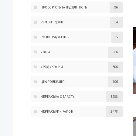
ПРОЗОРІСТЬ ТА ПІДЗВІТНІСТЬ
96
РЕМОНТ ДОРІГ
14
РОЗПОРЯДЖЕННЯ
5
УВАГА!
316
УРЯД УКРАЇНИ
506
ЦИФРОВІЗАЦІЯ
106
ЧЕРКАСЬКА ОБЛАСТЬ
3 388
ЧЕРКАСЬКИЙ РАЙОН
2 478