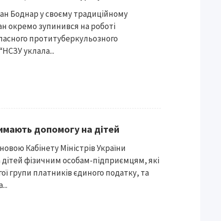
ман Боднар у своєму традиційному
ан окремо зупинився на роботі
бласного протитуберкульозного
“НСЗУ уклала...
мають допомогу на дітей
новою Кабінету Міністрів України
 дітей фізичним особам-підприємцям, які
ої групи платників єдиного податку, та
..