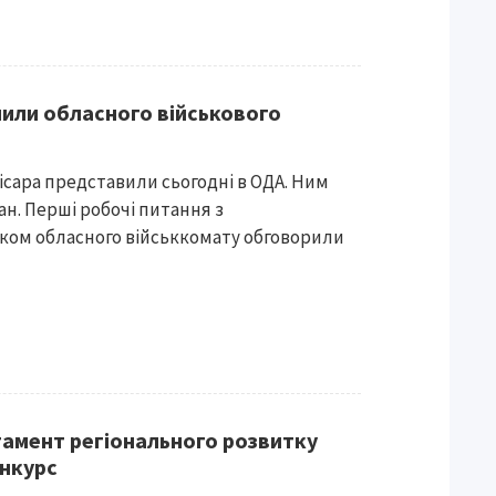
или обласного військового
ісара представили сьогодні в ОДА. Ним
ан. Перші робочі питання з
ом обласного військкомату обговорили
амент регіонального розвитку
нкурс