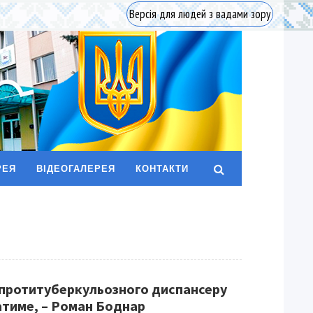
Версія для людей з вадами зору
РЕЯ
ВІДЕОГАЛЕРЕЯ
КОНТАКТИ
я протитуберкульозного диспансеру
атиме, – Роман Боднар