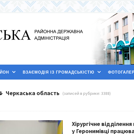
АЙОН
ВЗАЄМОДІЯ ІЗ ГРОМАДСЬКІСТЮ
ФОТОГАЛЕ
Черкаська область
(записей в рубрике: 3388)
Хірургічне відділенн
у Геронимівці працюв