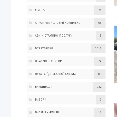
#ТИ ЯК?
24
АГРОПРОМИСЛОВИЙ КОМПЛЕКС
68
АДМІНІСТРАТИВНІ ПОСЛУГИ
5
БЕЗ РУБРИКИ
3 116
ВІТАЄМО ЗІ СВЯТОМ
74
ВАКАНСІЇ ДЕРЖАВНОЇ СЛУЖБИ
89
ВАКЦИНАЦІЯ
132
ВИБОРИ
3
ВИДАТНІ УКРАЇНЦІ
17