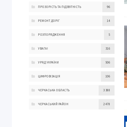
ПРОЗОРІСТЬ ТА ПІДЗВІТНІСТЬ
96
РЕМОНТ ДОРІГ
14
РОЗПОРЯДЖЕННЯ
5
УВАГА!
316
УРЯД УКРАЇНИ
506
ЦИФРОВІЗАЦІЯ
106
ЧЕРКАСЬКА ОБЛАСТЬ
3 388
ЧЕРКАСЬКИЙ РАЙОН
2 478