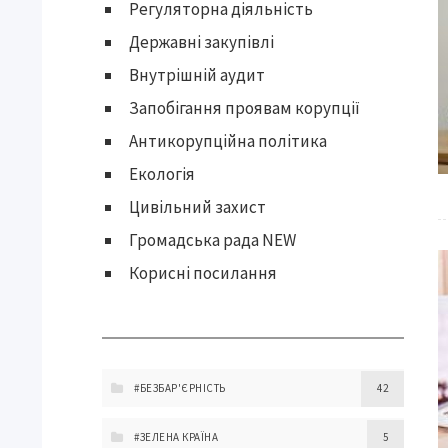
Регуляторна діяльність
Державні закупівлі
Внутрішній аудит
Запобігання проявам корупції
Антикорупційна політика
Екологія
Цивільний захист
Громадська рада NEW
Корисні посилання
#БЕЗБАР'ЄРНІСТЬ
42
#ЗЕЛЕНА КРАЇНА
5