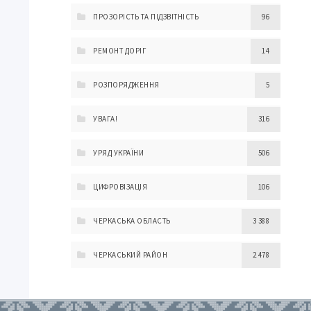
ПРОЗОРІСТЬ ТА ПІДЗВІТНІСТЬ
96
РЕМОНТ ДОРІГ
14
РОЗПОРЯДЖЕННЯ
5
УВАГА!
316
УРЯД УКРАЇНИ
506
ЦИФРОВІЗАЦІЯ
106
ЧЕРКАСЬКА ОБЛАСТЬ
3 388
ЧЕРКАСЬКИЙ РАЙОН
2 478