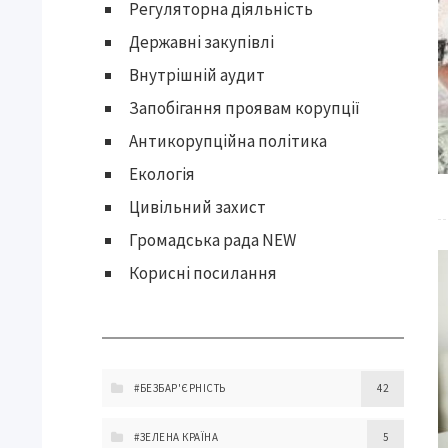
Регуляторна діяльність
Державні закупівлі
Внутрішній аудит
Запобігання проявам корупції
Антикорупційна політика
Екологія
Цивільний захист
Громадська рада NEW
Корисні посилання
#БЕЗБАР'ЄРНІСТЬ
42
#ЗЕЛЕНА КРАЇНА
5