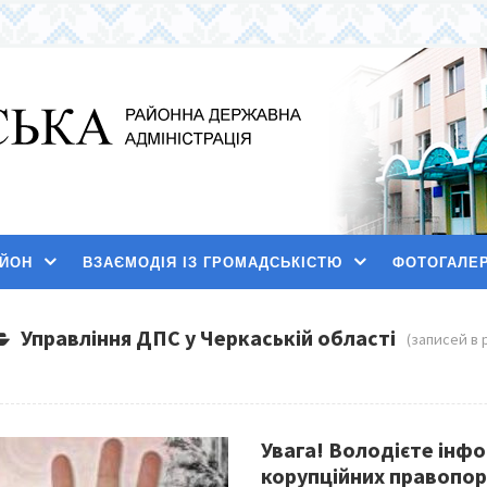
АЙОН
ВЗАЄМОДІЯ ІЗ ГРОМАДСЬКІСТЮ
ФОТОГАЛЕ
Управління ДПС у Черкаській області
(записей в 
Увага! Володієте інф
корупційних правопор