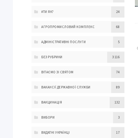
#ТИ ЯК?
24
АГРОПРОМИСЛОВИЙ КОМПЛЕКС
68
АДМІНІСТРАТИВНІ ПОСЛУГИ
5
БЕЗ РУБРИКИ
3 116
ВІТАЄМО ЗІ СВЯТОМ
74
ВАКАНСІЇ ДЕРЖАВНОЇ СЛУЖБИ
89
ВАКЦИНАЦІЯ
132
ВИБОРИ
3
ВИДАТНІ УКРАЇНЦІ
17