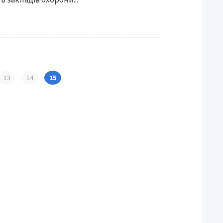
13
14
15