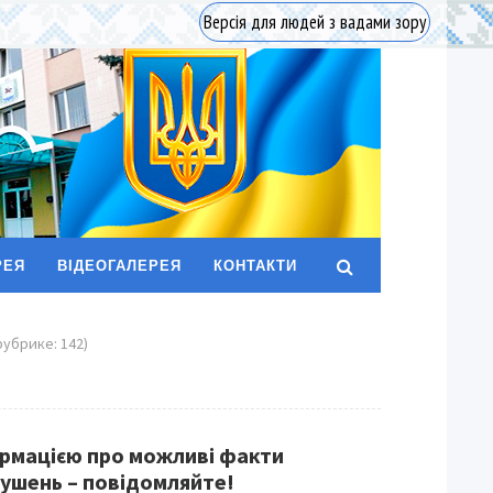
Версія для людей з вадами зору
РЕЯ
ВІДЕОГАЛЕРЕЯ
КОНТАКТИ
рубрике: 142)
ормацією про можливі факти
ушень – повідомляйте!