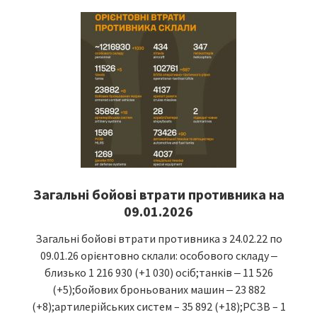
Загальні бойові втрати противника на
09.01.2026
Загальні бойові втрати противника з 24.02.22 по
09.01.26 орієнтовно склали: особового складу ‒
близько 1 216 930 (+1 030) осіб;танків ‒ 11 526
(+5);бойових броньованих машин ‒ 23 882
(+8);артилерійських систем – 35 892 (+18);РСЗВ – 1