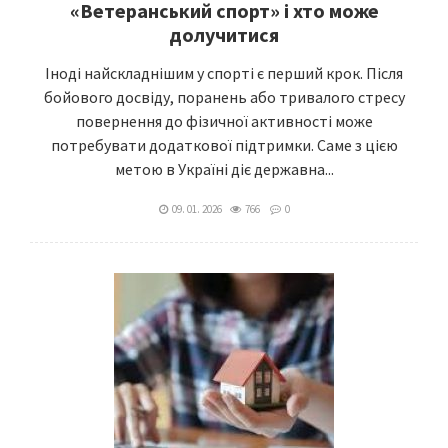
«Ветеранський спорт» і хто може
долучитися
Іноді найскладнішим у спорті є перший крок. Після
бойового досвіду, поранень або тривалого стресу
повернення до фізичної активності може
потребувати додаткової підтримки. Саме з цією
метою в Україні діє державна...
09. 01. 2026
766
0