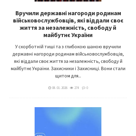
Вручили державні нагороди родинам
військовослужбовців, які віддали своє
життя за незалежність, свободу й
майбутнє України
У скорботній тиші та з глибокою шаною вручили
державні нагороди родинам військовослужбовців,
які віддали своє життя за незалежність, свободу й
майбутнє України. Захисники і Захисниці. Вони стали
щитом для...
08. 01. 2026
274
0