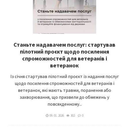
Станьте надавачем послуг: стартував
пілотний проєкт щодо посилення
спроможностей для ветеранів і
ветеранок
Із січня стартував пілотний проєкт із надання послуг
щодо посилення спроможностей для ветеранів і
ветеранок, які мають травми, поранення або
захворювання, що призвели до обмежень у
повсякденному...
09. 01. 2026
302
0