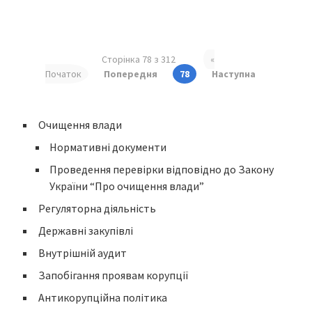
Сторінка 78 з 312
«
Початок
Попередня
78
Наступна
Очищення влади
Нормативні документи
Проведення перевірки відповідно до Закону
України “Про очищення влади”
Регуляторна діяльність
Державні закупівлі
Внутрішній аудит
Запобігання проявам корупції
Антикорупційна політика