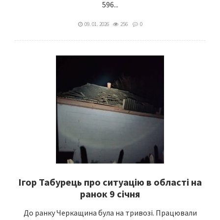
596...
09. 01. 2026
256
0
Ігор Табурець про ситуацію в області на
ранок 9 січня
До ранку Черкащина була на тривозі. Працювали