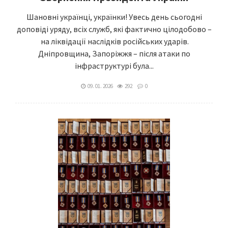
Шановні українці, українки! Увесь день сьогодні
доповіді уряду, всіх служб, які фактично цілодобово –
на ліквідації наслідків російських ударів.
Дніпровщина, Запоріжжя – після атаки по
інфраструктурі була...
09. 01. 2026
292
0