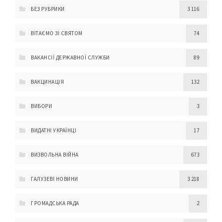
БЕЗ РУБРИКИ
3 116
ВІТАЄМО ЗІ СВЯТОМ
74
ВАКАНСІЇ ДЕРЖАВНОЇ СЛУЖБИ
89
ВАКЦИНАЦІЯ
132
ВИБОРИ
3
ВИДАТНІ УКРАЇНЦІ
17
ВИЗВОЛЬНА ВІЙНА
673
ГАЛУЗЕВІ НОВИНИ
3 218
ГРОМАДСЬКА РАДА
2