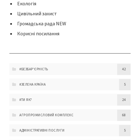
Екологія
Цивільний захист
Громадська рада NEW
Корисні посилання
#БЕЗБАР'ЄРНІСТЬ
42
#ЗЕЛЕНА КРАЇНА
5
#ТИ ЯК?
24
АГРОПРОМИСЛОВИЙ КОМПЛЕКС
68
АДМІНІСТРАТИВНІ ПОСЛУГИ
5