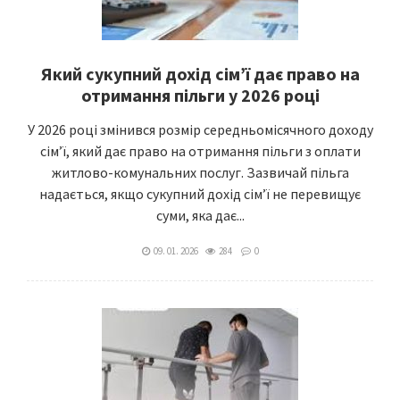
Який сукупний дохід сім’ї дає право на
отримання пільги у 2026 році
У 2026 році змінився розмір середньомісячного доходу
сім’ї, який дає право на отримання пільги з оплати
житлово-комунальних послуг. Зазвичай пільга
надається, якщо сукупний дохід сім’ї не перевищує
суми, яка дає...
09. 01. 2026
284
0