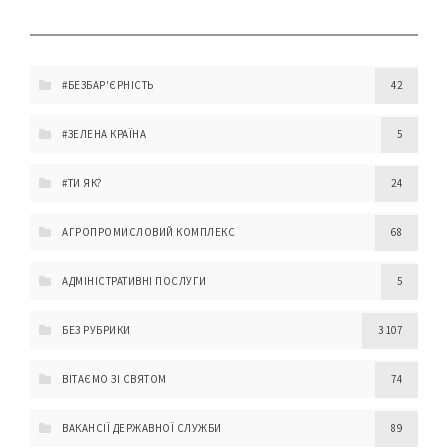
#БЕЗБАР'ЄРНІСТЬ
42
#ЗЕЛЕНА КРАЇНА
5
#ТИ ЯК?
24
АГРОПРОМИСЛОВИЙ КОМПЛЕКС
68
АДМІНІСТРАТИВНІ ПОСЛУГИ
5
БЕЗ РУБРИКИ
3 107
ВІТАЄМО ЗІ СВЯТОМ
74
ВАКАНСІЇ ДЕРЖАВНОЇ СЛУЖБИ
89