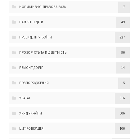
НОРМАТИВНО-ПРАВОВА БАЗА
7
ПАМ'ЯТНІ ДАТИ
49
ПРЕЗИДЕНТ УКРАЇНИ
927
ПРОЗОРІСТЬ ТА ПІДЗВІТНІСТЬ
96
РЕМОНТ ДОРІГ
14
РОЗПОРЯДЖЕННЯ
5
УВАГА!
316
УРЯД УКРАЇНИ
506
ЦИФРОВІЗАЦІЯ
106