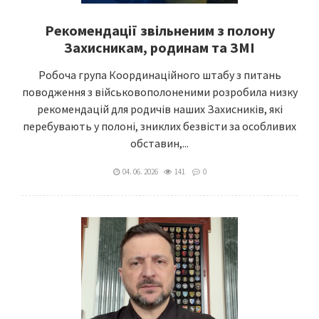
Рекомендації звільненим з полону
Захисникам, родинам та ЗМІ
Робоча група Координаційного штабу з питань
поводження з військовополоненими розробила низку
рекомендацій для родичів наших Захисників, які
перебувають у полоні, зниклих безвісти за особливих
обставин,...
04. 06. 2026
141
0