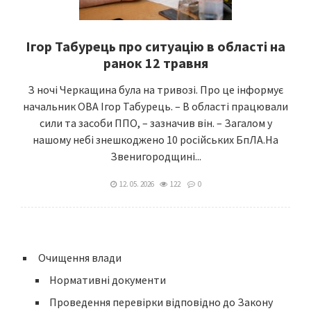
Ігор Табурець про ситуацію в області на
ранок 12 травня
З ночі Черкащина була на тривозі. Про це інформує
начальник ОВА Ігор Табурець. – В області працювали
сили та засоби ППО, – зазначив він. – Загалом у
нашому небі знешкоджено 10 російських БпЛА.На
Звенигородщині...
12. 05. 2026
122
0
Очищення влади
Нормативні документи
Проведення перевірки відповідно до Закону