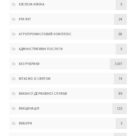
#ЗЕЛЕНА КРАЇНА
5
#ТИ ЯК?
24
АГРОПРОМИСЛОВИЙ КОМПЛЕКС
68
АДМІНІСТРАТИВНІ ПОСЛУГИ
5
БЕЗ РУБРИКИ
3 107
ВІТАЄМО ЗІ СВЯТОМ
74
ВАКАНСІЇ ДЕРЖАВНОЇ СЛУЖБИ
89
ВАКЦИНАЦІЯ
132
ВИБОРИ
3