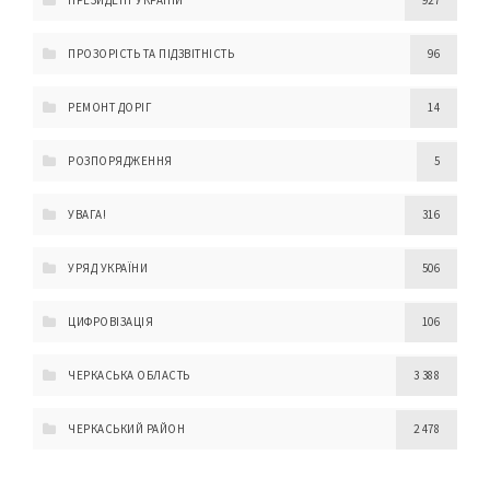
ПРЕЗИДЕНТ УКРАЇНИ
927
ПРОЗОРІСТЬ ТА ПІДЗВІТНІСТЬ
96
РЕМОНТ ДОРІГ
14
РОЗПОРЯДЖЕННЯ
5
УВАГА!
316
УРЯД УКРАЇНИ
506
ЦИФРОВІЗАЦІЯ
106
ЧЕРКАСЬКА ОБЛАСТЬ
3 388
ЧЕРКАСЬКИЙ РАЙОН
2 478