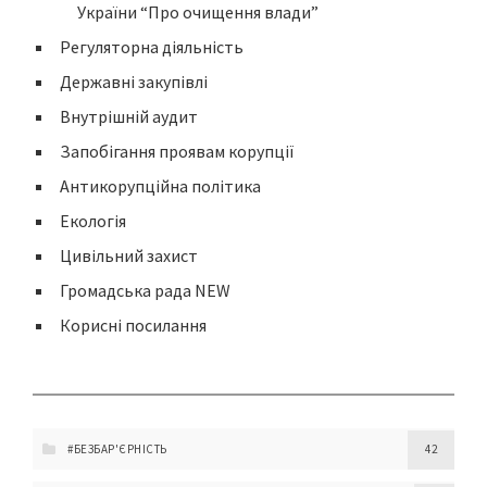
України “Про очищення влади”
Регуляторна діяльність
Державні закупівлі
Внутрішній аудит
Запобігання проявам корупції
Антикорупційна політика
Екологія
Цивільний захист
Громадська рада NEW
Корисні посилання
#БЕЗБАР'ЄРНІСТЬ
42