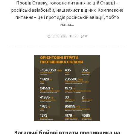
Провів Ставку, головне питання на цій Ставці –
російські авіабомби, наш захист від них. Комплексне
питання – це і протидія російській авіації, тобто
наша...
12. 05. 2026
121
0
Загальні бойові втрати противника на