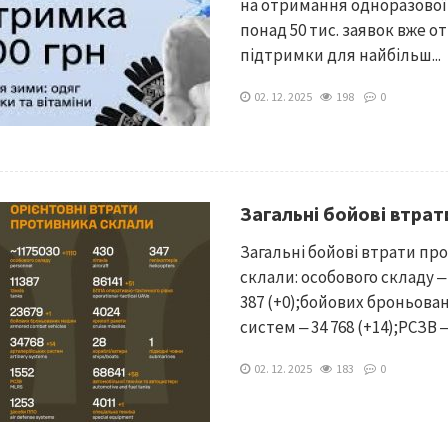
на отримання одноразової 
понад 50 тис. заявок вже
підтримки для найбільш...
02. 12. 2025
198
0
Загальні бойові втрат
Загальні бойові втрати прот
склали: особового складу ‒ б
387 (+0);бойових броньован
систем ‒ 34 768 (+14);РСЗВ ‒ 1
02. 12. 2025
183
0