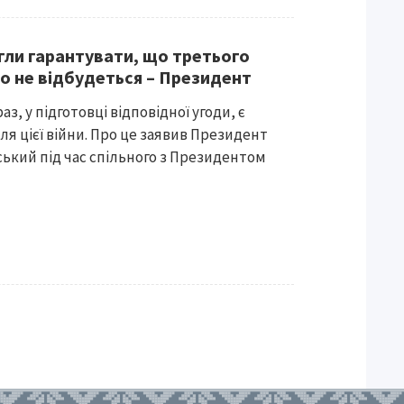
ли гарантувати, що третього
но не відбудеться – Президент
з, у підготовці відповідної угоди, є
ля цієї війни. Про це заявив Президент
ький під час спільного з Президентом