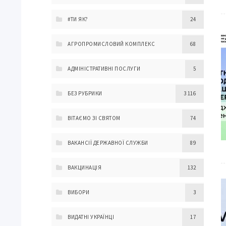
#ТИ ЯК?
24
АГРОПРОМИСЛОВИЙ КОМПЛЕКС
68
АДМІНІСТРАТИВНІ ПОСЛУГИ
5
БЕЗ РУБРИКИ
3 116
ВІТАЄМО ЗІ СВЯТОМ
74
ВАКАНСІЇ ДЕРЖАВНОЇ СЛУЖБИ
89
ВАКЦИНАЦІЯ
132
ВИБОРИ
3
ВИДАТНІ УКРАЇНЦІ
17