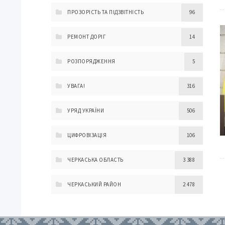
ПРОЗОРІСТЬ ТА ПІДЗВІТНІСТЬ
96
РЕМОНТ ДОРІГ
14
РОЗПОРЯДЖЕННЯ
5
УВАГА!
316
УРЯД УКРАЇНИ
506
ЦИФРОВІЗАЦІЯ
106
ЧЕРКАСЬКА ОБЛАСТЬ
3 388
ЧЕРКАСЬКИЙ РАЙОН
2 478