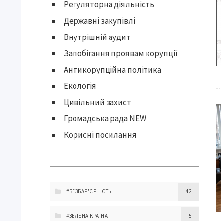
Регуляторна діяльність
Державні закупівлі
Внутрішній аудит
Запобігання проявам корупції
Антикорупційна політика
Екологія
Цивільний захист
Громадська рада NEW
Корисні посилання
#БЕЗБАР'ЄРНІСТЬ
42
#ЗЕЛЕНА КРАЇНА
5