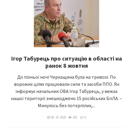
Ігор Табурець про ситуацію в області на
ранок 8 жовтня
До пізньої ночі Черкащина була на тривозі. По
ворожих цілях працювали сили та засоби ППО. Як
інформує начальник ОВА Ігор Табурець, у межах
нашої території знешкоджено 15 російських БпЛА. –
Минулось без потерпілих,...
08. 10. 2025
201
0