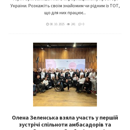
України. Розкажіть своїм знайомим чи рідним із ТОТ,
що для них працює...
08. 10. 2025
241
0
Олена Зеленська взяла участь у першій
зустрічі спільноти амбасадорів та