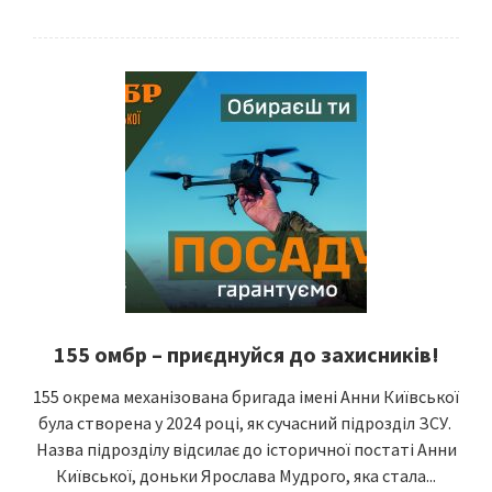
155 омбр – приєднуйся до захисників!
155 окрема механізована бригада імені Анни Київської
була створена у 2024 році, як сучасний підрозділ ЗСУ.
Назва підрозділу відсилає до історичної постаті Анни
Київської, доньки Ярослава Мудрого, яка стала...