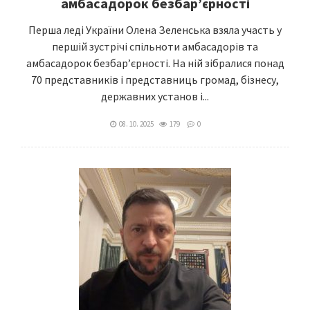
амбасадорок безбар’єрності
Перша леді України Олена Зеленська взяла участь у
першій зустрічі спільноти амбасадорів та
амбасадорок безбар’єрності. На ній зібралися понад
70 представників і представниць громад, бізнесу,
державних установ і...
08. 10. 2025
179
0