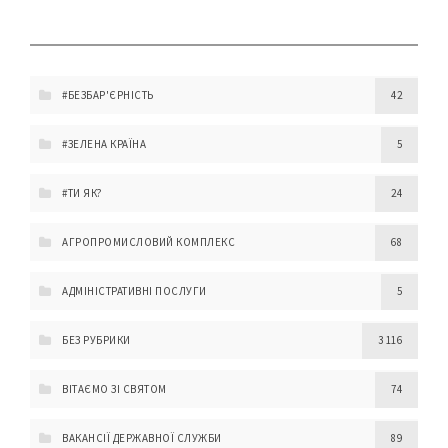
#БЕЗБАР'ЄРНІСТЬ
42
#ЗЕЛЕНА КРАЇНА
5
#ТИ ЯК?
24
АГРОПРОМИСЛОВИЙ КОМПЛЕКС
68
АДМІНІСТРАТИВНІ ПОСЛУГИ
5
БЕЗ РУБРИКИ
3 116
ВІТАЄМО ЗІ СВЯТОМ
74
ВАКАНСІЇ ДЕРЖАВНОЇ СЛУЖБИ
89