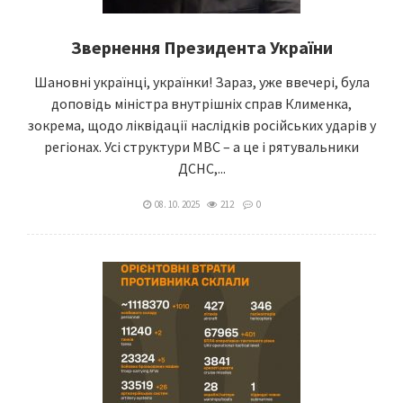
Звернення Президента України
Шановні українці, українки! Зараз, уже ввечері, була
доповідь міністра внутрішніх справ Клименка,
зокрема, щодо ліквідації наслідків російських ударів у
регіонах. Усі структури МВС – а це і рятувальники
ДСНС,...
08. 10. 2025
212
0