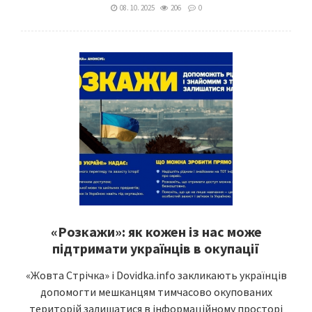
08. 10. 2025
206
0
«Розкажи»: як кожен із нас може
підтримати українців в окупації
«Жовта Стрічка» і Dovidka.info закликають українців
допомогти мешканцям тимчасово окупованих
територій залишатися в інформаційному просторі