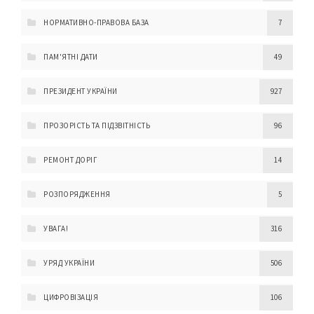
НОРМАТИВНО-ПРАВОВА БАЗА
7
ПАМ'ЯТНІ ДАТИ
49
ПРЕЗИДЕНТ УКРАЇНИ
927
ПРОЗОРІСТЬ ТА ПІДЗВІТНІСТЬ
96
РЕМОНТ ДОРІГ
14
РОЗПОРЯДЖЕННЯ
5
УВАГА!
316
УРЯД УКРАЇНИ
506
ЦИФРОВІЗАЦІЯ
106