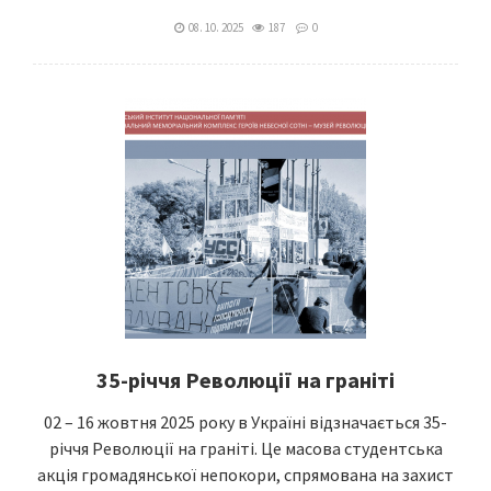
08. 10. 2025
187
0
35-річчя Революції на граніті
02 – 16 жовтня 2025 року в Україні відзначається 35-
річчя Революції на граніті. Це масова студентська
акція громадянської непокори, спрямована на захист