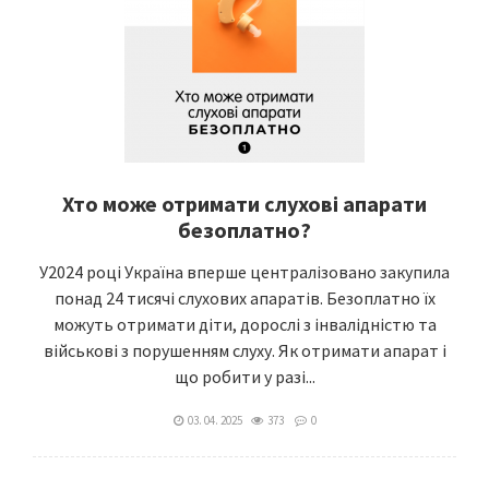
Хто може отримати слухові апарати
безоплатно?
У2024 році Україна вперше централізовано закупила
понад 24 тисячі слухових апаратів. Безоплатно їх
можуть отримати діти, дорослі з інвалідністю та
військові з порушенням слуху. Як отримати апарат і
що робити у разі...
03. 04. 2025
373
0