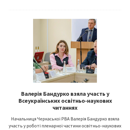
Валерія Бандурко взяла участь у
Всеукраїнських освітньо-наукових
читаннях
Начальниця Черкаської РВА Валерія Бандурко взяла
участь у роботі пленарної частини освітньо-наукових