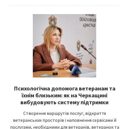
Психологічна допомога ветеранам та
їхнім близьким: як на Черкащині
вибудовують систему підтримки
Створення маршрутів послуг, відкриття
ветеранських просторів і наповнення сервісами й
послугами, необхідними для ветеранів, ветеранок та