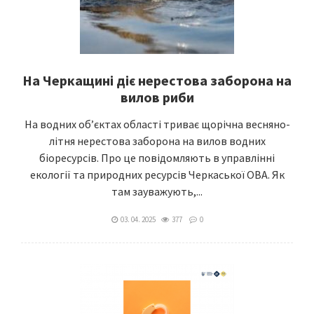
На Черкащині діє нерестова заборона на
вилов риби
На водних об’єктах області триває щорічна весняно-
літня нерестова заборона на вилов водних
біоресурсів. Про це повідомляють в управлінні
екології та природних ресурсів Черкаської ОВА. Як
там зауважують,...
03. 04. 2025
377
0