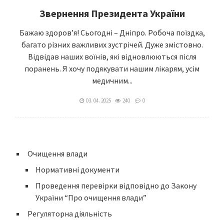
Звернення Президента України
Бажаю здоров’я! Сьогодні – Дніпро. Робоча поїздка,
багато різних важливих зустрічей. Дуже змістовно.
Відвідав наших воїнів, які відновлюються після
поранень. Я хочу подякувати нашим лікарям, усім
медичним...
03. 04. 2025
240
0
Очищення влади
Нормативні документи
Проведення перевірки відповідно до Закону
України “Про очищення влади”
Регуляторна діяльність