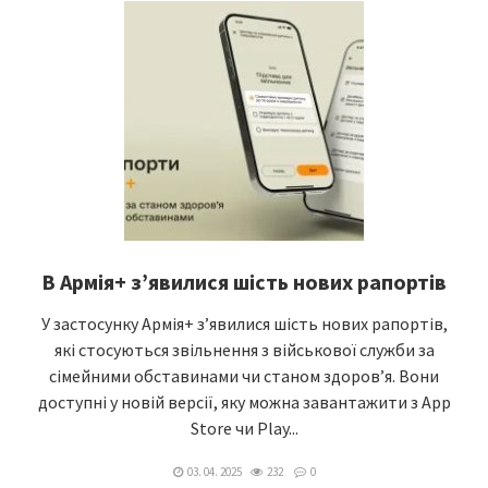
В Армія+ з’явилися шість нових рапортів
У застосунку Армія+ з’явилися шість нових рапортів,
які стосуються звільнення з військової служби за
сімейними обставинами чи станом здоров’я. Вони
доступні у новій версії, яку можна завантажити з App
Store чи Play...
03. 04. 2025
232
0