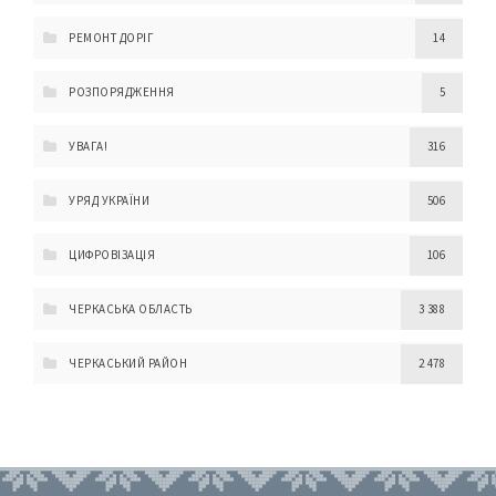
РЕМОНТ ДОРІГ
14
РОЗПОРЯДЖЕННЯ
5
УВАГА!
316
УРЯД УКРАЇНИ
506
ЦИФРОВІЗАЦІЯ
106
ЧЕРКАСЬКА ОБЛАСТЬ
3 388
ЧЕРКАСЬКИЙ РАЙОН
2 478