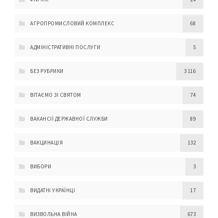
АГРОПРОМИСЛОВИЙ КОМПЛЕКС
68
АДМІНІСТРАТИВНІ ПОСЛУГИ
5
БЕЗ РУБРИКИ
3 116
ВІТАЄМО ЗІ СВЯТОМ
74
ВАКАНСІЇ ДЕРЖАВНОЇ СЛУЖБИ
89
ВАКЦИНАЦІЯ
132
ВИБОРИ
3
ВИДАТНІ УКРАЇНЦІ
17
ВИЗВОЛЬНА ВІЙНА
673