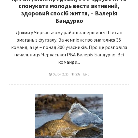
спонукати молодь вести активний,
здоровий спосіб життя, – Валерія
Бандурко
Днями у Черкаському районі завершився ІІІ етап
змагань з футзалу. За чемпіонство змагалися 35
команд, а це – понад 300 учасників. Про це розповіла
начальниця Черкаської РВА Валерія Бандурко. Всі
команди...
03. 04. 2025
232
0