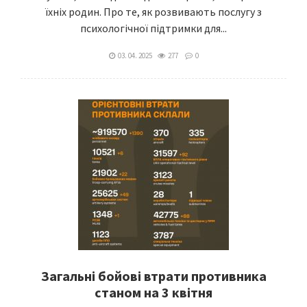
їхніх родин. Про те, як розвивають послугу з
психологічної підтримки для...
03. 04. 2025
277
0
Загальні бойові втрати противника
станом на 3 квітня