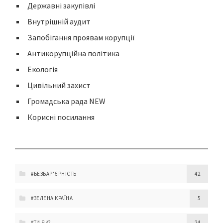
Державні закупівлі
Внутрішній аудит
Запобігання проявам корупції
Антикорупційна політика
Екологія
Цивільний захист
Громадська рада NEW
Корисні посилання
#БЕЗБАР'ЄРНІСТЬ
42
#ЗЕЛЕНА КРАЇНА
5
#ТИ ЯК?
24