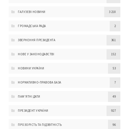
ГАЛУЗЕВІ НОВИНИ
3 218
ГРОМАДСЬКА РАДА
2
ЗВЕРНЕННЯ ПРЕЗИДЕНТА
361
НОВЕ У ЗАКОНОДАВСТВІ
152
НОВИНИ УКРАЇНИ
53
НОРМАТИВНО-ПРАВОВА БАЗА
7
ПАМ'ЯТНІ ДАТИ
49
ПРЕЗИДЕНТ УКРАЇНИ
927
ПРОЗОРІСТЬ ТА ПІДЗВІТНІСТЬ
96