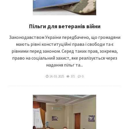
Пільги для ветеранів війни
Законодавством України передбачено, що громадяни
мають рівні конституційні права і свободи та є
рівними перед законом. Серед таких прав, зокрема,
право на соціальний захист, яке реалізується через
надання пільг та...
14. 03. 2025
371
0