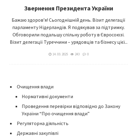
Звернення Президента України
Бажаю здоровʼя! Сьогоднішній день. Візит делегації
парламенту Нідерландів. Я подякував за підтримку.
Обговорили подальшу спільну роботу в Євросоюзі.
Візит делегації Туреччини – урядовців та бізнесу цієї...
14. 03. 2025
243
0
Очищення влади
Нормативні документи
Проведення перевірки відповідно до Закону
України “Про очищення влади”
Регуляторна діяльність
Державні закупівлі