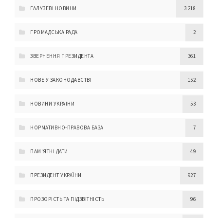
ГАЛУЗЕВІ НОВИНИ
3 218
ГРОМАДСЬКА РАДА
2
ЗВЕРНЕННЯ ПРЕЗИДЕНТА
361
НОВЕ У ЗАКОНОДАВСТВІ
152
НОВИНИ УКРАЇНИ
53
НОРМАТИВНО-ПРАВОВА БАЗА
7
ПАМ'ЯТНІ ДАТИ
49
ПРЕЗИДЕНТ УКРАЇНИ
927
ПРОЗОРІСТЬ ТА ПІДЗВІТНІСТЬ
96