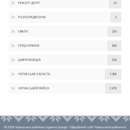
РЕМОНТ ДОРІГ
14
РОЗПОРЯДЖЕННЯ
5
УВАГА!
316
УРЯД УКРАЇНИ
506
ЦИФРОВІЗАЦІЯ
106
ЧЕРКАСЬКА ОБЛАСТЬ
3 388
ЧЕРКАСЬКИЙ РАЙОН
2 478
© 2026 Черкаська районна адміністрація · Офіційний сайт Черкаської районної