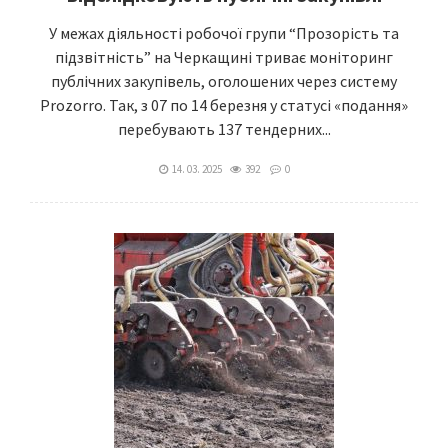
У межах діяльності робочої групи “Прозорість та
підзвітність” на Черкащині триває моніторинг
публічних закупівель, оголошених через систему
Prozorro. Так, з 07 по 14 березня у статусі «подання»
перебувають 137 тендерних...
14. 03. 2025
392
0