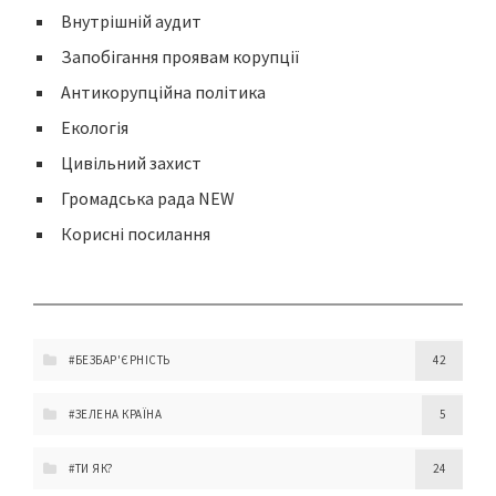
Внутрішній аудит
Запобігання проявам корупції
Антикорупційна політика
Екологія
Цивільний захист
Громадська рада NEW
Корисні посилання
#БЕЗБАР'ЄРНІСТЬ
42
#ЗЕЛЕНА КРАЇНА
5
#ТИ ЯК?
24