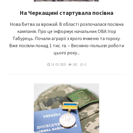
На Черкащині стартувала посівна
Нова битва за врожай. В області розпочалася посівна
кампанія. Про це інформує начальник ОВА Ігор
Табурець. Почали аграрії з ярого ячменю та гороху.
Вже посіяли понад 1 тис. га. – Весняно-польові роботи
цього року...
14. 03. 2025
242
0