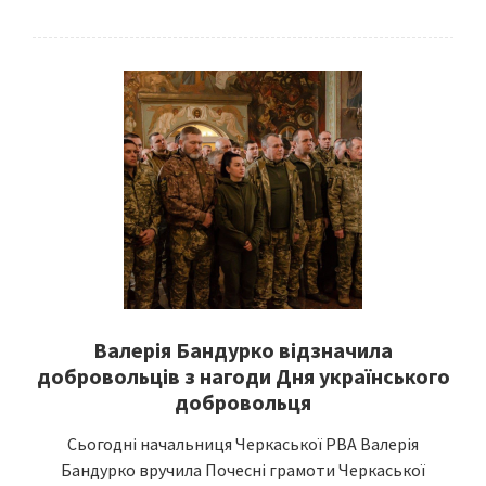
Валерія Бандурко відзначила
добровольців з нагоди Дня українського
добровольця
Сьогодні начальниця Черкаської РВА Валерія
Бандурко вручила Почесні грамоти Черкаської