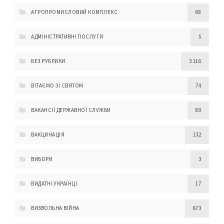
АГРОПРОМИСЛОВИЙ КОМПЛЕКС
68
АДМІНІСТРАТИВНІ ПОСЛУГИ
5
БЕЗ РУБРИКИ
3 116
ВІТАЄМО ЗІ СВЯТОМ
74
ВАКАНСІЇ ДЕРЖАВНОЇ СЛУЖБИ
89
ВАКЦИНАЦІЯ
132
ВИБОРИ
3
ВИДАТНІ УКРАЇНЦІ
17
ВИЗВОЛЬНА ВІЙНА
673