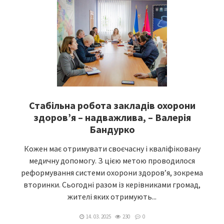
Стабільна робота закладів охорони
здоров’я – надважлива, – Валерія
Бандурко
Кожен має отримувати своєчасну і кваліфіковану
медичну допомогу. З цією метою проводилося
реформування системи охорони здоров’я, зокрема
вторинки. Сьогодні разом із керівниками громад,
жителі яких отримують...
14. 03. 2025
230
0