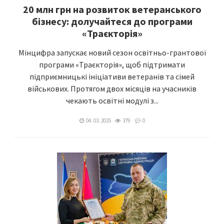
20 млн грн на розвиток ветеранського
бізнесу: долучайтеся до програми
«Траєкторія»
Мінцифра запускає новий сезон освітньо-грантової
програми «Траєкторія», щоб підтримати
підприємницькі ініціативи ветеранів та сімей
військових. Протягом двох місяців на учасників
чекають освітні модулі з...
04. 03. 2025
379
0