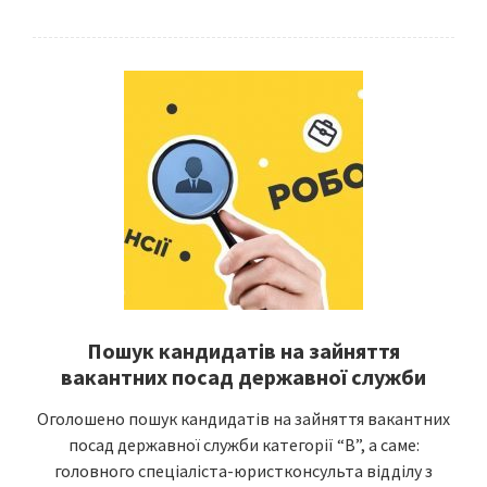
Пошук кандидатів на зайняття
вакантних посад державної служби
Оголошено пошук кандидатів на зайняття вакантних
посад державної служби категорії “В”, а саме:
головного спеціаліста-юристконсульта відділу з