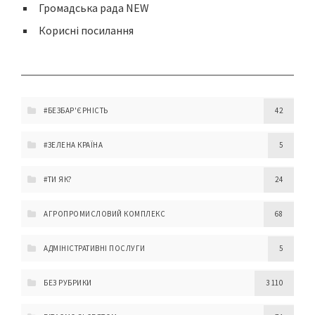
Громадська рада NEW
Корисні посилання
#БЕЗБАР'ЄРНІСТЬ
42
#ЗЕЛЕНА КРАЇНА
5
#ТИ ЯК?
24
АГРОПРОМИСЛОВИЙ КОМПЛЕКС
68
АДМІНІСТРАТИВНІ ПОСЛУГИ
5
БЕЗ РУБРИКИ
3 110