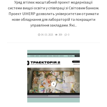
Уряд втілює масштабний проект модернізації
системи вищої освіти у співпраці зі Світовим банком.
Проект UIHERP дозволить університетам отримати
нове обладнання для лабораторій та покращити
управління закладами. Які...
04. 03. 2025
309
0