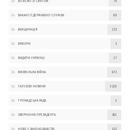
ВІТАЄМО ЗІ СВЯТОМ
74
ВАКАНСІЇ ДЕРЖАВНОЇ СЛУЖБИ
89
ВАКЦИНАЦІЯ
132
ВИБОРИ
3
ВИДАТНІ УКРАЇНЦІ
17
ВИЗВОЛЬНА ВІЙНА
673
ГАЛУЗЕВІ НОВИНИ
3 218
ГРОМАДСЬКА РАДА
2
ЗВЕРНЕННЯ ПРЕЗИДЕНТА
361
НОВЕ У ЗАКОНОДАВСТВІ
152