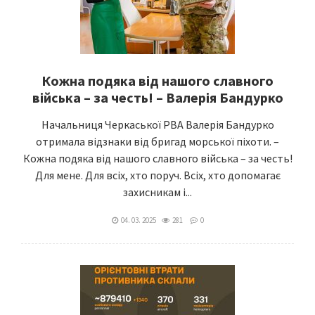
Кожна подяка від нашого славного
війська – за честь! – Валерія Бандурко
Начальниця Черкаської РВА Валерія Бандурко
отримала відзнаки від бригад морської піхоти. –
Кожна подяка від нашого славного війська – за честь!
Для мене. Для всіх, хто поруч. Всіх, хто допомагає
захисникам і...
04. 03. 2025
281
0