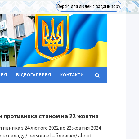
Версія для людей з вадами зору
РЕЯ
ВІДЕОГАЛЕРЕЯ
КОНТАКТИ
ти противника станом на 22 жовтня
тивника з 24 лютого 2022 по 22 жовтня 2024
го складу / personnel ‒ близько/ about