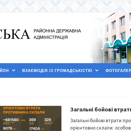
АЙОН
ВЗАЄМОДІЯ ІЗ ГРОМАДСЬКІСТЮ
ФОТОГАЛЕ
Загальні бойові втра
Загальні бойові втрати про
орієнтовно склали: особово