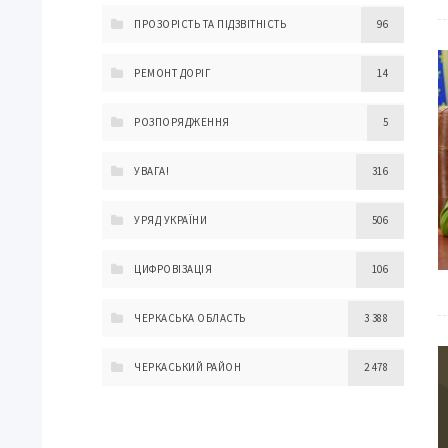
ПРОЗОРІСТЬ ТА ПІДЗВІТНІСТЬ
96
РЕМОНТ ДОРІГ
14
РОЗПОРЯДЖЕННЯ
5
УВАГА!
316
УРЯД УКРАЇНИ
506
ЦИФРОВІЗАЦІЯ
106
ЧЕРКАСЬКА ОБЛАСТЬ
3 388
ЧЕРКАСЬКИЙ РАЙОН
2 478