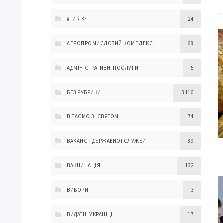
#ТИ ЯК?
24
АГРОПРОМИСЛОВИЙ КОМПЛЕКС
68
АДМІНІСТРАТИВНІ ПОСЛУГИ
5
БЕЗ РУБРИКИ
3 116
ВІТАЄМО ЗІ СВЯТОМ
74
ВАКАНСІЇ ДЕРЖАВНОЇ СЛУЖБИ
89
ВАКЦИНАЦІЯ
132
ВИБОРИ
3
ВИДАТНІ УКРАЇНЦІ
17