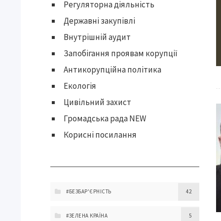
Регуляторна діяльність
Державні закупівлі
Внутрішній аудит
Запобігання проявам корупції
Антикорупційна політика
Екологія
Цивільний захист
Громадська рада NEW
Корисні посилання
#БЕЗБАР'ЄРНІСТЬ
42
#ЗЕЛЕНА КРАЇНА
5