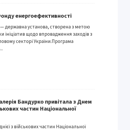
Фонду енергоефективності
— державна установа, створена з метою
и ініціатив щодо впровадження заходів з
ловому секторі України.Програма
..
 Валерія Бандурко привітала з Днем
ськових частин Національної
днієї з військових частин Національної